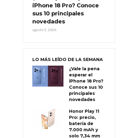
iPhone 18 Pro? Conoce
sus 10 principales
novedades
agosto 5, 2026
LO MÁS LEÍDO DE LA SEMANA
¿Vale la pena
esperar el
iPhone 18 Pro?
Conoce sus 10
principales
novedades
Honor Play 11
Pro: precio,
batería de
7.000 mAh y
solo 7,34 mm