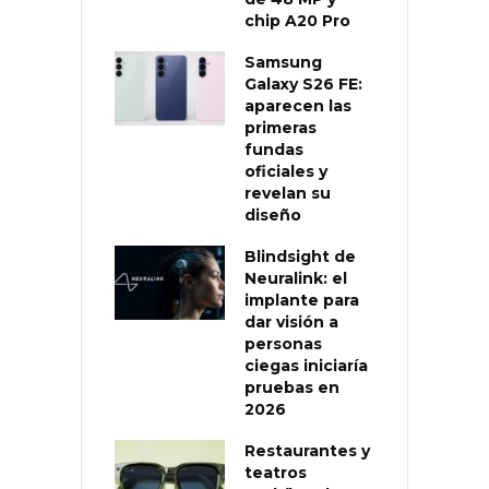
chip A20 Pro
Samsung
Galaxy S26 FE:
aparecen las
primeras
fundas
oficiales y
revelan su
diseño
Blindsight de
Neuralink: el
implante para
dar visión a
personas
ciegas iniciaría
pruebas en
2026
Restaurantes y
teatros