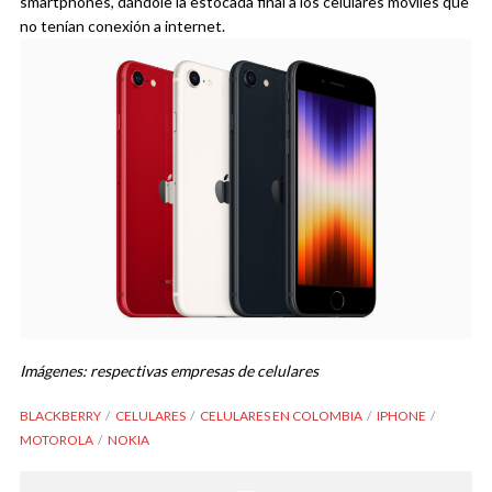
smartphone
s, dándole la estocada final a los celulares móviles que
no tenían conexión a internet.
Imágenes: respectivas empresas de celulares
BLACKBERRY
CELULARES
CELULARES EN COLOMBIA
IPHONE
MOTOROLA
NOKIA