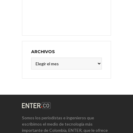
ARCHIVOS
Archivos
Somos los periodistas e ingenieros que
escribimos el medio de tecnología más
importante de Colombia, ENTER, que le ofrece