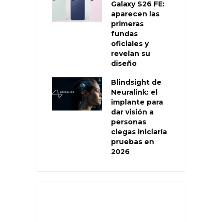
Galaxy S26 FE:
aparecen las
primeras
fundas
oficiales y
revelan su
diseño
Blindsight de
Neuralink: el
implante para
dar visión a
personas
ciegas iniciaría
pruebas en
2026