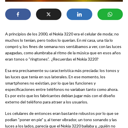
A principios de los 2000, el Nokia 3220 era el celular de moda; no
muchos lo tenían, pero todos lo querían. En mi casa, una tía lo
compró y, los fines de semana nos sentábamos a ver, con las luces
apagadas, como alumbraba al ritmo de la música que en esos años
eran tonos o “ringtones”. ¿Recuerdas el Nokia 3220?
Esa era precisamente su característica más preciada: los tonos y
las luces que tenía en sus laterales. En ese momento, los
smartphones no existían, por lo que las funciones y
especificaciones entre teléfonos no variaban tanto como ahora.
Es por esto que los fabricantes debían jugar más con el diseño
externo del teléfono para atraer a los usuarios.
Los celulares de entonces eran bastante robustos por lo que se
podían “poner en pie” y, al tener vibrador, un tono sonando y las
luces a los lados, parecía que el Nokia 3220 bailaba y, ¿quién no