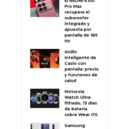
El REDMI K100
Pro Max
recupera el
subwoofer
integrado y
apuesta por
pantalla de 185
Hz
Anillo
inteligente de
Casio con
pantalla: precio
y funciones de
salud
Motorola
Watch Ultra
filtrado, 13 días
de batería
sobre Wear OS
Samsung