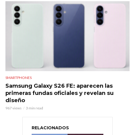
SMARTPHONES
Samsung Galaxy S26 FE: aparecen las
primeras fundas oficiales y revelan su
diseño
967 views
3 min read
RELACIONADOS