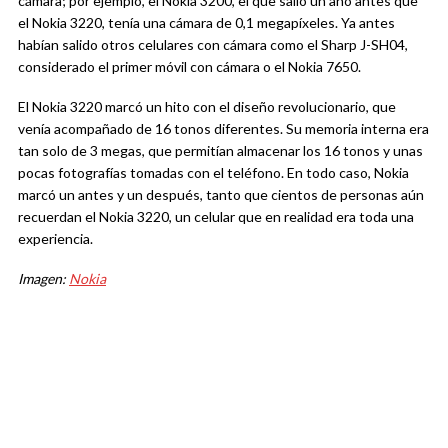
cámara; por ejemplo, el Nokia 3200, el que salió un año antes que
el Nokia 3220, tenía una cámara de 0,1 megapíxeles. Ya antes
habían salido otros celulares con cámara como el Sharp J-SH04,
considerado el primer móvil con cámara o el Nokia 7650.
El Nokia 3220 marcó un hito con el diseño revolucionario, que
venía acompañado de 16 tonos diferentes. Su memoria interna era
tan solo de 3 megas, que permitían almacenar los 16 tonos y unas
pocas fotografías tomadas con el teléfono. En todo caso, Nokia
marcó un antes y un después, tanto que cientos de personas aún
recuerdan el Nokia 3220, un celular que en realidad era toda una
experiencia.
Imagen:
Nokia