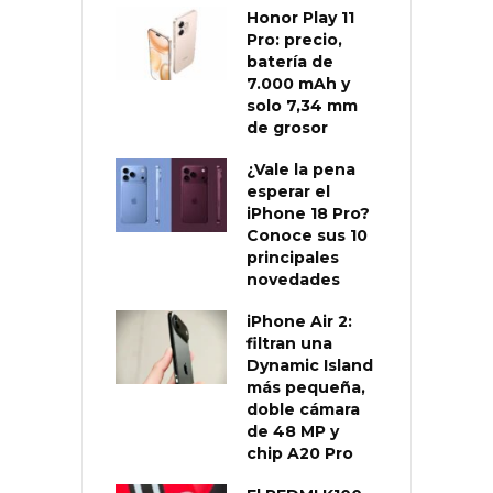
Honor Play 11
Pro: precio,
batería de
7.000 mAh y
solo 7,34 mm
de grosor
¿Vale la pena
esperar el
iPhone 18 Pro?
Conoce sus 10
principales
novedades
iPhone Air 2:
filtran una
Dynamic Island
más pequeña,
doble cámara
de 48 MP y
chip A20 Pro