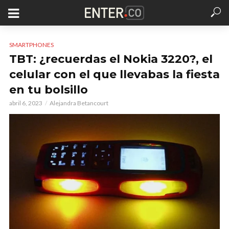
SMARTPHONES
TBT: ¿recuerdas el Nokia 3220?, el
celular con el que llevabas la fiesta
en tu bolsillo
abril 6, 2023
Alejandra Betancourt