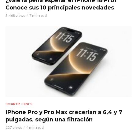
¿Vale la pena esperar el iPhone 18 Pro?
Conoce sus 10 principales novedades
3.468 views
7 min read
SMARTPHONES
iPhone Pro y Pro Max crecerían a 6,4 y 7
pulgadas, según una filtración
127 views
4 min read