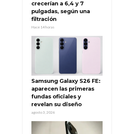
crecerían a 6,4 y 7
pulgadas, según una
filtración
Hace 14 horas
Samsung Galaxy S26 FE:
aparecen las primeras
fundas oficiales y
revelan su diseño
agosto 3, 2026