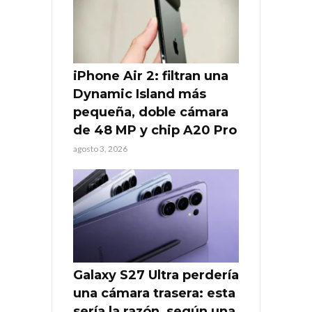
iPhone Air 2: filtran una
Dynamic Island más
pequeña, doble cámara
de 48 MP y chip A20 Pro
agosto 3, 2026
Galaxy S27 Ultra perdería
una cámara trasera: esta
sería la razón, según una