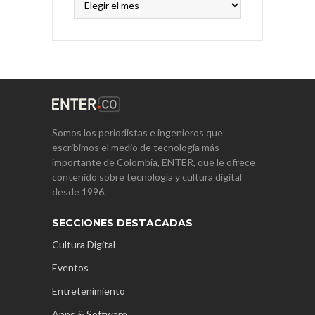
Somos los periodistas e ingenieros que
escribimos el medio de tecnología más
importante de Colombia, ENTER, que le ofrece
contenido sobre tecnología y cultura digital
desde 1996.
SECCIONES DESTACADAS
Cultura Digital
Eventos
Entretenimiento
Apps & Software