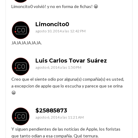
Limoncito0 volvió! y no en forma de fichas! 😀
Limoncito0
agosto 10, 2014 a las 12:42 PM
JAJAJAJAJAJA.
Luis Carlos Tovar Suárez
agosto 6, 2014 a las 1:50 PM
Creo que el siente odio por alguna(s) compañia(s) es usted,
a excepcion de apple que lo escucha y parece que se orina
😀
$25885873
agosto 6, 2014 a las 11:21 AM
Y siguen pendientes de las noticias de Apple, los foristas
que tanto odian a esa compañía. Qué ternura.