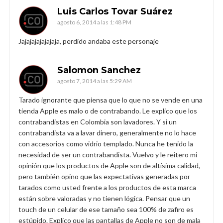
Luis Carlos Tovar Suárez
agosto 6, 2014 a las 1:48 PM
Jajajajajajajaja, perdido andaba este personaje
Salomon Sanchez
agosto 7, 2014 a las 5:29 AM
Tarado ignorante que piensa que lo que no se vende en una
tienda Apple es malo o de contrabando. Le explico que los
contrabandistas en Colombia son lavadores. Y si un
contrabandista va a lavar dinero, generalmente no lo hace
con accesorios como vidrio templado. Nunca he tenido la
necesidad de ser un contrabandista. Vuelvo y le reitero mi
opinión que los productos de Apple son de altísima calidad,
pero también opino que las expectativas generadas por
tarados como usted frente a los productos de esta marca
están sobre valoradas y no tienen lógica. Pensar que un
touch de un celular de ese tamaño sea 100% de zafiro es
estúpido. Explico que las pantallas de Apple no son de mala