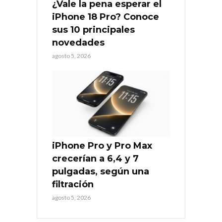
¿Vale la pena esperar el
iPhone 18 Pro? Conoce
sus 10 principales
novedades
agosto 5, 2026
iPhone Pro y Pro Max
crecerían a 6,4 y 7
pulgadas, según una
filtración
agosto 5, 2026