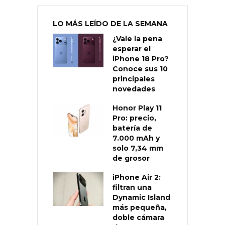
LO MÁS LEÍDO DE LA SEMANA
¿Vale la pena
esperar el
iPhone 18 Pro?
Conoce sus 10
principales
novedades
Honor Play 11
Pro: precio,
batería de
7.000 mAh y
solo 7,34 mm
de grosor
iPhone Air 2:
filtran una
Dynamic Island
más pequeña,
doble cámara