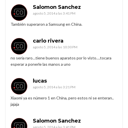
Salomon Sanchez
agosto 5, 2014 a las 3:41 PM
También superaron a Samsung en China.
carlo rivera
agosto 5, 2014 a las 10:30 PM
no seria raro…tiene buenos aparatos por lo visto….tocara
esperar a ponerle las manos a uno
lucas
agosto 5, 2014 a las 3:21 PM
Xiaomi ya es número 1 en China, pero estos ni se enteran..
jajaja
Salomon Sanchez
agosto 5, 2014 a las 3:41 PM