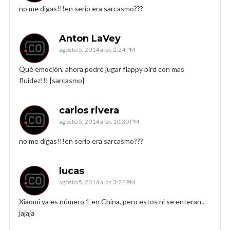
no me digas!!!en serio era sarcasmo???
Anton LaVey
agosto 5, 2014 a las 2:24 PM
Qué emoción, ahora podré jugar flappy bird con mas
fluidez!!! [sarcasmo]
carlos rivera
agosto 5, 2014 a las 10:30 PM
no me digas!!!en serio era sarcasmo???
lucas
agosto 5, 2014 a las 3:21 PM
Xiaomi ya es número 1 en China, pero estos ni se enteran..
jajaja