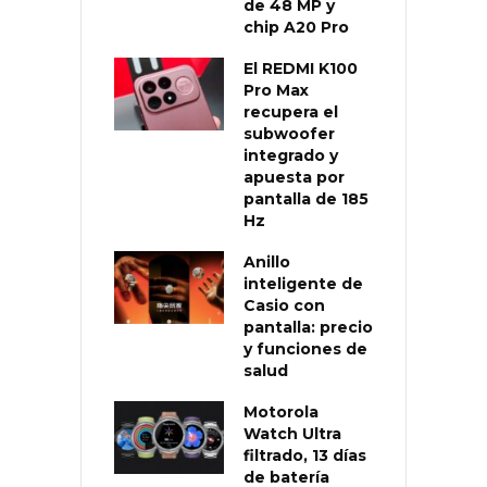
de 48 MP y
chip A20 Pro
El REDMI K100
Pro Max
recupera el
subwoofer
integrado y
apuesta por
pantalla de 185
Hz
Anillo
inteligente de
Casio con
pantalla: precio
y funciones de
salud
Motorola
Watch Ultra
filtrado, 13 días
de batería