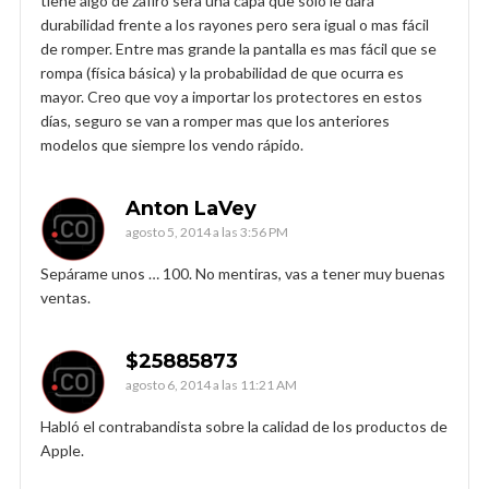
tiene algo de zafiro sera una capa que solo le dará
durabilidad frente a los rayones pero sera igual o mas fácil
de romper. Entre mas grande la pantalla es mas fácil que se
rompa (física básica) y la probabilidad de que ocurra es
mayor. Creo que voy a importar los protectores en estos
días, seguro se van a romper mas que los anteriores
modelos que siempre los vendo rápido.
Anton LaVey
agosto 5, 2014 a las 3:56 PM
Sepárame unos … 100. No mentiras, vas a tener muy buenas
ventas.
$25885873
agosto 6, 2014 a las 11:21 AM
Habló el contrabandista sobre la calidad de los productos de
Apple.