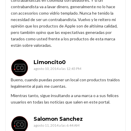
contrabandistas en colombia son lavadores. Y si un
contrabandista va a lavar dinero, generalmente no lo hace
con accesorios como vidrio templado. Nunca he tenido la
necesidad de ser un contrabandista. Vuelvo y le reitero mi
opinión que los productos de Apple son de altísima calidad,
pero también opino que las expectativas generadas por
tarados como usted frente a los productos de esta marca
están sobre valoradas.
Limoncito0
agosto 10, 2014 a las 12:45 PM
Bueno, cuando puedas poner un local con productos traídos
legalmente al país me cuentas.
Mientras tanto, sigue insultando a una marca o a sus felices
usuarios en todas las noticias que salen en este portal.
Salomon Sanchez
agosto 11, 2014 a las 6:44 AM