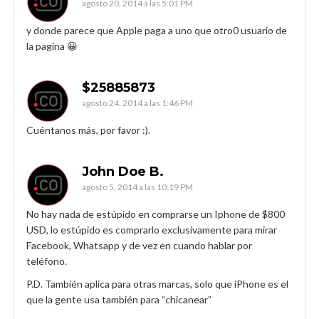
agosto 20, 2014 a las 5:01 PM
y donde parece que Apple paga a uno que otro0 usuario de
la pagina 😀
$25885873
agosto 24, 2014 a las 1:46 PM
Cuéntanos más, por favor :).
John Doe B.
agosto 5, 2014 a las 10:19 PM
No hay nada de estúpido en comprarse un Iphone de $800
USD, lo estúpido es comprarlo exclusivamente para mirar
Facebook, Whatsapp y de vez en cuando hablar por
teléfono.
P.D. También aplica para otras marcas, solo que iPhone es el
que la gente usa también para “chicanear”