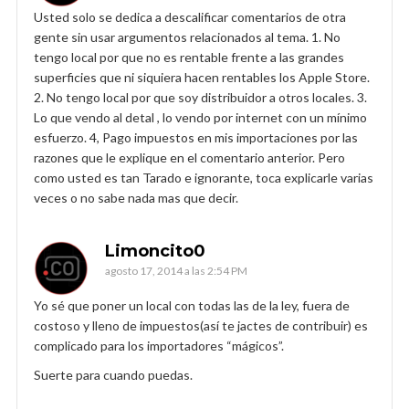
Usted solo se dedica a descalificar comentarios de otra
gente sin usar argumentos relacionados al tema. 1. No
tengo local por que no es rentable frente a las grandes
superficies que ni siquiera hacen rentables los Apple Store.
2. No tengo local por que soy distribuidor a otros locales. 3.
Lo que vendo al detal , lo vendo por internet con un mínimo
esfuerzo. 4, Pago impuestos en mis importaciones por las
razones que le explique en el comentario anterior. Pero
como usted es tan Tarado e ignorante, toca explicarle varias
veces o no sabe nada mas que decir.
Limoncito0
agosto 17, 2014 a las 2:54 PM
Yo sé que poner un local con todas las de la ley, fuera de
costoso y lleno de impuestos(así te jactes de contribuir) es
complicado para los importadores “mágicos”.
Suerte para cuando puedas.