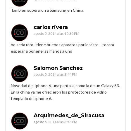
También superaron a Samsung en China.
carlos rivera
agosto 5, 2014 a las 10:30 PM
no seria raro…tiene buenos aparatos por lo visto….tocara
esperar a ponerle las manos a uno
Salomon Sanchez
agosto 5, 2014 a las 3:44 PM
Novedad del Iphone 6, una pantalla como la de un Galaxy S3.
En la china ya me ofrecieron los protectores de vidrio
templado del iphone 6.
Arquimedes_de_Siracusa
agosto 5, 2014 a las 3:56 PM