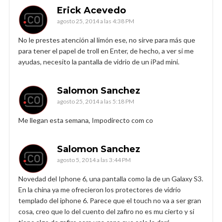
Erick Acevedo
agosto 25, 2014 a las 4:38 PM
No le prestes atención al limón ese, no sirve para más que
para tener el papel de troll en Enter, de hecho, a ver si me
ayudas, necesito la pantalla de vidrio de un iPad mini.
Salomon Sanchez
agosto 25, 2014 a las 5:18 PM
Me llegan esta semana, Impodirecto com co
Salomon Sanchez
agosto 5, 2014 a las 3:44 PM
Novedad del Iphone 6, una pantalla como la de un Galaxy S3.
En la china ya me ofrecieron los protectores de vidrio
templado del iphone 6. Parece que el touch no va a ser gran
cosa, creo que lo del cuento del zafiro no es mu cierto y si