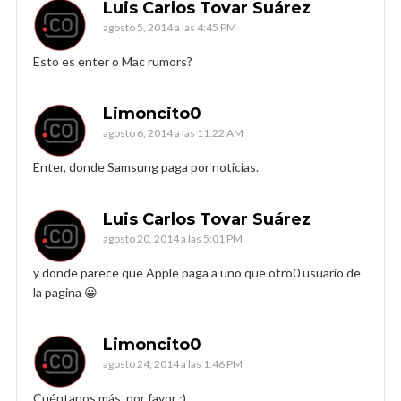
Luis Carlos Tovar Suárez
agosto 5, 2014 a las 4:45 PM
Esto es enter o Mac rumors?
Limoncito0
agosto 6, 2014 a las 11:22 AM
Enter, donde Samsung paga por noticias.
Luis Carlos Tovar Suárez
agosto 20, 2014 a las 5:01 PM
y donde parece que Apple paga a uno que otro0 usuario de
la pagina 😀
Limoncito0
agosto 24, 2014 a las 1:46 PM
Cuéntanos más, por favor :).