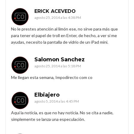
ERICK ACEVEDO
agosto 25, 2014 a las 4:38 PM
No le prestes atención al limón ese, no sirve para más que
para tener el papel de troll en Enter, de hecho, a ver si me
ayudas, necesito la pantalla de vidrio de un iPad mini.
Salomon Sanchez
agosto 25, 2014 a las 5:18 PM
Me llegan esta semana, Impodirecto com co
Elbiajero
agosto 5, 2014 a las 4:45 PM
Aquí la noticia, es que no hay noticia. No se cita a nadie,
simplemente se lanza una especulación.