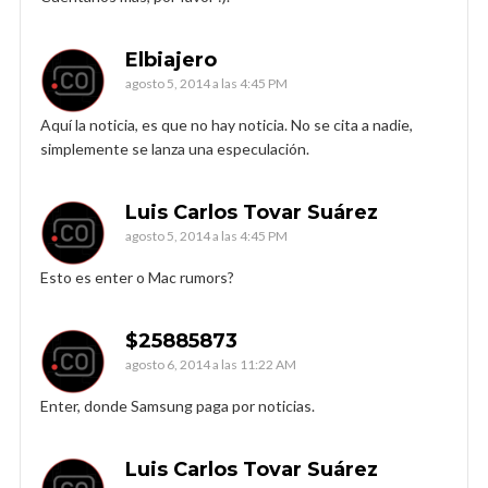
Elbiajero
agosto 5, 2014 a las 4:45 PM
Aquí la noticia, es que no hay noticia. No se cita a nadie,
simplemente se lanza una especulación.
Luis Carlos Tovar Suárez
agosto 5, 2014 a las 4:45 PM
Esto es enter o Mac rumors?
$25885873
agosto 6, 2014 a las 11:22 AM
Enter, donde Samsung paga por noticias.
Luis Carlos Tovar Suárez