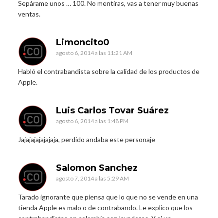
Sepárame unos … 100. No mentiras, vas a tener muy buenas
ventas.
Limoncito0
agosto 6, 2014 a las 11:21 AM
Habló el contrabandista sobre la calidad de los productos de
Apple.
Luis Carlos Tovar Suárez
agosto 6, 2014 a las 1:48 PM
Jajajajajajajaja, perdido andaba este personaje
Salomon Sanchez
agosto 7, 2014 a las 5:29 AM
Tarado ignorante que piensa que lo que no se vende en una
tienda Apple es malo o de contrabando. Le explico que los