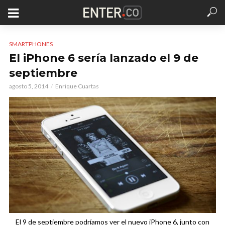
SMARTPHONES
El iPhone 6 sería lanzado el 9 de
septiembre
agosto 5, 2014
Enrique Cuartas
El 9 de septiembre podríamos ver el nuevo iPhone 6, junto con