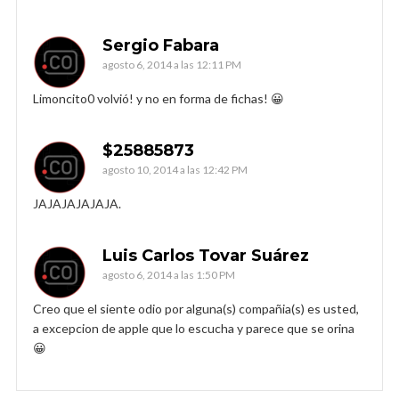
Sergio Fabara
agosto 6, 2014 a las 12:11 PM
Limoncito0 volvió! y no en forma de fichas! 😀
$25885873
agosto 10, 2014 a las 12:42 PM
JAJAJAJAJAJA.
Luis Carlos Tovar Suárez
agosto 6, 2014 a las 1:50 PM
Creo que el siente odio por alguna(s) compañia(s) es usted,
a excepcion de apple que lo escucha y parece que se orina
😀