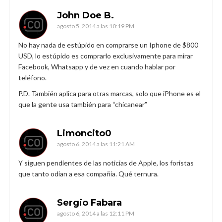
John Doe B.
agosto 5, 2014 a las 10:19 PM
No hay nada de estúpido en comprarse un Iphone de $800
USD, lo estúpido es comprarlo exclusivamente para mirar
Facebook, Whatsapp y de vez en cuando hablar por
teléfono.
P.D. También aplica para otras marcas, solo que iPhone es el
que la gente usa también para “chicanear”
Limoncito0
agosto 6, 2014 a las 11:21 AM
Y siguen pendientes de las noticias de Apple, los foristas
que tanto odian a esa compañía. Qué ternura.
Sergio Fabara
agosto 6, 2014 a las 12:11 PM