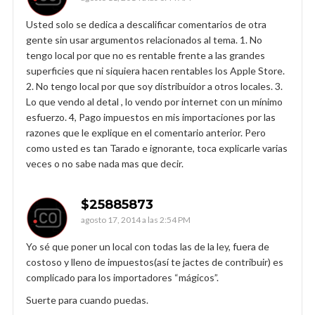
Usted solo se dedica a descalificar comentarios de otra
gente sin usar argumentos relacionados al tema. 1. No
tengo local por que no es rentable frente a las grandes
superficies que ni siquiera hacen rentables los Apple Store.
2. No tengo local por que soy distribuidor a otros locales. 3.
Lo que vendo al detal , lo vendo por internet con un mínimo
esfuerzo. 4, Pago impuestos en mis importaciones por las
razones que le explique en el comentario anterior. Pero
como usted es tan Tarado e ignorante, toca explicarle varias
veces o no sabe nada mas que decir.
$25885873
agosto 17, 2014 a las 2:54 PM
Yo sé que poner un local con todas las de la ley, fuera de
costoso y lleno de impuestos(así te jactes de contribuir) es
complicado para los importadores “mágicos”.
Suerte para cuando puedas.