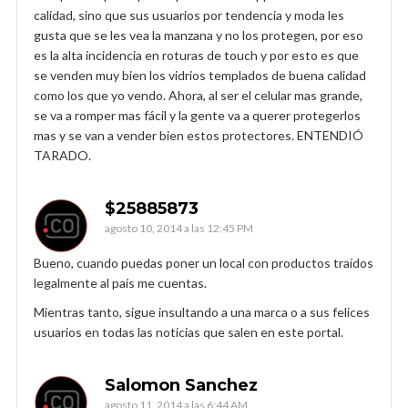
calidad, sino que sus usuarios por tendencia y moda les
gusta que se les vea la manzana y no los protegen, por eso
es la alta incidencia en roturas de touch y por esto es que
se venden muy bien los vidrios templados de buena calidad
como los que yo vendo. Ahora, al ser el celular mas grande,
se va a romper mas fácil y la gente va a querer protegerlos
mas y se van a vender bien estos protectores. ENTENDIÓ
TARADO.
$25885873
agosto 10, 2014 a las 12:45 PM
Bueno, cuando puedas poner un local con productos traídos
legalmente al país me cuentas.
Mientras tanto, sigue insultando a una marca o a sus felices
usuarios en todas las noticias que salen en este portal.
Salomon Sanchez
agosto 11, 2014 a las 6:44 AM