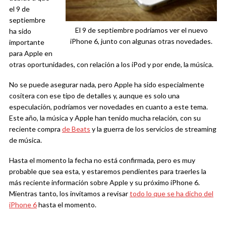
el 9 de
septiembre
El 9 de septiembre podríamos ver el nuevo
ha sido
iPhone 6, junto con algunas otras novedades.
importante
para Apple en
otras oportunidades, con relación a los iPod y por ende, la música.
No se puede asegurar nada, pero Apple ha sido especialmente
cositera con ese tipo de detalles y, aunque es solo una
especulación, podríamos ver novedades en cuanto a este tema.
Este año, la música y Apple han tenido mucha relación, con su
reciente compra
de Beats
y la guerra de los servicios de streaming
de música.
Hasta el momento la fecha no está confirmada, pero es muy
probable que sea esta, y estaremos pendientes para traerles la
más reciente información sobre Apple y su próximo iPhone 6.
Mientras tanto, los invitamos a revisar
todo lo que se ha dicho del
iPhone 6
hasta el momento.