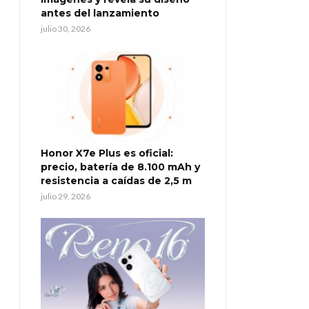
antes del lanzamiento
julio 30, 2026
Honor X7e Plus es oficial:
precio, batería de 8.100 mAh y
resistencia a caídas de 2,5 m
julio 29, 2026