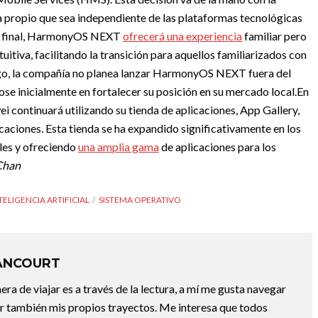
a propio que sea independiente de las plataformas tecnológicas
rio final, HarmonyOS NEXT
ofrecerá una experiencia
familiar pero
uitiva, facilitando la transición para aquellos familiarizados con
go, la compañía no planea lanzar HarmonyOS NEXT fuera del
se inicialmente en fortalecer su posición en su mercado local.
En
ei continuará utilizando su tienda de aplicaciones, App Gallery,
icaciones. Esta tienda se ha expandido significativamente en los
les y ofreciendo
una amplia gama
de aplicaciones para los
Chan
TELIGENCIA ARTIFICIAL
SISTEMA OPERATIVO
ANCOURT
a de viajar es a través de la lectura, a mí me gusta navegar
uir también mis propios trayectos. Me interesa que todos