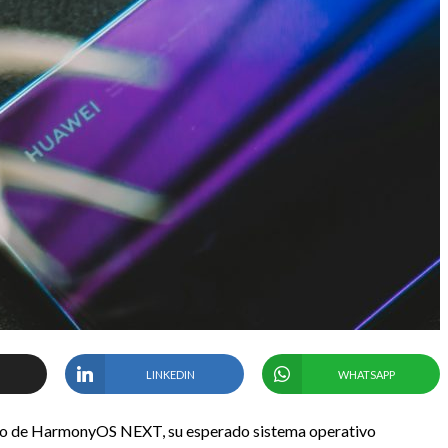
LINKEDIN
WHATSAPP
to de HarmonyOS NEXT, su esperado sistema operativo