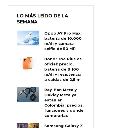
LO MÁS LEÍDO DE LA
SEMANA
Oppo A7 Pro Max:
batería de 10.000
mAh y cámara
selfie de 50 MP
Honor X7e Plus es
oficial: precio,
batería de 8.100
mAh y resistencia
a caídas de 2,5 m
Ray-Ban Meta y
Oakley Meta ya
están en
Colombia: precios,
funciones y dónde
comprarlas
Samsung Galaxy Z