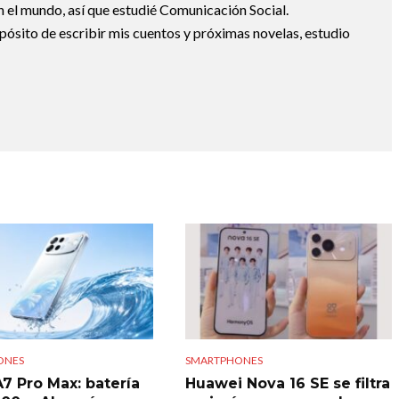
 el mundo, así que estudié Comunicación Social.
pósito de escribir mis cuentos y próximas novelas, estudio
ONES
SMARTPHONES
7 Pro Max: batería
Huawei Nova 16 SE se filtra