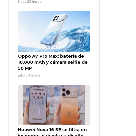
Hace 23 horas
Oppo A7 Pro Max: batería de
10.000 mAh y cámara selfie de
50 MP
julio 30, 2026
Huawei Nova 16 SE se filtra en
imágenes y revela su diseño