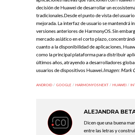
decisión de Huawei de desarrollar un ecosistem
tradicionales.
Desde el punto de vista del usua
mejorada. La interfaz de usuario se mantendrá int
versiones anteriores de HarmonyOS. Sin embar
mercado asiático en el corto plazo, concentrándo
cuanto a la disponibilidad de aplicaciones, Huaw
como la principal plataforma para distribuir apl
últimos años, atrayendo a desarrolladores globa
usuarios de dispositivos Huawei.
Imagen: Mark 
ANDROID
GOOGLE
HARMONYOS NEXT
HUAWEI
IN
ALEJANDRA BET
Dicen que una buena maner
entre las letras y constr