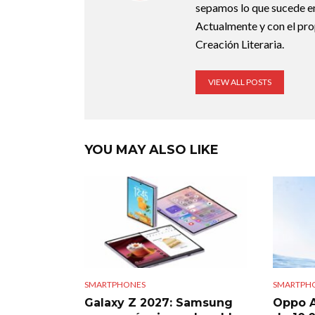
sepamos lo que sucede en
Actualmente y con el pro
Creación Literaria.
VIEW ALL POSTS
YOU MAY ALSO LIKE
SMARTPHONES
SMARTPH
Galaxy Z 2027: Samsung
Oppo A