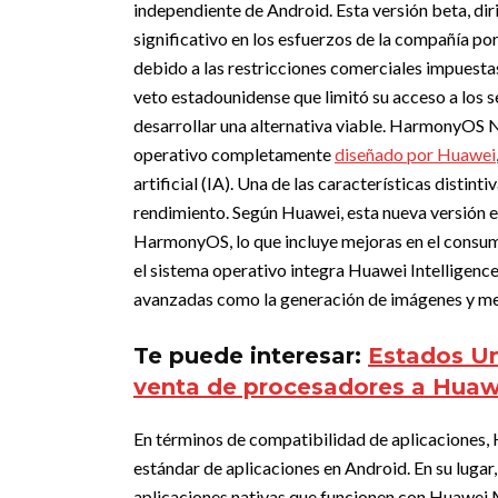
independiente de Android. Esta versión beta, dir
significativo en los esfuerzos de la compañía po
debido a las restricciones comerciales impuesta
veto estadounidense que limitó su acceso a los 
desarrollar una alternativa viable. HarmonyOS N
operativo completamente
diseñado por Huawei
artificial (IA).
Una de las características distint
rendimiento. Según Huawei, esta nueva versión e
HarmonyOS, lo que incluye mejoras en el consum
el sistema operativo integra Huawei Intelligenc
avanzadas como la generación de imágenes y mejor
Te puede interesar:
Estados Un
venta de procesadores a Huaw
En términos de compatibilidad de aplicaciones
estándar de aplicaciones en Android. En su lugar
aplicaciones nativas que funcionen con Huawei M