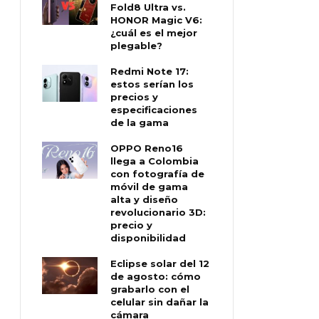
Fold8 Ultra vs.
HONOR Magic V6:
¿cuál es el mejor
plegable?
Redmi Note 17:
estos serían los
precios y
especificaciones
de la gama
OPPO Reno16
llega a Colombia
con fotografía de
móvil de gama
alta y diseño
revolucionario 3D:
precio y
disponibilidad
Eclipse solar del 12
de agosto: cómo
grabarlo con el
celular sin dañar la
cámara