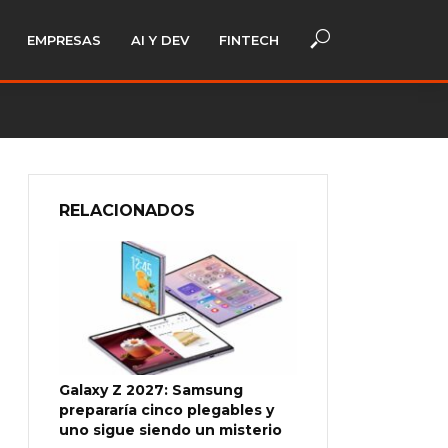
EMPRESAS
AI Y DEV
FINTECH
RELACIONADOS
Galaxy Z 2027: Samsung
prepararía cinco plegables y
uno sigue siendo un misterio