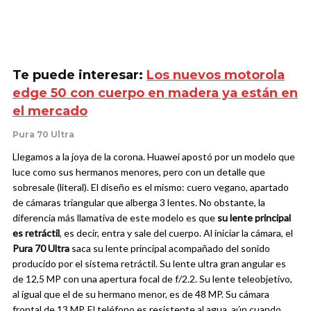
Te puede interesar:
Los nuevos motorola
edge 50 con cuerpo en madera ya están en
el mercado
Pura 70 Ultra
Llegamos a la joya de la corona. Huawei apostó por un modelo que
luce como sus hermanos menores, pero con un detalle que
sobresale (literal). El diseño es el mismo: cuero vegano, apartado
de cámaras triangular que alberga 3 lentes. No obstante, la
diferencia más llamativa de este modelo es que
su lente principal
es retráctil
, es decir, entra y sale del cuerpo.
Al iniciar la cámara, el
Pura 70 Ultra
saca su lente principal acompañado del sonido
producido por el sistema retráctil. Su lente ultra gran angular es
de 12,5 MP con una apertura focal de f/2.2. Su lente teleobjetivo,
al igual que el de su hermano menor, es de 48 MP. Su cámara
frontal de 13 MP.
El teléfono es resistente al agua, aún cuando