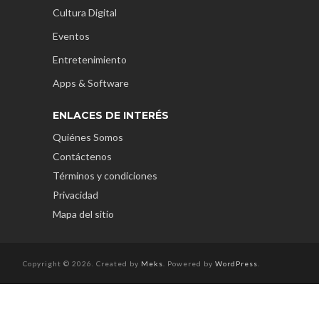
Cultura Digital
Eventos
Entretenimiento
Apps & Software
ENLACES DE INTERÉS
Quiénes Somos
Contáctenos
Términos y condiciones
Privacidad
Mapa del sitio
Copyright © 2026. Created by
Meks
. Powered by
WordPress
.