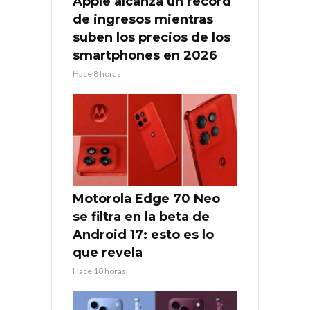
Apple alcanza un récord
de ingresos mientras
suben los precios de los
smartphones en 2026
Hace 8 horas
Motorola Edge 70 Neo
se filtra en la beta de
Android 17: esto es lo
que revela
Hace 10 horas