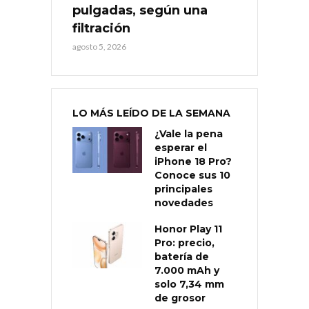
pulgadas, según una
filtración
agosto 5, 2026
LO MÁS LEÍDO DE LA SEMANA
¿Vale la pena
esperar el
iPhone 18 Pro?
Conoce sus 10
principales
novedades
Honor Play 11
Pro: precio,
batería de
7.000 mAh y
solo 7,34 mm
de grosor