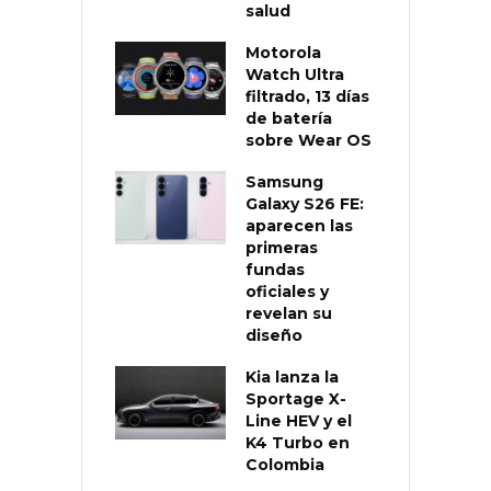
salud
Motorola
Watch Ultra
filtrado, 13 días
de batería
sobre Wear OS
Samsung
Galaxy S26 FE:
aparecen las
primeras
fundas
oficiales y
revelan su
diseño
Kia lanza la
Sportage X-
Line HEV y el
K4 Turbo en
Colombia