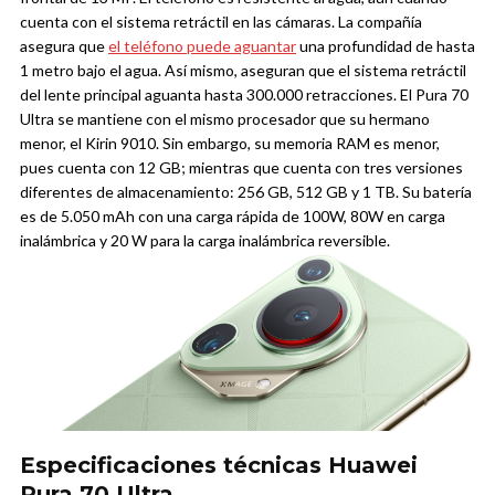
cuenta con el sistema retráctil en las cámaras. La compañía
asegura que
el teléfono puede aguantar
una profundidad de hasta
1 metro bajo el agua. Así mismo, aseguran que el sistema retráctil
del lente principal aguanta hasta 300.000 retracciones.
El Pura 70
Ultra se mantiene con el mismo procesador que su hermano
menor, el Kirin 9010. Sin embargo, su memoria RAM es menor,
pues cuenta con 12 GB; mientras que cuenta con tres versiones
diferentes de almacenamiento: 256 GB, 512 GB y 1 TB.
Su batería
es de 5.050 mAh con una carga rápida de 100W, 80W en carga
inalámbrica y 20 W para la carga inalámbrica reversible.
Especificaciones técnicas Huawei
Pura 70 Ultra