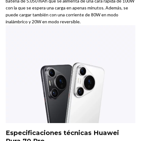
batería de 5.050 mAh que se alimenta de una cara rápida de 100W
con la que se espera una carga en apenas minutos. Además, se
puede cargar también con una corriente de 80W en modo
inalámbrico y 20W en modo reversible.
Especificaciones técnicas Huawei