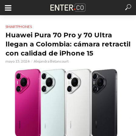
SMARTPHONES
Huawei Pura 70 Pro y 70 Ultra
llegan a Colombia: cámara retractil
con calidad de iPhone 15
mayo 15, 2024
Alejandra Betancourt