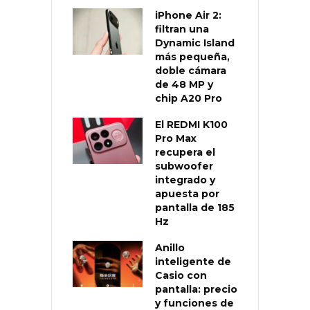
iPhone Air 2:
filtran una
Dynamic Island
más pequeña,
doble cámara
de 48 MP y
chip A20 Pro
El REDMI K100
Pro Max
recupera el
subwoofer
integrado y
apuesta por
pantalla de 185
Hz
Anillo
inteligente de
Casio con
pantalla: precio
y funciones de