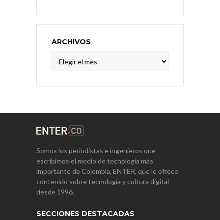
ARCHIVOS
Archivos
Somos los periodistas e ingenieros que
escribimos el medio de tecnología más
importante de Colombia, ENTER, que le ofrece
contenido sobre tecnología y cultura digital
desde 1996.
SECCIONES DESTACADAS