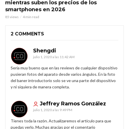
mientras suben los precios de los
smartphones en 2026
85 views
4 min read
2 COMMENTS
Shengdi
julio 1, 2020 a las 11:42 AM
Sería muy bueno que en las reviews de cualquier dispositivo
pusieran fotos del aparato desde varios ángulos. En la foto
del baner introductorio solo se ve una parte del dispositivo
y ni siquiera de manera completa.
Jeffrey Ramos González
julio 1, 2020 a las 9:49 PM
Tienes toda la razón. Actualizaremos el artículo para que
puedas verlo. Muchas gracias por el comentario