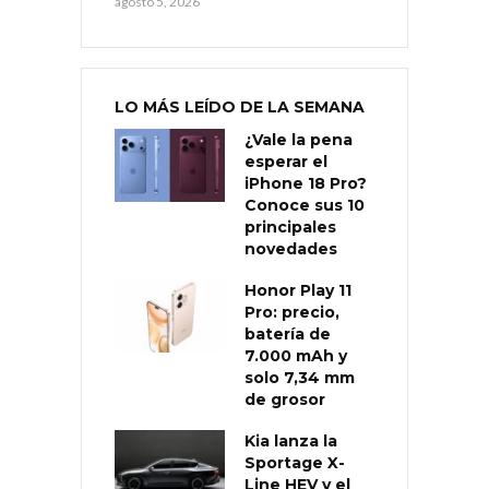
agosto 5, 2026
LO MÁS LEÍDO DE LA SEMANA
¿Vale la pena
esperar el
iPhone 18 Pro?
Conoce sus 10
principales
novedades
Honor Play 11
Pro: precio,
batería de
7.000 mAh y
solo 7,34 mm
de grosor
Kia lanza la
Sportage X-
Line HEV y el