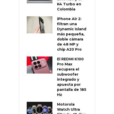
K4 Turbo en
Colombia
iPhone Air 2:
filtran una
Dynamic Island
más pequeña,
doble cámara
de 48 MP y
chip A20 Pro
El REDMI K100
Pro Max
recupera el
subwoofer
integrado y
apuesta por
pantalla de 185
Hz
Motorola
Watch Ultra