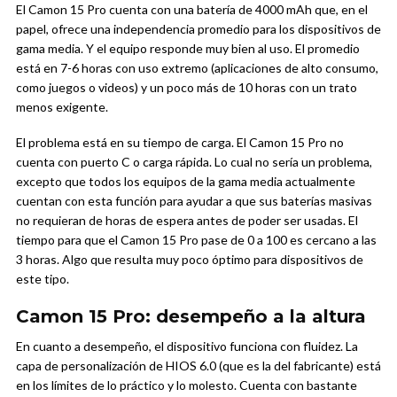
El Camon 15 Pro cuenta con una batería de 4000 mAh que, en el
papel, ofrece una independencia promedio para los dispositivos de
gama media. Y el equipo responde muy bien al uso. El promedio
está en 7-6 horas con uso extremo (aplicaciones de alto consumo,
como juegos o videos) y un poco más de 10 horas con un trato
menos exigente.
El problema está en su tiempo de carga. El Camon 15 Pro no
cuenta con puerto C o carga rápida. Lo cual no sería un problema,
excepto que todos los equipos de la gama media actualmente
cuentan con esta función para ayudar a que sus baterías masivas
no requieran de horas de espera antes de poder ser usadas. El
tiempo para que el Camon 15 Pro pase de 0 a 100 es cercano a las
3 horas. Algo que resulta muy poco óptimo para dispositivos de
este tipo.
Camon 15 Pro: desempeño a la altura
En cuanto a desempeño, el dispositivo funciona con fluidez. La
capa de personalización de HIOS 6.0 (que es la del fabricante) está
en los límites de lo práctico y lo molesto. Cuenta con bastante