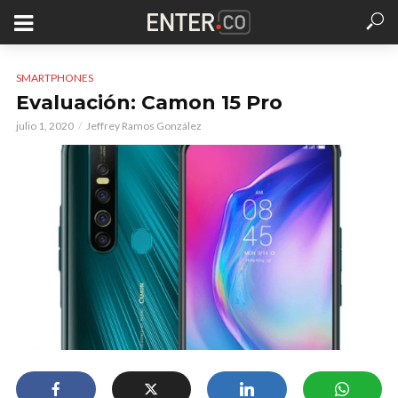
SMARTPHONES
Evaluación: Camon 15 Pro
julio 1, 2020
Jeffrey Ramos González