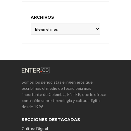
ARCHIVOS
Archivos
Somos los periodistas e ingenieros que
escribimos el medio de tecnología más
importante de Colombia, ENTER, que le ofrece
contenido sobre tecnología y cultura digital
desde 1996.
SECCIONES DESTACADAS
Cultura Digital