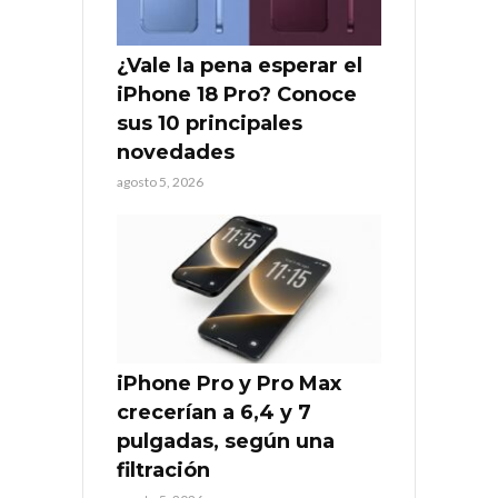
¿Vale la pena esperar el
iPhone 18 Pro? Conoce
sus 10 principales
novedades
agosto 5, 2026
iPhone Pro y Pro Max
crecerían a 6,4 y 7
pulgadas, según una
filtración