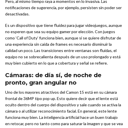
Pero, al mismo tiempo raya a momentos en lo invasiva. Las
notificaciones de sugerencia, por ejemplo, persisten sin poder ser
desactivadas.
Es un dispositivo que tiene fluidez para jugar videojuegos, aunque
no esperen que sea su equipo gamer por elección. Con juegos
como ‘Call of Duty’ funciona bien, aunque si se quiere disfrutar de
una experiencia sin caída de frames es necesario disminuir la
calidad un poco. Las transiciones entre ventanas son fluidas, el
equipo no se sobrecalienta después de un uso prolongado y está
muy bien cubierto en lo que a cobertura y señal se refiere.
Cámaras: de día sí, de noche de
pronto, gran angular no
Uno de los mayores atractivos del Camon 15 está en su cámara
frontal de 36MP tipo pop up. Esto quiere decir que el lente está
oculto dentro del cuerpo del dispositivo y sale cuando se activa la
cámara o al utilizar reconocimiento facial. En general, este lente
funciona muy bien. La inteligencia artificial hace un buen trabajo
en retocar, pero no tanto como para saturar la imagen y que se vea