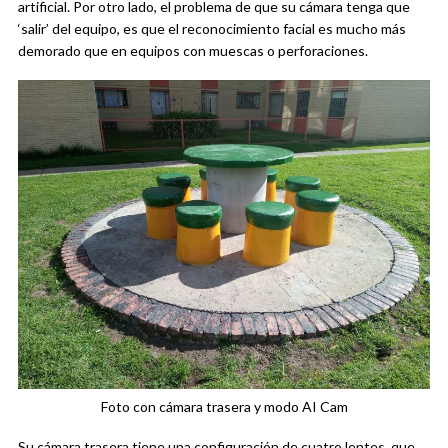
artificial. Por otro lado, el problema de que su cámara tenga que
‘salir’ del equipo, es que el reconocimiento facial es mucho más
demorado que en equipos con muescas o perforaciones.
Foto con cámara trasera y modo AI Cam
Su cámara trasera tiene una configuración de cuatro lentes, que