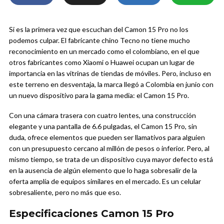
Si es la primera vez que escuchan del Camon 15 Pro no los
podemos culpar. El fabricante chino Tecno no tiene mucho
reconocimiento en un mercado como el colombiano, en el que
otros fabricantes como Xiaomi o Huawei ocupan un lugar de
importancia en las vitrinas de tiendas de móviles. Pero, incluso en
este terreno en desventaja, la marca llegó a Colombia en junio con
un nuevo dispositivo para la gama media: el Camon 15 Pro.
Con una cámara trasera con cuatro lentes, una construcción
elegante y una pantalla de 6.6 pulgadas, el Camon 15 Pro, sin
duda, ofrece elementos que pueden ser llamativos para alguien
con un presupuesto cercano al millón de pesos o inferior. Pero, al
mismo tiempo, se trata de un dispositivo cuya mayor defecto está
en la ausencia de algún elemento que lo haga sobresalir de la
oferta amplía de equipos similares en el mercado. Es un celular
sobresaliente, pero no más que eso.
Especificaciones Camon 15 Pro