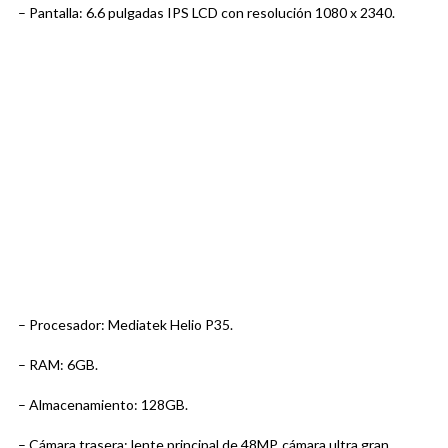
– Pantalla: 6.6 pulgadas IPS LCD con resolución 1080 x 2340.
– Procesador: Mediatek Helio P35.
– RAM: 6GB.
– Almacenamiento: 128GB.
– Cámara trasera: lente principal de 48MP, cámara ultra gran