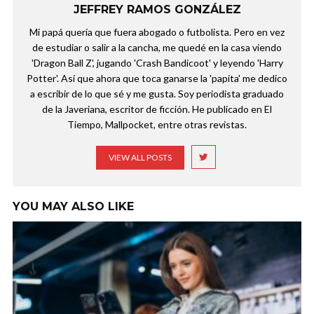
JEFFREY RAMOS GONZÁLEZ
Mi papá quería que fuera abogado o futbolista. Pero en vez
de estudiar o salir a la cancha, me quedé en la casa viendo
'Dragon Ball Z', jugando 'Crash Bandicoot' y leyendo 'Harry
Potter'. Así que ahora que toca ganarse la 'papita' me dedico
a escribir de lo que sé y me gusta. Soy periodista graduado
de la Javeriana, escritor de ficción. He publicado en El
Tiempo, Mallpocket, entre otras revistas.
VIEW ALL POSTS
YOU MAY ALSO LIKE