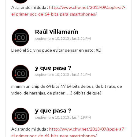
Aclarando mi duda :
http://www.chw.net/2013/09/apple-a7-
el-primer-soc-de-64-bits-para-smartphones/
Raúl Villamarín
septiembre 10, 2013 a las 2:51 PM
Llegó el 5c, y no pude evitar pensar en esto: XD
y que pasa ?
septiembre 10, 2013 a las 2:51 PM
mmmm un chip de 64 bits ??? 64 bits de bus, de bit rate, de
video, de naranjas, de placer……? 64bits de que?
y que pasa ?
septiembre 10, 2013 a las 4:19 PM
Aclarando mi duda :
http://www.chw.net/2013/09/apple-a7-
el-primer-soc-de-64-bits-para-smartphones/