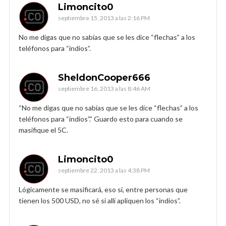
Limoncito0
septiembre 15, 2013 a las 2:16 PM
No me digas que no sabías que se les dice “flechas” a los
teléfonos para “indios”.
SheldonCooper666
septiembre 16, 2013 a las 8:46 AM
“No me digas que no sabías que se les dice “flechas” a los
teléfonos para “indios”.” Guardo esto para cuando se
masifique el 5C.
Limoncito0
septiembre 22, 2013 a las 4:38 PM
Lógicamente se masificará, eso sí, entre personas que
tienen los 500 USD, no sé si allí apliquen los “indios”.