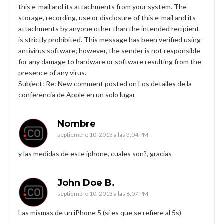
this e-mail and its attachments from your system. The
storage, recording, use or disclosure of this e-mail and its
attachments by anyone other than the intended recipient
is strictly prohibited. This message has been verified using
antivirus software; however, the sender is not responsible
for any damage to hardware or software resulting from the
presence of any virus.
Subject: Re: New comment posted on Los detalles de la
conferencia de Apple en un solo lugar
Nombre
septiembre 10, 2013 a las 3:04 PM
y las medidas de este iphone, cuales son?, gracias
John Doe B.
septiembre 10, 2013 a las 6:07 PM
Las mismas de un iPhone 5 (si es que se refiere al 5s)