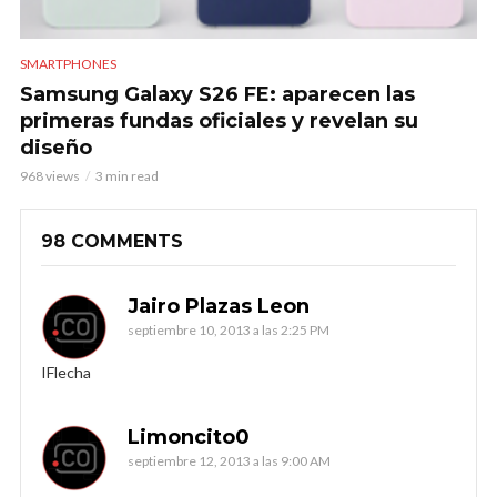
SMARTPHONES
Samsung Galaxy S26 FE: aparecen las
primeras fundas oficiales y revelan su
diseño
968 views
3 min read
98 COMMENTS
Jairo Plazas Leon
septiembre 10, 2013 a las 2:25 PM
IFlecha
Limoncito0
septiembre 12, 2013 a las 9:00 AM