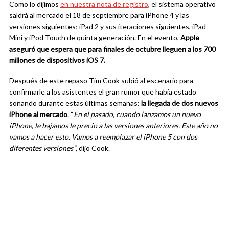
Como lo dijimos
en nuestra nota de registro
, el sistema operativo
saldrá al mercado el 18 de septiembre para iPhone 4 y las
versiones siguientes; iPad 2 y sus iteraciones siguientes, iPad
Mini y iPod Touch de quinta generación. En el evento,
Apple
aseguró que espera que para finales de octubre lleguen a los 700
millones de dispositivos iOS 7.
Después de este repaso Tim Cook subió al escenario para
confirmarle a los asistentes el gran rumor que había estado
sonando durante estas últimas semanas:
la llegada de dos nuevos
iPhone al mercado
. “
En el pasado, cuando lanzamos un nuevo
iPhone, le bajamos le precio a las versiones anteriores. Este año no
vamos a hacer esto. Vamos a reemplazar el iPhone 5 con dos
diferentes versiones”
, dijo Cook.