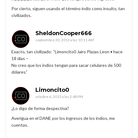
Por cierto, siguen usando el término indio como insulto, tan
civilizados.
SheldonCooper666
septiembre 30, 2013 a las 10:11 AM
Exacto, tan civilizado: “Limoncito0 Jairo Plazas Leon • hace
18 días −
No creo que los indios tengan para sacar celulares de 500
dólares.”
Limoncito0
octubre 6, 2013 a las 2:48 PM
¿Lo digo de forma despectiva?
Averigua en el DANE por los ingresos de los indios, me
cuentas.