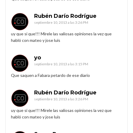
Rubén Darío Rodrígue
septiembre 10, 2013 a las 3:26 PM
uy que si que!!! Mirele las valiosas opiniones la vez que
habló con mateo y jose luis
yo
septiembre 10, 2013 a las 3:15 PM
Que saquen a Fabara petardo de ese diario
Rubén Darío Rodrígue
septiembre 10, 2013 a las 3:26 PM
uy que si que!!! Mirele las valiosas opiniones la vez que
habló con mateo y jose luis