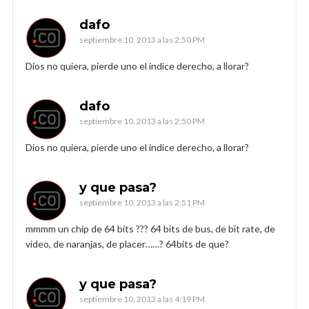
dafo
septiembre 10, 2013 a las 2:50 PM
Dios no quiera, pierde uno el indice derecho, a llorar?
dafo
septiembre 10, 2013 a las 2:50 PM
Dios no quiera, pierde uno el indice derecho, a llorar?
y que pasa?
septiembre 10, 2013 a las 2:51 PM
mmmm un chip de 64 bits ??? 64 bits de bus, de bit rate, de
video, de naranjas, de placer……? 64bits de que?
y que pasa?
septiembre 10, 2013 a las 4:19 PM