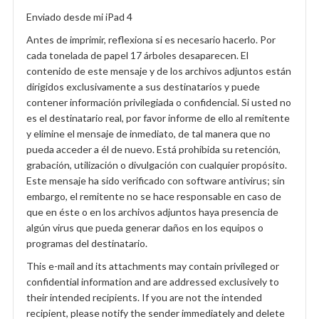
Enviado desde mi iPad 4
Antes de imprimir, reflexiona si es necesario hacerlo. Por
cada tonelada de papel 17 árboles desaparecen. El
contenido de este mensaje y de los archivos adjuntos están
dirigidos exclusivamente a sus destinatarios y puede
contener información privilegiada o confidencial. Si usted no
es el destinatario real, por favor informe de ello al remitente
y elimine el mensaje de inmediato, de tal manera que no
pueda acceder a él de nuevo. Está prohibida su retención,
grabación, utilización o divulgación con cualquier propósito.
Este mensaje ha sido verificado con software antivirus; sin
embargo, el remitente no se hace responsable en caso de
que en éste o en los archivos adjuntos haya presencia de
algún virus que pueda generar daños en los equipos o
programas del destinatario.
This e-mail and its attachments may contain privileged or
confidential information and are addressed exclusively to
their intended recipients. If you are not the intended
recipient, please notify the sender immediately and delete