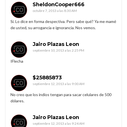
SheldonCooper666
octubre 7, 2013 a las 8:30 AM
Si. Lo dice en forma despectiva. Pero sabe qué? Ya me mamé
de usted, su arrogancia e ignorancia. Nos vemos.
Jairo Plazas Leon
septiembre 10, 2013 a las 2:25 PM
IFlecha
$25885873
septiembre 12, 2013 a las 9:00 AM
No creo que los indios tengan para sacar celulares de 500
dólares.
Jairo Plazas Leon
septiembre 12, 2013 a las 9:24 AM