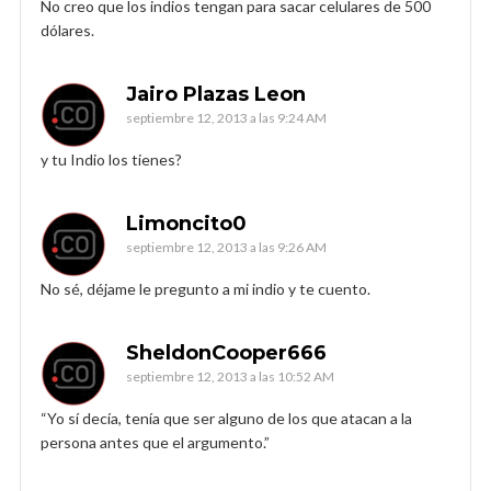
No creo que los indios tengan para sacar celulares de 500
dólares.
Jairo Plazas Leon
septiembre 12, 2013 a las 9:24 AM
y tu Indio los tienes?
Limoncito0
septiembre 12, 2013 a las 9:26 AM
No sé, déjame le pregunto a mi indio y te cuento.
SheldonCooper666
septiembre 12, 2013 a las 10:52 AM
“Yo sí decía, tenía que ser alguno de los que atacan a la
persona antes que el argumento.”