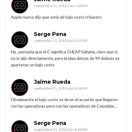
septiembre 11, 2013 a las 7:34 PM
Apple nunca dijo que seria de bajo costo ni barato
Serge Pena
septiembre 11, 2013 a las 8:11 PM
Ha , pensaria que el C significa CHEAP hahaha, claro que si,
no lo dijo directamente, pero la idea detras de 99 dolares es
apartenar un bajo costo
Jaime Rueda
septiembre 11, 2013 a las 8:16 PM
Obviamente el bajo costo se da en el acuerdo que llegaron
con las operadoras pero con las operadoras de Colombia…
Serge Pena
septiembre 11, 2013 a las 8:20 PM