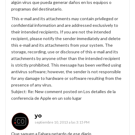
algún virus que pueda generar daños en los equipos o
programas del destinatario.
This e-mail and its attachments may contain privileged or
confidential information and are addressed exclusively to
their intended recipients. If you are not the intended
recipient, please notify the sender immediately and delete
this e-mail and its attachments from your system. The
storage, recording, use or disclosure of this e-mail and its
attachments by anyone other than the intended recipient
is strictly prohibited. This message has been verified using
antivirus software; however, the sender is not responsible
for any damage to hardware or software resulting from the
presence of any virus.
Subject: Re: New comment posted on Los detalles de la
conferencia de Apple en un solo lugar
yo
septiembre 10, 2013 a las 3:15 PM
Que saquen a Fabara petardo de ese diario