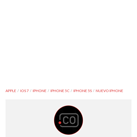
APPLE
IOS 7
IPHONE
IPHONE 5C
IPHONE 5S
NUEVO IPHONE