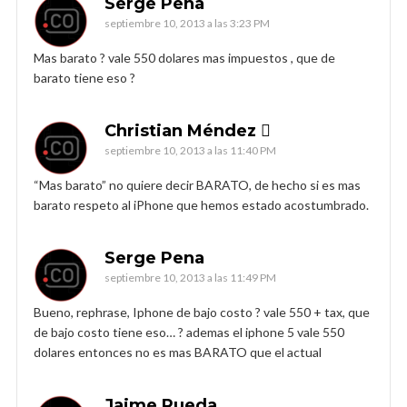
Serge Pena
septiembre 10, 2013 a las 3:23 PM
Mas barato ? vale 550 dolares mas impuestos , que de
barato tiene eso ?
Christian Méndez 
septiembre 10, 2013 a las 11:40 PM
“Mas barato” no quiere decir BARATO, de hecho si es mas
barato respeto al iPhone que hemos estado acostumbrado.
Serge Pena
septiembre 10, 2013 a las 11:49 PM
Bueno, rephrase, Iphone de bajo costo ? vale 550 + tax, que
de bajo costo tiene eso… ? ademas el iphone 5 vale 550
dolares entonces no es mas BARATO que el actual
Jaime Rueda