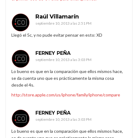
Raúl Villamarín
septiembre 10, 2013 a las 2:51 PM
Llegó el 5c, y no pude evitar pensar en esto: XD
FERNEY PEÑA
septiembre 10, 2013 a las 3:03 PM
Lo bueno es que en la comparación que ellos mismos hace,
se da cuenta uno que es prácticamente la misma cosa
desde el 4s.
http://store.apple.com/us/iphone/family/iphone/compare
FERNEY PEÑA
septiembre 10, 2013 a las 3:03 PM
Lo bueno es que en la comparación que ellos mismos hace,
se da cuenta uno que es prácticamente la misma cosa