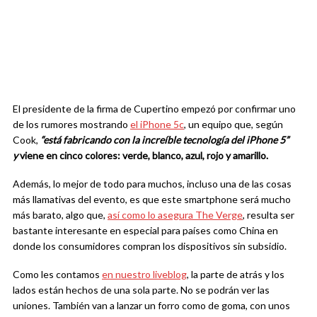
El presidente de la firma de Cupertino empezó por confirmar uno
de los rumores mostrando
el iPhone 5c
, un equipo que, según
Cook,
“está fabricando con la increíble tecnología del iPhone 5”
y
viene en cinco colores: verde, blanco, azul, rojo y amarillo.
Además, lo mejor de todo para muchos, incluso una de las cosas
más llamativas del evento, es que este smartphone será mucho
más barato, algo que,
así como lo asegura The Verge
, resulta ser
bastante interesante en especial para países como China en
donde los consumidores compran los dispositivos sin subsidio.
Como les contamos
en nuestro liveblog
, la parte de atrás y los
lados están hechos de una sola parte. No se podrán ver las
uniones. También van a lanzar un forro como de goma, con unos