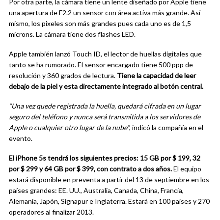
Por otra parte, la cámara tiene un lente diseñado por Apple tiene
una apertura de F2.2 un sensor con área activa más grande. Así
mismo, los pixeles son más grandes pues cada uno es de 1,5
microns. La cámara tiene dos flashes LED.
Apple también lanzó Touch ID, el lector de huellas digitales que
tanto se ha rumorado. El sensor encargado tiene 500 ppp de
resolución y 360 grados de lectura.
Tiene la capacidad de leer
debajo de la piel y esta directamente integrado al botón central.
“Una vez quede registrada la huella, quedará cifrada en un lugar
seguro del teléfono y nunca será transmitida a los servidores de
Apple o cualquier otro lugar de la nube”
, indicó la compañía en el
evento.
El iPhone 5s tendrá los siguientes precios: 15 GB por $ 199, 32
por $ 299 y 64 GB por $ 399, con contrato a dos años.
El equipo
estará disponible en preventa a partir del 13 de septiembre en los
países grandes: EE. UU., Australia, Canada, China, Francia,
Alemania, Japón, Signapur e Inglaterra. Estará en 100 países y 270
operadores al finalizar 2013.