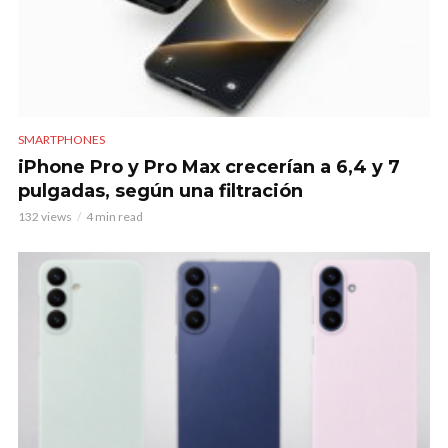
SMARTPHONES
iPhone Pro y Pro Max crecerían a 6,4 y 7
pulgadas, según una filtración
132 views
4 min read