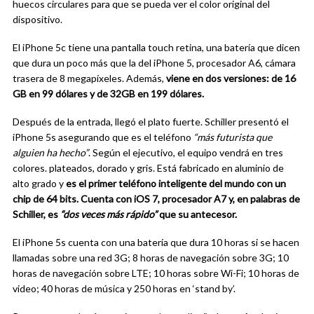
huecos circulares para que se pueda ver el color original del
dispositivo.
El iPhone 5c tiene una pantalla touch retina, una batería que dicen
que dura un poco más que la del iPhone 5, procesador A6, cámara
trasera de 8 megapíxeles. Además,
viene en dos versiones: de 16
GB en 99 dólares y de 32GB en 199 dólares.
Después de la entrada, llegó el plato fuerte. Schiller presentó el
iPhone 5s asegurando que es el teléfono
“más futurista que
alguien ha hecho”
. Según el ejecutivo, el equipo vendrá en tres
colores. plateados, dorado y gris. Está fabricado en aluminio de
alto grado y
es el primer teléfono inteligente del mundo con un
chip de 64 bits. Cuenta con iOS 7, procesador A7 y, en palabras de
Schiller, es
“dos veces más rápido”
que su antecesor.
El iPhone 5s cuenta con una batería que dura 10 horas si se hacen
llamadas sobre una red 3G; 8 horas de navegación sobre 3G; 10
horas de navegación sobre LTE; 10 horas sobre Wi-Fi; 10 horas de
video; 40 horas de música y 250 horas en ‘stand by’.