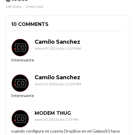
142 views
3 min read
10 COMMENTS
Camilo Sanchez
enero 9, 2013 a las 11:29 AM
Interesante
Camilo Sanchez
enero 9, 2013 a las 11:29 AM
Interesante
MODEM THUG
enero 9, 2013 a las 7:37 PM
cuando configure mi cuenta DropBox en mi GalaxyS3 hace