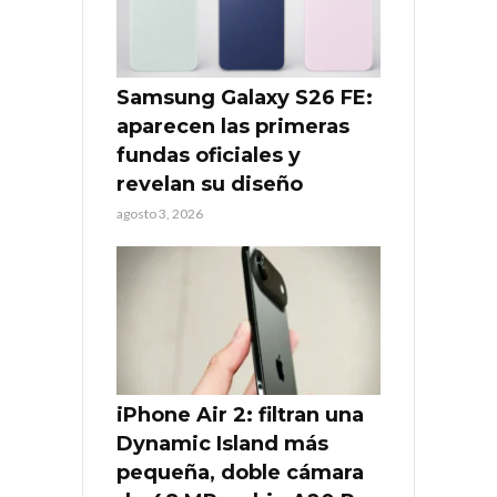
Samsung Galaxy S26 FE:
aparecen las primeras
fundas oficiales y
revelan su diseño
agosto 3, 2026
iPhone Air 2: filtran una
Dynamic Island más
pequeña, doble cámara