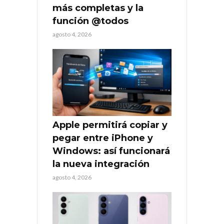
más completas y la
función @todos
agosto 4, 2026
Apple permitirá copiar y
pegar entre iPhone y
Windows: así funcionará
la nueva integración
agosto 4, 2026