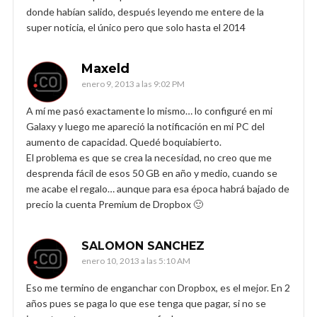
donde habían salido, después leyendo me entere de la
super noticia, el único pero que solo hasta el 2014
Maxeld
enero 9, 2013 a las 9:02 PM
A mí me pasó exactamente lo mismo… lo configuré en mi
Galaxy y luego me apareció la notificación en mi PC del
aumento de capacidad. Quedé boquiabierto.
El problema es que se crea la necesidad, no creo que me
desprenda fácil de esos 50 GB en año y medio, cuando se
me acabe el regalo… aunque para esa época habrá bajado de
precio la cuenta Premium de Dropbox 🙂
SALOMON SANCHEZ
enero 10, 2013 a las 5:10 AM
Eso me termino de enganchar con Dropbox, es el mejor. En 2
años pues se paga lo que ese tenga que pagar, si no se