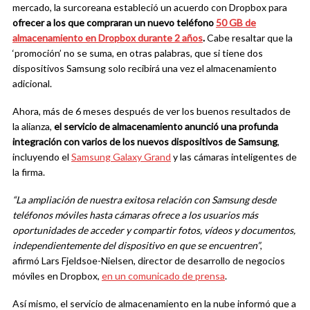
mercado, la surcoreana estableció un acuerdo con Dropbox para
ofrecer a los que compraran un nuevo teléfono
50 GB de
almacenamiento en Dropbox durante 2 años
.
Cabe resaltar que la
‘promoción’ no se suma, en otras palabras, que si tiene dos
dispositivos Samsung solo recibirá una vez el almacenamiento
adicional.
Ahora, más de 6 meses después de ver los buenos resultados de
la alianza,
el servicio de almacenamiento anunció una profunda
integración con varios de los nuevos dispositivos de Samsung
,
incluyendo el
Samsung Galaxy Grand
y las cámaras inteligentes de
la firma.
“La ampliación de nuestra exitosa relación con Samsung desde
teléfonos móviles hasta cámaras ofrece a los usuarios más
oportunidades de acceder y compartir fotos, vídeos y documentos,
independientemente del dispositivo en que se encuentren”
,
afirmó Lars Fjeldsoe-Nielsen, director de desarrollo de negocios
móviles en Dropbox,
en un comunicado de prensa
.
Así mismo, el servicio de almacenamiento en la nube informó que a