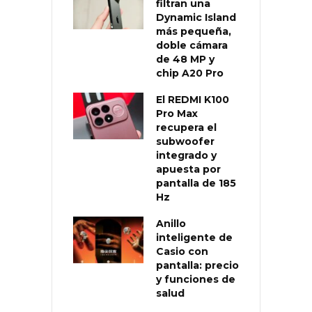
filtran una
Dynamic Island
más pequeña,
doble cámara
de 48 MP y
chip A20 Pro
El REDMI K100
Pro Max
recupera el
subwoofer
integrado y
apuesta por
pantalla de 185
Hz
Anillo
inteligente de
Casio con
pantalla: precio
y funciones de
salud