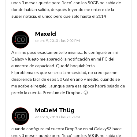
unos 3 meses quede pero “loco” con los 50GB no sabia de
donde habían salido, después leyendo me entere de la
super noticia, el único pero que solo hasta el 2014
Maxeld
enero 9, 2013 a las 9:02 PM
A mí me pasó exactamente lo mismo… lo configuré en mi
Galaxy y luego me apareció la notificación en mi PC del
aumento de capacidad. Quedé boquiabierto.
El problema es que se crea la necesidad, no creo que me
desprenda fácil de esos 50 GB en año y medio, cuando se
me acabe el regalo… aunque para esa época habrá bajado de
precio la cuenta Premium de Dropbox 🙂
MoDeM ThUg
enero 9, 2013 a las 7:37 PM
cuando configure mi cuenta DropBox en mi GalaxyS3 hace
unos 3 meses quede pero “loco” con los 50GB no sabia de