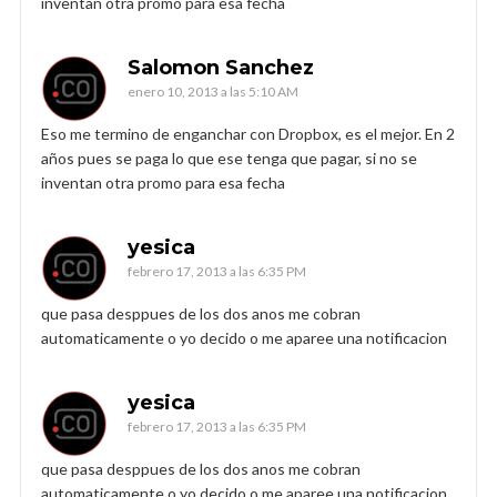
inventan otra promo para esa fecha
Salomon Sanchez
enero 10, 2013 a las 5:10 AM
Eso me termino de enganchar con Dropbox, es el mejor. En 2
años pues se paga lo que ese tenga que pagar, si no se
inventan otra promo para esa fecha
yesica
febrero 17, 2013 a las 6:35 PM
que pasa desppues de los dos anos me cobran
automaticamente o yo decido o me aparee una notificacion
yesica
febrero 17, 2013 a las 6:35 PM
que pasa desppues de los dos anos me cobran
automaticamente o yo decido o me aparee una notificacion