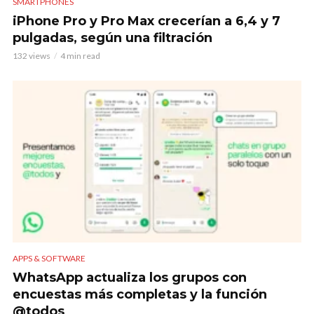
SMARTPHONES
iPhone Pro y Pro Max crecerían a 6,4 y 7
pulgadas, según una filtración
132 views
4 min read
APPS & SOFTWARE
WhatsApp actualiza los grupos con
encuestas más completas y la función
@todos