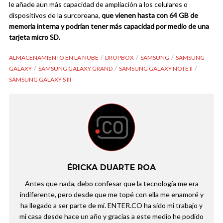
le añade aun más capacidad de ampliación a los celulares o
dispositivos de la surcoreana,
que vienen hasta con 64 GB de
memoria interna y podrían tener más capacidad por medio de una
tarjeta micro SD.
ALMACENAMIENTO EN LA NUBE
DROPBOX
SAMSUNG
SAMSUNG
GALAXY
SAMSUNG GALAXY GRAND
SAMSUNG GALAXY NOTE II
SAMSUNG GALAXY S III
ÉRICKA DUARTE ROA
Antes que nada, debo confesar que la tecnología me era
indiferente, pero desde que me topé con ella me enamoré y
ha llegado a ser parte de mí. ENTER.CO ha sido mi trabajo y
mi casa desde hace un año y gracias a este medio he podido