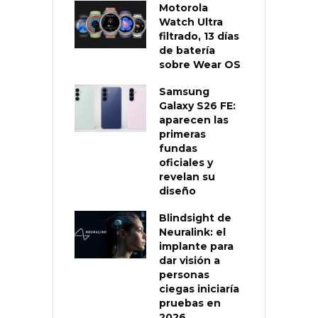
Motorola
Watch Ultra
filtrado, 13 días
de batería
sobre Wear OS
Samsung
Galaxy S26 FE:
aparecen las
primeras
fundas
oficiales y
revelan su
diseño
Blindsight de
Neuralink: el
implante para
dar visión a
personas
ciegas iniciaría
pruebas en
2026