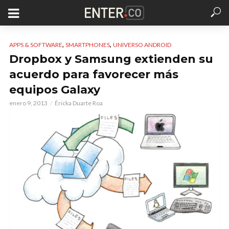
,
,
APPS & SOFTWARE
SMARTPHONES
UNIVERSO ANDROID
Dropbox y Samsung extienden su
acuerdo para favorecer más
equipos Galaxy
enero 9, 2013
Éricka Duarte Roa