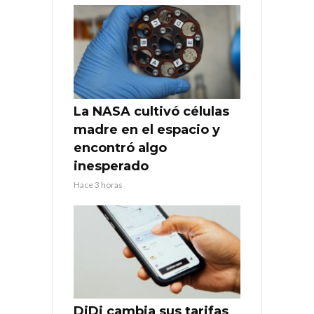
La NASA cultivó células
madre en el espacio y
encontró algo
inesperado
Hace 3 horas
DiDi cambia sus tarifas