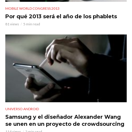
MOBILE WORLD CONGRESS 2013
Por qué 2013 será el año de los phablets
81 views
5 min read
UNIVERSO ANDROID
Samsung y el diseñador Alexander Wang
se unen en un proyecto de crowdsourcing
114 views
2 min read