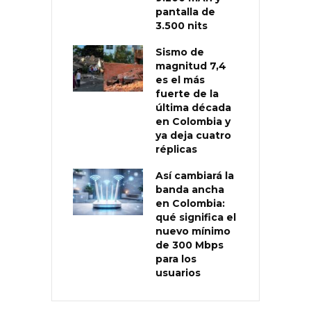
pantalla de
3.500 nits
Sismo de
magnitud 7,4
es el más
fuerte de la
última década
en Colombia y
ya deja cuatro
réplicas
Así cambiará la
banda ancha
en Colombia:
qué significa el
nuevo mínimo
de 300 Mbps
para los
usuarios