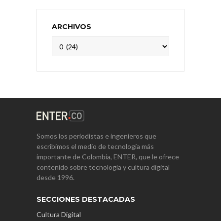
ARCHIVOS
Archivos
Somos los periodistas e ingenieros que
escribimos el medio de tecnología más
importante de Colombia, ENTER, que le ofrece
contenido sobre tecnología y cultura digital
desde 1996.
SECCIONES DESTACADAS
Cultura Digital