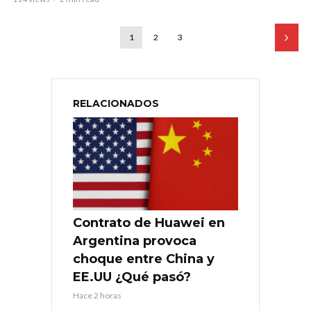
1
2
3
RELACIONADOS
Contrato de Huawei en
Argentina provoca
choque entre China y
EE.UU ¿Qué pasó?
Hace 2 horas