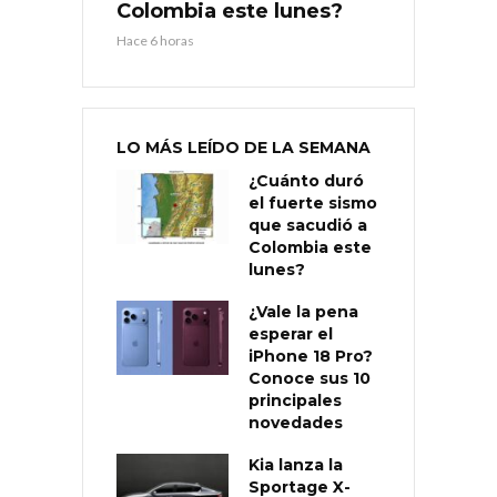
Colombia este lunes?
Hace 6 horas
LO MÁS LEÍDO DE LA SEMANA
¿Cuánto duró
el fuerte sismo
que sacudió a
Colombia este
lunes?
¿Vale la pena
esperar el
iPhone 18 Pro?
Conoce sus 10
principales
novedades
Kia lanza la
Sportage X-