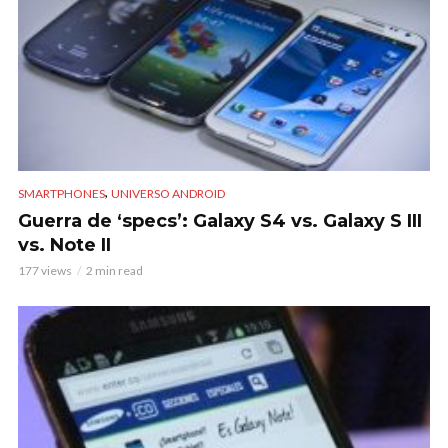
,
SMARTPHONES
UNIVERSO ANDROID
Guerra de ‘specs’: Galaxy S4 vs. Galaxy S III
vs. Note II
177 views
2 min read