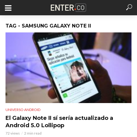
TAG - SAMSUNG GALAXY NOTE II
UNIVERSO ANDROID
El Galaxy Note II sí sería actualizado a
Android 5.0 Lollipop
72 views
2 min read