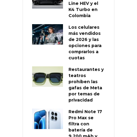
Line HEV y el
K4 Turbo en
Colombia
Los celulares
más vendidos
de 2026 y las
opciones para
comprarlos a
cuotas
Restaurantes y
teatros
prohíben las
gafas de Meta
por temas de
privacidad
Redmi Note 17
Pro Max se
filtra con
batería de
9.200 mAh y