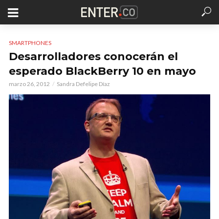
SMARTPHONES
Desarrolladores conocerán el
esperado BlackBerry 10 en mayo
marzo 26, 2012
Sandra Defelipe Díaz