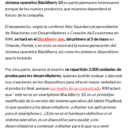
sistema operativo BlackBerry 10
es particularmente interesante
porque de los nuevos productos que muestre dependerá el
futuro de la compañía.
El lanzamiento, según lo confirmó Alec Saunders,vicepresidente
de Relaciones con Desarrolladores y Creación de Ecosistema en
RIM,
se hará en el
BlackBerry Jam
, del primero al 3 de mayo
en
Orlando, Florida, y en este se mostrará la nueva generación del
sistema operativo BlackBerry, así como los primeros dispositivos
que lo incluirán.
Por otra parte, durante el evento
se repartirán 2.000 unidades de
prueba para los desarrolladores
, quienes podrán evaluar y ejecutar
sus creaciones en los dispositivos para ofrecer mayor variedad en
el producto final, aunque
por medio de un comunicado
RIM aclaró
que “
este no es un smartphone BlackBerry 10, es un prototipo
modificado de la versión del sistema operativo del tablet PlayBook,
lo que ayudará a los desarrolladores a diseñar sus aplicaciones
para el smartphone (…) Este no es el hardware definitivo ni el
sistema operativo, es un dispositivo para ayudar a los
desarrolladores a comenzar a diseñar para lo que va a venir