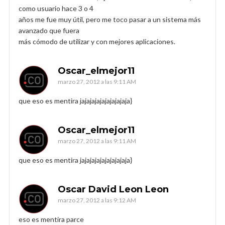
como usuario hace 3 o 4
años me fue muy útil, pero me toco pasar a un sistema más
avanzado que fuera
más cómodo de utilizar y con mejores aplicaciones.
Oscar_elmejor11
marzo 27, 2012 a las 9:11 AM
que eso es mentira jajajajajajajajajaja}
Oscar_elmejor11
marzo 27, 2012 a las 9:11 AM
que eso es mentira jajajajajajajajajaja}
Oscar David Leon Leon
marzo 27, 2012 a las 9:12 AM
eso es mentira parce