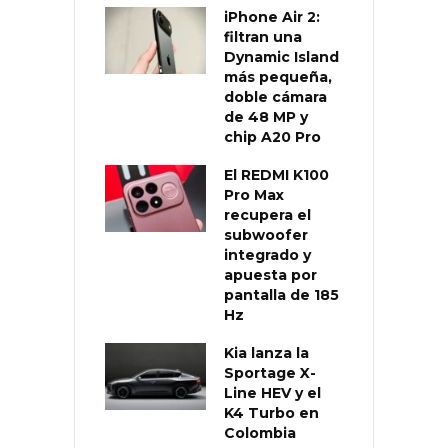
iPhone Air 2:
filtran una
Dynamic Island
más pequeña,
doble cámara
de 48 MP y
chip A20 Pro
El REDMI K100
Pro Max
recupera el
subwoofer
integrado y
apuesta por
pantalla de 185
Hz
Kia lanza la
Sportage X-
Line HEV y el
K4 Turbo en
Colombia