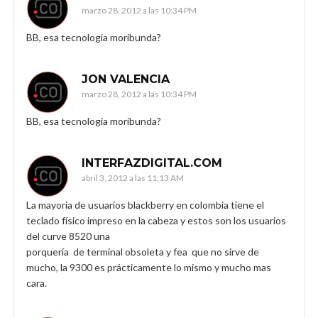
marzo 28, 2012 a las 10:34 PM
BB, esa tecnologia moribunda?
JON VALENCIA
marzo 28, 2012 a las 10:34 PM
BB, esa tecnologia moribunda?
INTERFAZDIGITAL.COM
abril 3, 2012 a las 11:13 AM
La mayoria de usuarios blackberry en colombia tiene el
teclado físico impreso en la cabeza y estos son los usuarios
del curve 8520 una
porquería de terminal obsoleta y fea que no sirve de
mucho, la 9300 es prácticamente lo mismo y mucho mas
cara.