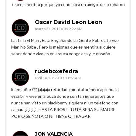
eso es mentira porque yo conosco a un amigo qe lo robaron
Oscar David Leon Leon
marzo 27, 2012 a las 9:22 AM
Lastima El Man , Esta Engañando La Gente Pobrecito Ese
Man No Sabe , Pero lo mejor es que es mentira si quiere
saber donde vivo es en arauca venga aca y le ensoño
rudeboxefedra
abril 14, 2012 a las 11:26 AM
le ensoño???? jajajaja retardado mental primero aprenda a
escribir y vive en arauca donde son tan ignorantes que
nunca han visto un blackberry siquiera ni un telefono con
camara jajajaja HASTA PROSTITUTA SERA SU MADRE
POR Q SE NOTA Q NI TIENE Q TRAGAR
JON VALENCIA