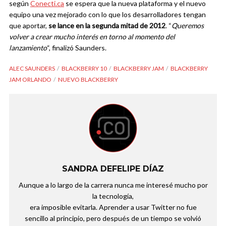
según
Conecti.ca
se espera que la nueva plataforma y el nuevo
equipo una vez mejorado con lo que los desarrolladores tengan
que aportar,
se lance en la segunda mitad de 2012
. “
Queremos
volver a crear mucho interés en torno al momento del
lanzamiento
“, finalizó Saunders.
ALEC SAUNDERS
BLACKBERRY 10
BLACKBERRY JAM
BLACKBERRY
JAM ORLANDO
NUEVO BLACKBERRY
SANDRA DEFELIPE DÍAZ
Aunque a lo largo de la carrera nunca me interesé mucho por
la tecnología,
era imposible evitarla. Aprender a usar Twitter no fue
sencillo al principio, pero después de un tiempo se volvió