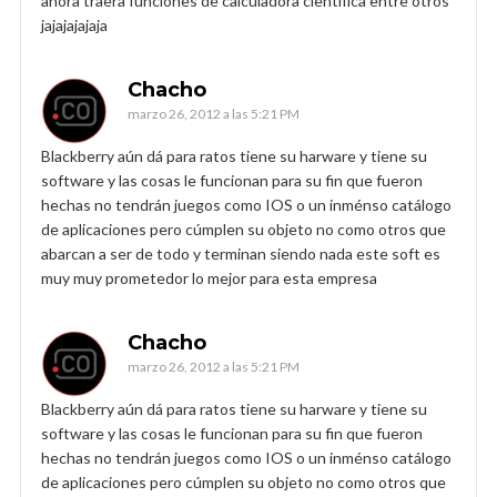
ahora traera funciones de calculadora cientifica entre otros
jajajajajaja
Chacho
marzo 26, 2012 a las 5:21 PM
Blackberry aún dá para ratos tiene su harware y tiene su
software y las cosas le funcionan para su fin que fueron
hechas no tendrán juegos como IOS o un inménso catálogo
de aplicaciones pero cúmplen su objeto no como otros que
abarcan a ser de todo y terminan siendo nada este soft es
muy muy prometedor lo mejor para esta empresa
Chacho
marzo 26, 2012 a las 5:21 PM
Blackberry aún dá para ratos tiene su harware y tiene su
software y las cosas le funcionan para su fin que fueron
hechas no tendrán juegos como IOS o un inménso catálogo
de aplicaciones pero cúmplen su objeto no como otros que