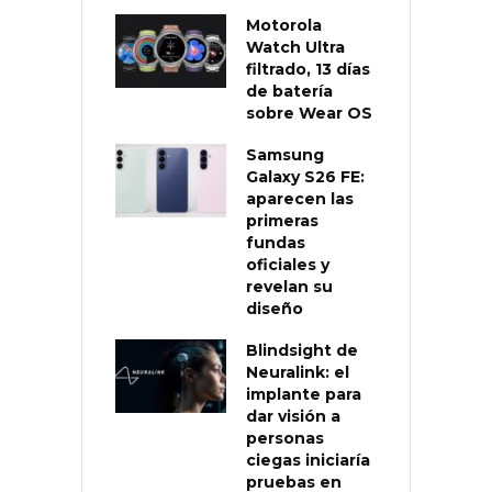
Motorola
Watch Ultra
filtrado, 13 días
de batería
sobre Wear OS
Samsung
Galaxy S26 FE:
aparecen las
primeras
fundas
oficiales y
revelan su
diseño
Blindsight de
Neuralink: el
implante para
dar visión a
personas
ciegas iniciaría
pruebas en