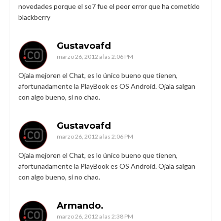
novedades porque el so7 fue el peor error que ha cometido
blackberry
Gustavoafd
marzo 26, 2012 a las 2:06 PM
Ojala mejoren el Chat, es lo único bueno que tienen,
afortunadamente la PlayBook es OS Android. Ojala salgan
con algo bueno, si no chao.
Gustavoafd
marzo 26, 2012 a las 2:06 PM
Ojala mejoren el Chat, es lo único bueno que tienen,
afortunadamente la PlayBook es OS Android. Ojala salgan
con algo bueno, si no chao.
Armando.
marzo 26, 2012 a las 2:38 PM