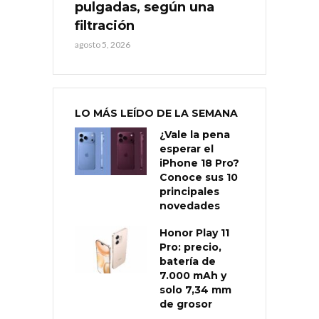
pulgadas, según una
filtración
agosto 5, 2026
LO MÁS LEÍDO DE LA SEMANA
¿Vale la pena
esperar el
iPhone 18 Pro?
Conoce sus 10
principales
novedades
Honor Play 11
Pro: precio,
batería de
7.000 mAh y
solo 7,34 mm
de grosor