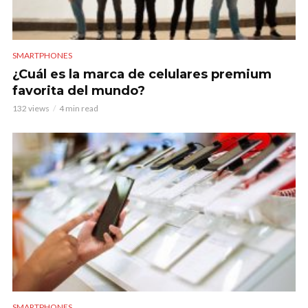
SMARTPHONES
¿Cuál es la marca de celulares premium
favorita del mundo?
132 views
4 min read
SMARTPHONES