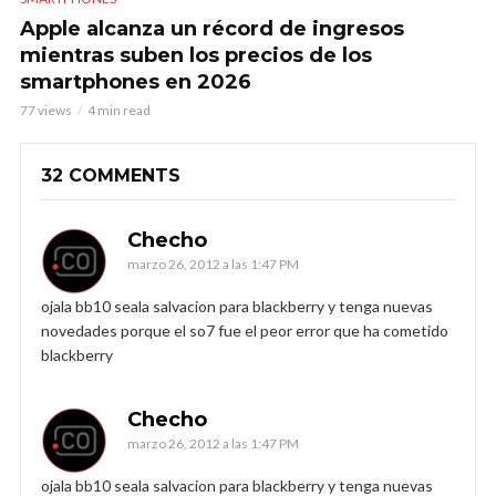
Apple alcanza un récord de ingresos
mientras suben los precios de los
smartphones en 2026
77 views
4 min read
32 COMMENTS
Checho
marzo 26, 2012 a las 1:47 PM
ojala bb10 seala salvacion para blackberry y tenga nuevas
novedades porque el so7 fue el peor error que ha cometido
blackberry
Checho
marzo 26, 2012 a las 1:47 PM
ojala bb10 seala salvacion para blackberry y tenga nuevas