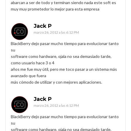
abarcan a ser de todo y terminan siendo nada este soft es
muy muy prometedor lo mejor para esta empresa
Jack P
marzo 26, 2012 a las 6:12 PM
BlackBerry dejo pasar mucho tiempo para evolucionar tanto
su
software como hardware, ojala no sea demasiado tarde,
como usuario hace 3 o 4
años me fue muy útil, pero me toco pasar a un sistema más
avanzado que fuera
más cómodo de utilizar y con mejores aplicaciones.
Jack P
marzo 26, 2012 a las 6:12 PM
BlackBerry dejo pasar mucho tiempo para evolucionar tanto
su
software como hardware, ojala no sea demasiado tarde,