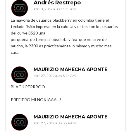
Andrés Restrepo
abril 3, 2012 a las 11:13 AM
La mayoria de usuarios blackberry en colombia tiene el
teclado físico impreso en la cabeza y estos son los usuarios
del curve 8520 una
porquería de terminal obsoleta y fea que no sirve de
mucho, la 9300 es prácticamente lo mismo y mucho mas
cara.
MAURIZIO MAHECHA APONTE
abril 27, 2012 a las 8:24 AM
BLACK PERRROO
PREFIERO MI NOKIAAA…!
MAURIZIO MAHECHA APONTE
abril 27, 2012 a las 8:24 AM