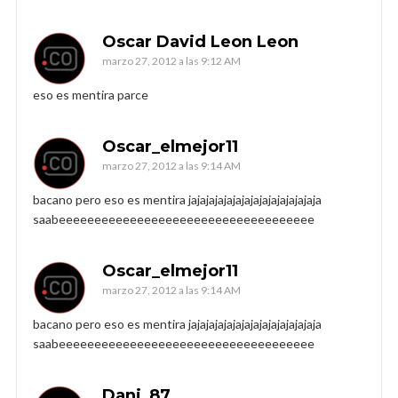
Oscar David Leon Leon
marzo 27, 2012 a las 9:12 AM
eso es mentira parce
Oscar_elmejor11
marzo 27, 2012 a las 9:14 AM
bacano pero eso es mentira jajajajajajajajajajajajajajaja
saabeeeeeeeeeeeeeeeeeeeeeeeeeeeeeeeeeeee
Oscar_elmejor11
marzo 27, 2012 a las 9:14 AM
bacano pero eso es mentira jajajajajajajajajajajajajajaja
saabeeeeeeeeeeeeeeeeeeeeeeeeeeeeeeeeeeee
Dani_87