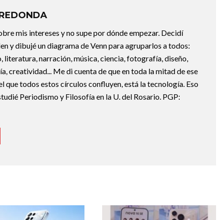
RREDONDA
bre mis intereses y no supe por dónde empezar. Decidí
en y dibujé un diagrama de Venn para agruparlos a todos:
, literatura, narración, música, ciencia, fotografía, diseño,
ofía, creatividad... Me di cuenta de que en toda la mitad de ese
el que todos estos círculos confluyen, está la tecnología. Eso
udié Periodismo y Filosofía en la U. del Rosario. PGP: