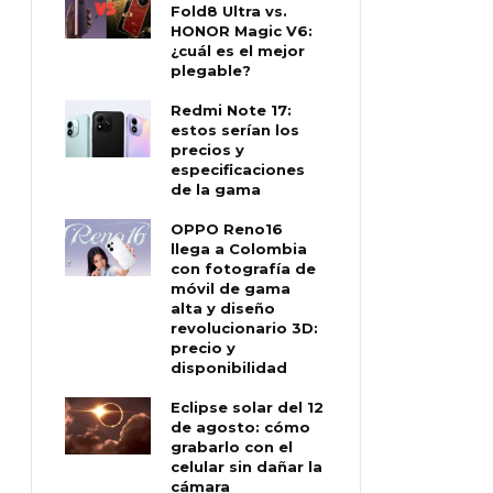
Fold8 Ultra vs.
HONOR Magic V6:
¿cuál es el mejor
plegable?
Redmi Note 17:
estos serían los
precios y
especificaciones
de la gama
OPPO Reno16
llega a Colombia
con fotografía de
móvil de gama
alta y diseño
revolucionario 3D:
precio y
disponibilidad
Eclipse solar del 12
de agosto: cómo
grabarlo con el
celular sin dañar la
cámara