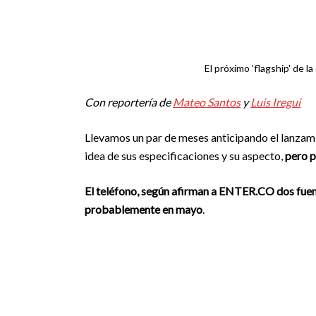
El próximo 'flagship' de l
Con reportería de
Mateo Santos
y
Luis Iregui
Llevamos un par de meses anticipando el lanzam
idea de sus especificaciones y su aspecto,
pero p
El teléfono, según afirman a ENTER.CO dos fuent
probablemente en mayo
.