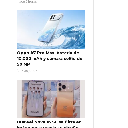
Hace 3 horas
Oppo A7 Pro Max: batería de
10.000 mAh y cámara selfie de
50 MP
julio 30, 2026
Huawei Nova 16 SE se filtra en
imágenes y revela su diseño