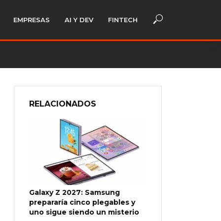
EMPRESAS
AI Y DEV
FINTECH
RELACIONADOS
Galaxy Z 2027: Samsung
prepararía cinco plegables y
uno sigue siendo un misterio