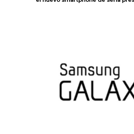
el nuevo smartphone de sería pre