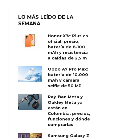
LO MÁS LEÍDO DE LA
SEMANA
Honor X7e Plus es
oficial: precio,
batería de 8.100
mAh y resistencia
a caídas de 2,5 m
Oppo A7 Pro Max:
batería de 10.000
mAh y cámara
selfie de 50 MP
Ray-Ban Meta y
Oakley Meta ya
están en
Colombia: precios,
funciones y dónde
comprarlas
Samsung Galaxy Z