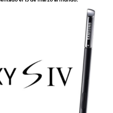
sentado el 15 de marzo al mundo.