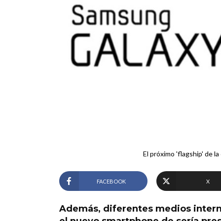
El próximo 'flagship' de l
FACEBOOK
X
Además, diferentes medios intern