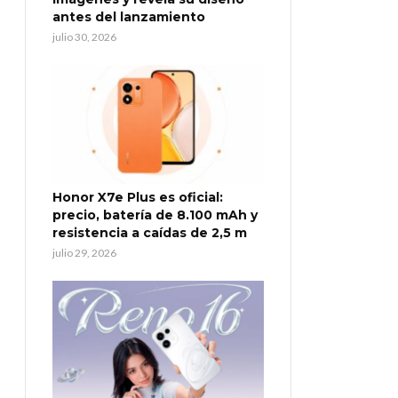
antes del lanzamiento
julio 30, 2026
Honor X7e Plus es oficial:
precio, batería de 8.100 mAh y
resistencia a caídas de 2,5 m
julio 29, 2026