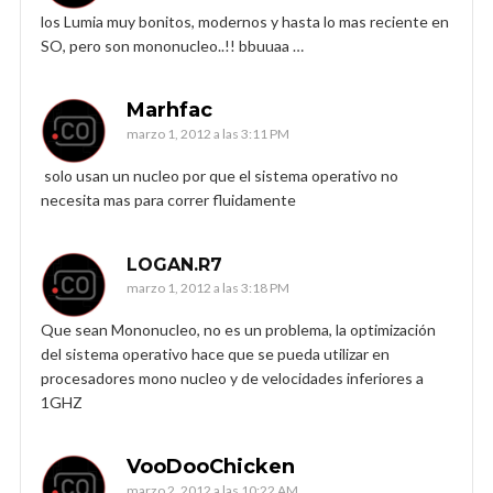
los Lumia muy bonitos, modernos y hasta lo mas reciente en
SO, pero son mononucleo..!! bbuuaa …
Marhfac
marzo 1, 2012 a las 3:11 PM
solo usan un nucleo por que el sistema operativo no
necesita mas para correr fluidamente
LOGAN.R7
marzo 1, 2012 a las 3:18 PM
Que sean Mononucleo, no es un problema, la optimización
del sistema operativo hace que se pueda utilizar en
procesadores mono nucleo y de velocidades inferiores a
1GHZ
VooDooChicken
marzo 2, 2012 a las 10:22 AM