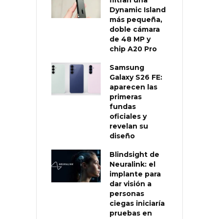
Dynamic Island
más pequeña,
doble cámara
de 48 MP y
chip A20 Pro
Samsung
Galaxy S26 FE:
aparecen las
primeras
fundas
oficiales y
revelan su
diseño
Blindsight de
Neuralink: el
implante para
dar visión a
personas
ciegas iniciaría
pruebas en