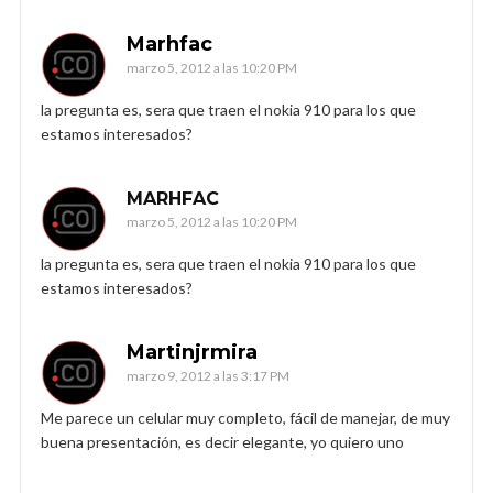
Marhfac
marzo 5, 2012 a las 10:20 PM
la pregunta es, sera que traen el nokia 910 para los que
estamos interesados?
MARHFAC
marzo 5, 2012 a las 10:20 PM
la pregunta es, sera que traen el nokia 910 para los que
estamos interesados?
Martinjrmira
marzo 9, 2012 a las 3:17 PM
Me parece un celular muy completo, fácil de manejar, de muy
buena presentación, es decir elegante, yo quiero uno