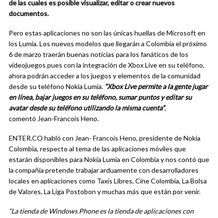
de las cuales es posible visualizar, editar o crear nuevos
documentos.
Pero estas aplicaciones no son las únicas huellas de Microsoft en
los Lumia. Los nuevos modelos que llegarán a Colombia el próximo
6 de marzo traerán buenas noticias para los fanáticos de los
videojuegos pues con la integración de Xbox Live en su teléfono,
ahora podrán acceder a los juegos y elementos de la comunidad
desde su teléfono Nokia Lumia.
“Xbox Live permite a la gente jugar
en línea, bajar juegos en su teléfono, sumar puntos y editar su
avatar desde su teléfono utilizando la misma cuenta”
,
comentó Jean-Francois Heno.
ENTER.CO habló con Jean- Francois Heno, presidente de Nokia
Colombia, respecto al tema de las aplicaciones móviles que
estarán disponibles para Nokia Lumia en Colombia y nos contó que
la compañía pretende trabajar arduamente con desarrolladores
locales en aplicaciones como Taxis Libres, Cine Colombia, La Bolsa
de Valores, La Liga Postobon y muchas más que están por venir.
“La tienda de Windows Phone es la tienda de aplicaciones con