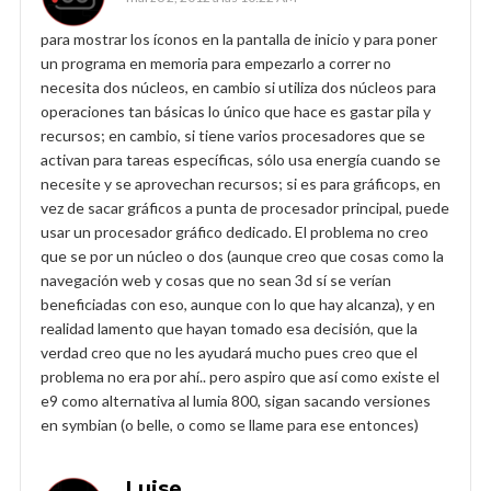
para mostrar los íconos en la pantalla de inicio y para poner
un programa en memoria para empezarlo a correr no
necesita dos núcleos, en cambio si utiliza dos núcleos para
operaciones tan básicas lo único que hace es gastar pila y
recursos; en cambio, si tiene varios procesadores que se
activan para tareas específicas, sólo usa energía cuando se
necesite y se aprovechan recursos; si es para gráficops, en
vez de sacar gráficos a punta de procesador principal, puede
usar un procesador gráfico dedicado. El problema no creo
que se por un núcleo o dos (aunque creo que cosas como la
navegación web y cosas que no sean 3d sí se verían
beneficiadas con eso, aunque con lo que hay alcanza), y en
realidad lamento que hayan tomado esa decisión, que la
verdad creo que no les ayudará mucho pues creo que el
problema no era por ahí.. pero aspiro que así como existe el
e9 como alternativa al lumia 800, sigan sacando versiones
en symbian (o belle, o como se llame para ese entonces)
Luise