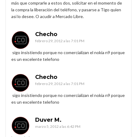
más que comprarle a estos dos, solicitar en el momento de
la compra la liberación del teléfono, y pasarse a Tigo quien
así lo desee. O acudir a Mercado Libre.
Checho
febrero 29, 2012 a las 7:01 PM
sigo insistiendo porque no comercializan el nokia n9 porque
es un excelente telefono
Checho
febrero 29, 2012 a las 7:01 PM
sigo insistiendo porque no comercializan el nokia n9 porque
es un excelente telefono
Duver M.
marzo 5, 2012 a las 6:42 PM