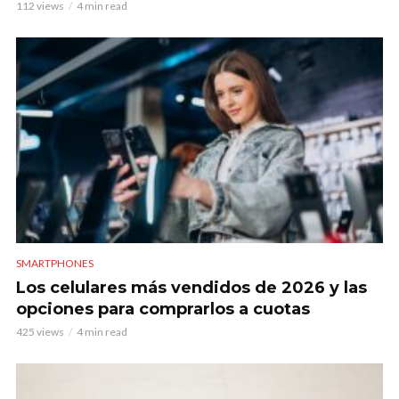
112 views
4 min read
SMARTPHONES
Los celulares más vendidos de 2026 y las
opciones para comprarlos a cuotas
425 views
4 min read