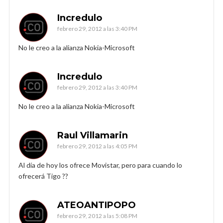
Incredulo
febrero 29, 2012 a las 3:40 PM
No le creo a la alianza Nokia-Microsoft
Incredulo
febrero 29, 2012 a las 3:40 PM
No le creo a la alianza Nokia-Microsoft
Raul Villamarin
febrero 29, 2012 a las 4:05 PM
Al día de hoy los ofrece Movistar, pero para cuando lo
ofrecerá Tigo ??
ATEOANTIPOPO
febrero 29, 2012 a las 5:08 PM