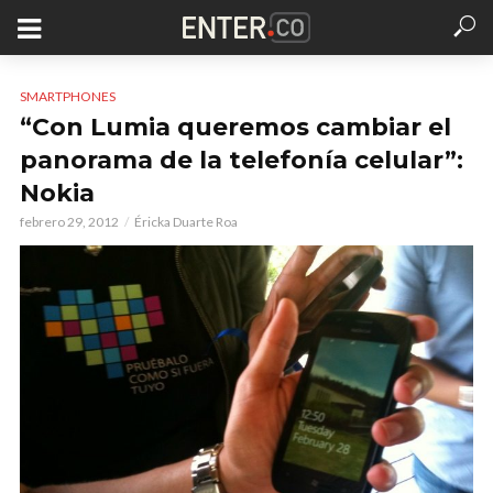
SMARTPHONES
“Con Lumia queremos cambiar el
panorama de la telefonía celular”:
Nokia
febrero 29, 2012
Éricka Duarte Roa