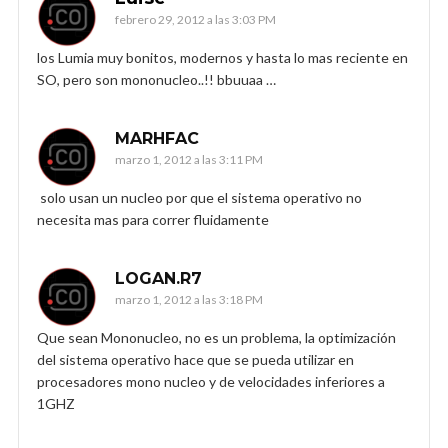
febrero 29, 2012 a las 3:03 PM
los Lumia muy bonitos, modernos y hasta lo mas reciente en
SO, pero son mononucleo..!! bbuuaa …
MARHFAC
marzo 1, 2012 a las 3:11 PM
solo usan un nucleo por que el sistema operativo no
necesita mas para correr fluidamente
LOGAN.R7
marzo 1, 2012 a las 3:18 PM
Que sean Mononucleo, no es un problema, la optimización
del sistema operativo hace que se pueda utilizar en
procesadores mono nucleo y de velocidades inferiores a
1GHZ