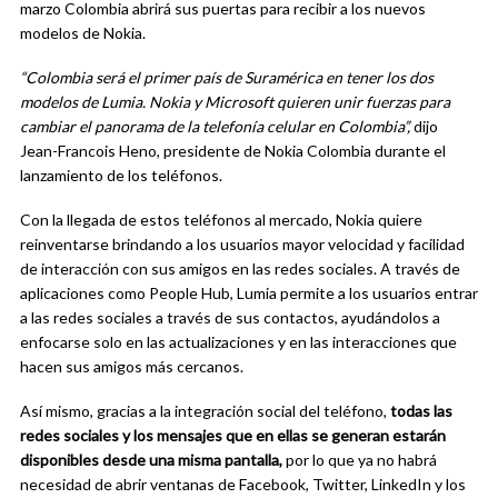
marzo Colombia abrirá sus puertas para recibir a los nuevos
modelos de Nokia.
“Colombia será el primer país de Suramérica en tener los dos
modelos de Lumia. Nokia y Microsoft quieren unir fuerzas para
cambiar el panorama de la telefonía celular en Colombia”,
dijo
Jean-Francois Heno, presidente de Nokia Colombia durante el
lanzamiento de los teléfonos.
Con la llegada de estos teléfonos al mercado, Nokia quiere
reinventarse brindando a los usuarios mayor velocidad y facilidad
de interacción con sus amigos en las redes sociales. A través de
aplicaciones como People Hub, Lumia permite a los usuarios entrar
a las redes sociales a través de sus contactos, ayudándolos a
enfocarse solo en las actualizaciones y en las interacciones que
hacen sus amigos más cercanos.
Así mismo, gracias a la integración social del teléfono,
todas las
redes sociales y los mensajes que en ellas se generan estarán
disponibles desde una
misma pantalla,
por lo que ya no habrá
necesidad de abrir ventanas de Facebook, Twitter, LinkedIn y los