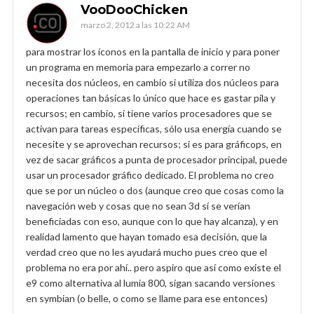
VooDooChicken
marzo 2, 2012 a las 10:22 AM
para mostrar los íconos en la pantalla de inicio y para poner
un programa en memoria para empezarlo a correr no
necesita dos núcleos, en cambio si utiliza dos núcleos para
operaciones tan básicas lo único que hace es gastar pila y
recursos; en cambio, si tiene varios procesadores que se
activan para tareas específicas, sólo usa energía cuando se
necesite y se aprovechan recursos; si es para gráficops, en
vez de sacar gráficos a punta de procesador principal, puede
usar un procesador gráfico dedicado. El problema no creo
que se por un núcleo o dos (aunque creo que cosas como la
navegación web y cosas que no sean 3d sí se verían
beneficiadas con eso, aunque con lo que hay alcanza), y en
realidad lamento que hayan tomado esa decisión, que la
verdad creo que no les ayudará mucho pues creo que el
problema no era por ahí.. pero aspiro que así como existe el
e9 como alternativa al lumia 800, sigan sacando versiones
en symbian (o belle, o como se llame para ese entonces)