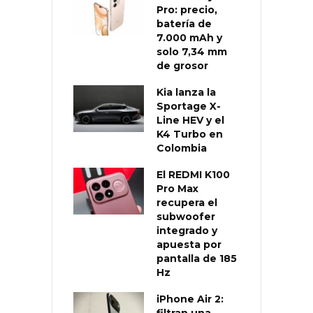
Pro: precio,
batería de
7.000 mAh y
solo 7,34 mm
de grosor
Kia lanza la
Sportage X-
Line HEV y el
K4 Turbo en
Colombia
El REDMI K100
Pro Max
recupera el
subwoofer
integrado y
apuesta por
pantalla de 185
Hz
iPhone Air 2:
filtran una