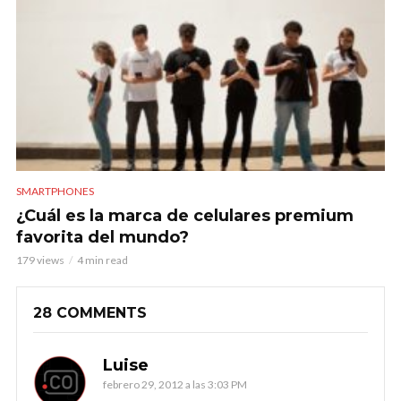
SMARTPHONES
¿Cuál es la marca de celulares premium
favorita del mundo?
179 views
4 min read
28 COMMENTS
Luise
febrero 29, 2012 a las 3:03 PM