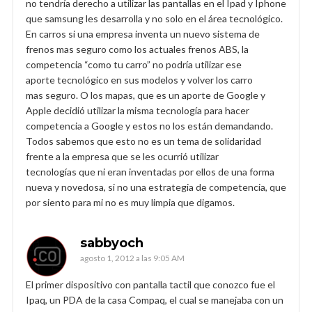
no tendría derecho a utilizar las pantallas en el Ipad y Iphone
que samsung les desarrolla y no solo en el área tecnológico.
En carros si una empresa inventa un nuevo sistema de
frenos mas seguro como los actuales frenos ABS, la
competencia “como tu carro” no podría utilizar ese
aporte tecnológico en sus modelos y volver los carro
mas seguro. O los mapas, que es un aporte de Google y
Apple decidió utilizar la misma tecnología para hacer
competencia a Google y estos no los están demandando.
Todos sabemos que esto no es un tema de solidaridad
frente a la empresa que se les ocurrió utilizar
tecnologías que ni eran inventadas por ellos de una forma
nueva y novedosa, si no una estrategia de competencia, que
por siento para mi no es muy limpia que digamos.
sabbyoch
agosto 1, 2012 a las 9:05 AM
El primer dispositivo con pantalla tactil que conozco fue el
Ipaq, un PDA de la casa Compaq, el cual se manejaba con un