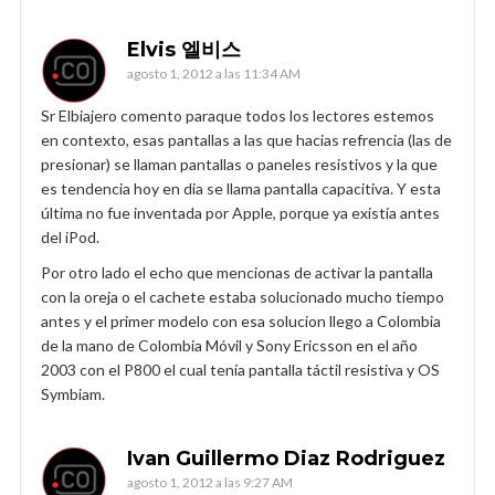
Elvis 엘비스
agosto 1, 2012 a las 11:34 AM
Sr Elbiajero comento paraque todos los lectores estemos
en contexto, esas pantallas a las que hacias refrencia (las de
presionar) se llaman pantallas o paneles resistivos y la que
es tendencia hoy en dia se llama pantalla capacitiva. Y esta
última no fue inventada por Apple, porque ya existía antes
del iPod.
Por otro lado el echo que mencionas de activar la pantalla
con la oreja o el cachete estaba solucionado mucho tiempo
antes y el primer modelo con esa solucion llego a Colombia
de la mano de Colombia Móvil y Sony Ericsson en el año
2003 con el P800 el cual tenía pantalla táctil resistiva y OS
Symbiam.
Ivan Guillermo Diaz Rodriguez
agosto 1, 2012 a las 9:27 AM