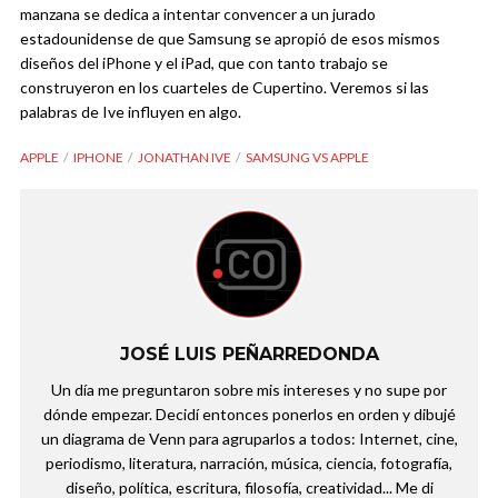
manzana se dedica a intentar convencer a un jurado
estadounidense de que Samsung se apropió de esos mismos
diseños del iPhone y el iPad, que con tanto trabajo se
construyeron en los cuarteles de Cupertino. Veremos si las
palabras de Ive influyen en algo.
APPLE
IPHONE
JONATHAN IVE
SAMSUNG VS APPLE
JOSÉ LUIS PEÑARREDONDA
Un día me preguntaron sobre mis intereses y no supe por
dónde empezar. Decidí entonces ponerlos en orden y dibujé
un diagrama de Venn para agruparlos a todos: Internet, cine,
periodismo, literatura, narración, música, ciencia, fotografía,
diseño, política, escritura, filosofía, creatividad... Me di