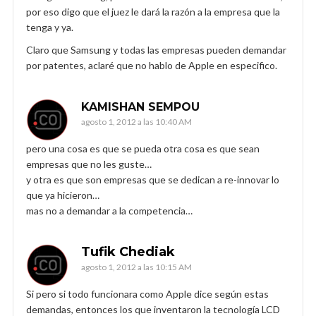
por eso digo que el juez le dará la razón a la empresa que la
tenga y ya.
Claro que Samsung y todas las empresas pueden demandar
por patentes, aclaré que no hablo de Apple en especifico.
KAMISHAN SEMPOU
agosto 1, 2012 a las 10:40 AM
pero una cosa es que se pueda otra cosa es que sean
empresas que no les guste…
y otra es que son empresas que se dedican a re-innovar lo
que ya hicieron…
mas no a demandar a la competencia…
Tufik Chediak
agosto 1, 2012 a las 10:15 AM
Si pero si todo funcionara como Apple dice según estas
demandas, entonces los que inventaron la tecnología LCD