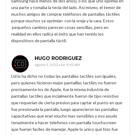
Samsung hace menos de dos años), o los que uno oprimía en
una parte y tomaba la tecla del lado. Así mismo, el temor de
muchos amigos de comprar teléfonos de pantallas táctiles
porque muchos se oprimían con la oreja y la cara. Estos
pequeños cambios parecen cosas sencillas, pero en
realidad en ellos radica el éxito que han tenido los
dispositivos de pantalla táctil.
HUGO RODRIGUEZ
agosto 1, 2012 a las 9:41 AM
Ud lo ha dicho no todas las pantallas tactiles son iguales,
pero quienes hicieron mejor pantalllas tactiles no fueron
precisamente los de Apple, fue la misma industria de
pantallas tactiles que incialmente fueron de tipo resistivo
que requerian de cierta presion para captar el punto en que
fue presionada la pantalla, luego aparecieron las pantallas
capacitativas que eran mucho mas sensibles y eso ayudo
tenazmente a hacer telefonos con pantalla touchscreen
que fueran faciles de manejar. Apple lo unico que hizo fue