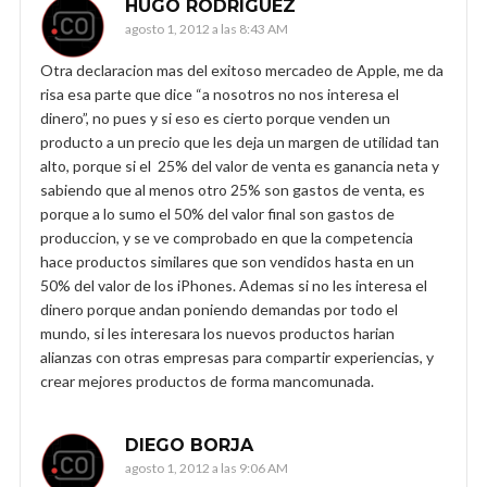
HUGO RODRIGUEZ
agosto 1, 2012 a las 8:43 AM
Otra declaracion mas del exitoso mercadeo de Apple, me da
risa esa parte que dice “a nosotros no nos interesa el
dinero”, no pues y si eso es cierto porque venden un
producto a un precio que les deja un margen de utilidad tan
alto, porque si el 25% del valor de venta es ganancia neta y
sabiendo que al menos otro 25% son gastos de venta, es
porque a lo sumo el 50% del valor final son gastos de
produccion, y se ve comprobado en que la competencia
hace productos similares que son vendidos hasta en un
50% del valor de los iPhones. Ademas si no les interesa el
dinero porque andan poniendo demandas por todo el
mundo, si les interesara los nuevos productos harian
alianzas con otras empresas para compartir experiencias, y
crear mejores productos de forma mancomunada.
DIEGO BORJA
agosto 1, 2012 a las 9:06 AM