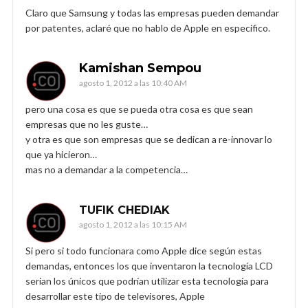
Claro que Samsung y todas las empresas pueden demandar
por patentes, aclaré que no hablo de Apple en especifico.
Kamishan Sempou
agosto 1, 2012 a las 10:40 AM
pero una cosa es que se pueda otra cosa es que sean
empresas que no les guste…
y otra es que son empresas que se dedican a re-innovar lo
que ya hicieron…
mas no a demandar a la competencia…
TUFIK CHEDIAK
agosto 1, 2012 a las 10:15 AM
Si pero si todo funcionara como Apple dice según estas
demandas, entonces los que inventaron la tecnología LCD
serian los únicos que podrían utilizar esta tecnología para
desarrollar este tipo de televisores, Apple