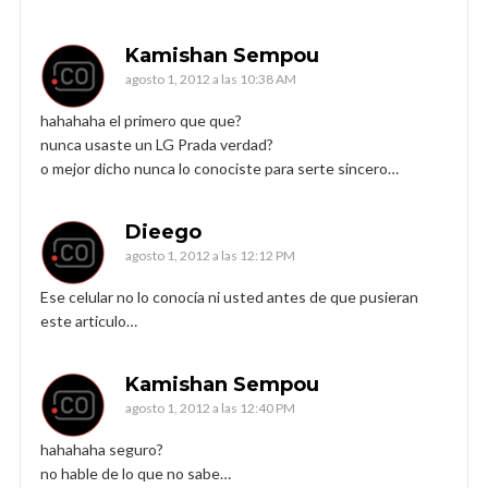
Kamishan Sempou
agosto 1, 2012 a las 10:38 AM
hahahaha el primero que que?
nunca usaste un LG Prada verdad?
o mejor dicho nunca lo conociste para serte sincero…
Dieego
agosto 1, 2012 a las 12:12 PM
Ese celular no lo conocía ni usted antes de que pusieran
este articulo…
Kamishan Sempou
agosto 1, 2012 a las 12:40 PM
hahahaha seguro?
no hable de lo que no sabe…