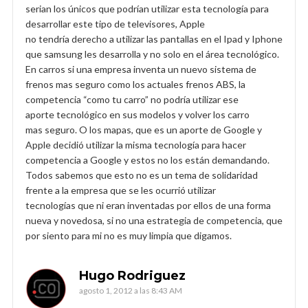
serian los únicos que podrían utilizar esta tecnología para
desarrollar este tipo de televisores, Apple
no tendría derecho a utilizar las pantallas en el Ipad y Iphone
que samsung les desarrolla y no solo en el área tecnológico.
En carros si una empresa inventa un nuevo sistema de
frenos mas seguro como los actuales frenos ABS, la
competencia “como tu carro” no podría utilizar ese
aporte tecnológico en sus modelos y volver los carro
mas seguro. O los mapas, que es un aporte de Google y
Apple decidió utilizar la misma tecnología para hacer
competencia a Google y estos no los están demandando.
Todos sabemos que esto no es un tema de solidaridad
frente a la empresa que se les ocurrió utilizar
tecnologías que ni eran inventadas por ellos de una forma
nueva y novedosa, si no una estrategia de competencia, que
por siento para mi no es muy limpia que digamos.
Hugo Rodriguez
agosto 1, 2012 a las 8:43 AM