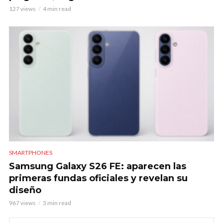
127 views
4 min read
SMARTPHONES
Samsung Galaxy S26 FE: aparecen las
primeras fundas oficiales y revelan su
diseño
967 views
3 min read