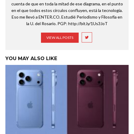
cuenta de que en toda la mitad de ese diagrama, en el punto
en el que todos estos círculos confluyen, está la tecnología.
Eso me llevó a ENTER.CO. Estudié Periodismo y Filosofía en
la U. del Rosario. PGP: http://bit.ly/1Us3JoT
VIEW ALL POSTS
YOU MAY ALSO LIKE