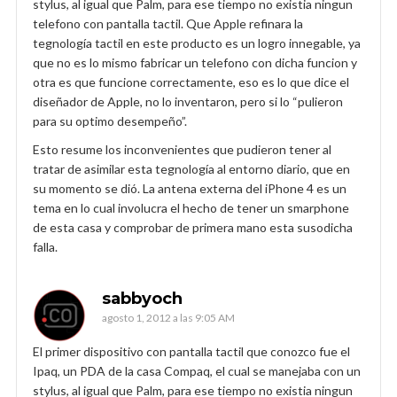
stylus, al igual que Palm, para ese tiempo no existia ningun
telefono con pantalla tactil. Que Apple refinara la
tegnología tactil en este producto es un logro innegable, ya
que no es lo mismo fabricar un telefono con dicha funcion y
otra es que funcione correctamente, eso es lo que dice el
diseñador de Apple, no lo inventaron, pero si lo “pulieron
para su optimo desempeño”.
Esto resume los inconvenientes que pudieron tener al
tratar de asimilar esta tegnología al entorno diario, que en
su momento se dió. La antena externa del iPhone 4 es un
tema en lo cual involucra el hecho de tener un smarphone
de esta casa y comprobar de primera mano esta susodicha
falla.
sabbyoch
agosto 1, 2012 a las 9:05 AM
El primer dispositivo con pantalla tactil que conozco fue el
Ipaq, un PDA de la casa Compaq, el cual se manejaba con un
stylus, al igual que Palm, para ese tiempo no existia ningun