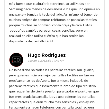
más fuerte que cualquier botón (incluso utilizadas por
Samsung hace menos de dos años), o los que uno oprimía en
una parte y tomaba la tecla del lado. Así mismo, el temor de
muchos amigos de comprar teléfonos de pantallas táctiles
porque muchos se oprimían con la oreja y la cara. Estos
pequeños cambios parecen cosas sencillas, pero en
realidad en ellos radica el éxito que han tenido los
dispositivos de pantalla táctil.
Hugo Rodriguez
agosto 1, 2012 a las 9:41 AM
Ud lo ha dicho no todas las pantallas tactiles son iguales,
pero quienes hicieron mejor pantalllas tactiles no fueron
precisamente los de Apple, fue la misma industria de
pantallas tactiles que incialmente fueron de tipo resistivo
que requerian de cierta presion para captar el punto en que
fue presionada la pantalla, luego aparecieron las pantallas
capacitativas que eran mucho mas sensibles y eso ayudo
tenazmente a hacer telefonos con pantalla touchscreen