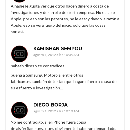
A nadie le gusta ver que otros hacen dinero a costa de
investigaciones y desarrollo de cierta empresa. No es solo
Apple, por eso son las patentes, no le estoy dando la razón a
Apple, eso se vera luego del juicio, solo que las cosas
son así.
KAMISHAN SEMPOU
agosto 1, 2012 a las 10:05 AM
hahaah dices y te contradices….
buena a Samsung, Motorola, entre otros
fabricantes también detestan que hagan dinero a causa de
su esfuerzo e investigación…
DIEGO BORJA
agosto 1, 2012 a las 10:10 AM
No me contradigo, si el iPhone fuera copia
de algún Samsung, pues obviamente hubieran demandado,