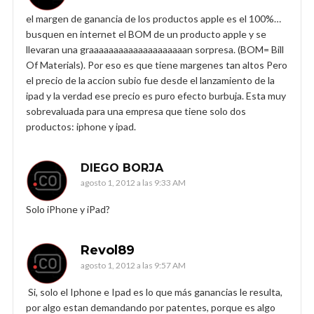
el margen de ganancia de los productos apple es el 100%…
busquen en internet el BOM de un producto apple y se
llevaran una graaaaaaaaaaaaaaaaaaaan sorpresa. (BOM= Bill
Of Materials). Por eso es que tiene margenes tan altos Pero
el precio de la accion subio fue desde el lanzamiento de la
ipad y la verdad ese precio es puro efecto burbuja. Esta muy
sobrevaluada para una empresa que tiene solo dos
productos: iphone y ipad.
DIEGO BORJA
agosto 1, 2012 a las 9:33 AM
Solo iPhone y iPad?
Revol89
agosto 1, 2012 a las 9:57 AM
Si, solo el Iphone e Ipad es lo que más ganancias le resulta,
por algo estan demandando por patentes, porque es algo