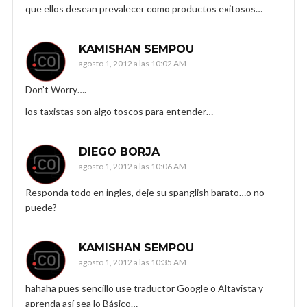
que ellos desean prevalecer como productos exitosos…
KAMISHAN SEMPOU
agosto 1, 2012 a las 10:02 AM
Don’t Worry….
los taxistas son algo toscos para entender…
DIEGO BORJA
agosto 1, 2012 a las 10:06 AM
Responda todo en ingles, deje su spanglish barato…o no
puede?
KAMISHAN SEMPOU
agosto 1, 2012 a las 10:35 AM
hahaha pues sencillo use traductor Google o Altavista y
aprenda así sea lo Básico…