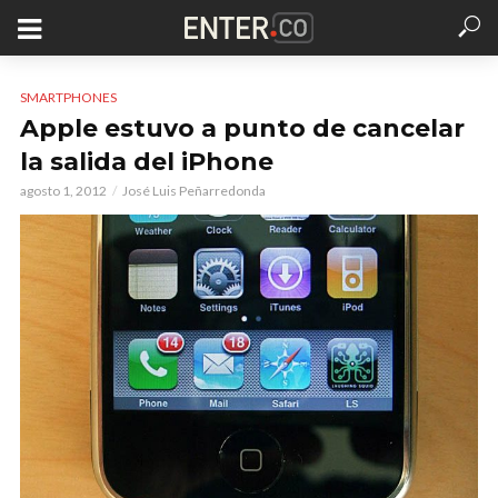
SMARTPHONES
Apple estuvo a punto de cancelar
la salida del iPhone
agosto 1, 2012
José Luis Peñarredonda