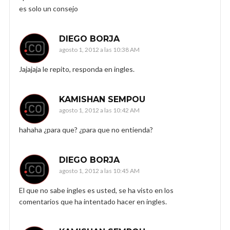
es solo un consejo
DIEGO BORJA
agosto 1, 2012 a las 10:38 AM
Jajajaja le repito, responda en ingles.
KAMISHAN SEMPOU
agosto 1, 2012 a las 10:42 AM
hahaha ¿para que? ¿para que no entienda?
DIEGO BORJA
agosto 1, 2012 a las 10:45 AM
El que no sabe ingles es usted, se ha visto en los
comentarios que ha intentado hacer en ingles.