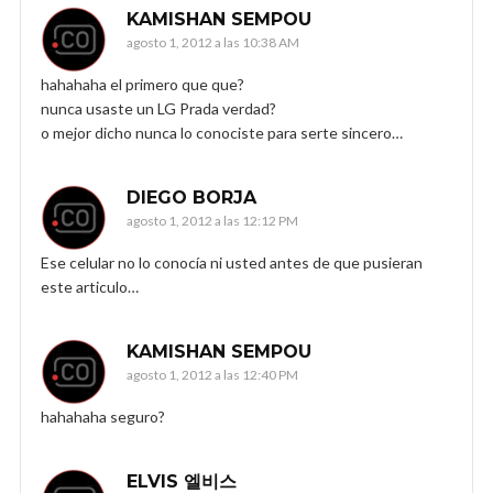
KAMISHAN SEMPOU
agosto 1, 2012 a las 10:38 AM
hahahaha el primero que que?
nunca usaste un LG Prada verdad?
o mejor dicho nunca lo conociste para serte sincero…
DIEGO BORJA
agosto 1, 2012 a las 12:12 PM
Ese celular no lo conocía ni usted antes de que pusieran
este articulo…
KAMISHAN SEMPOU
agosto 1, 2012 a las 12:40 PM
hahahaha seguro?
ELVIS 엘비스