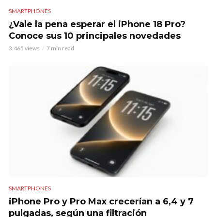
SMARTPHONES
¿Vale la pena esperar el iPhone 18 Pro?
Conoce sus 10 principales novedades
3.465 views
7 min read
SMARTPHONES
iPhone Pro y Pro Max crecerían a 6,4 y 7
pulgadas, según una filtración