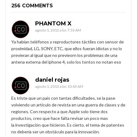
256 COMMENTS
PHANTOM X
agosto 1, 2012 a las 7:53 AM
Ya habían teléfonos y reproductores táctiles con sensor de
proximidad, LG, SONY, ETC, que ellos fueran idiotas y no lo
previeran al igual que no previeorn los problemas de una
antena externa del iphone 4, solo los tontos no notan eso
daniel rojas
agosto 1, 2012 a las 10:43 AM
Es triste que un pais con tantas dificultades, se la pase
volviendo un articulo de revista en una guerra de clases y de
regiones. Con respecto a que Apple solo tiene dos
productos, creo que hace falta revisar un poco mas
la investigación que hicieron. Es cierto, el tema de patentes
no debería ser un obstáculo para la innovación.