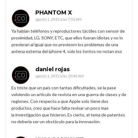
PHANTOM X
agosto 1, 2012 a las 7:53 AM
Ya habían teléfonos y reproductores táctiles con sensor de
proximidad, LG, SONY, ETC, que ellos fueran idiotas y no lo
previeran al igual que no previeorn los problemas de una
antena externa del iphone 4, solo los tontos no notan eso
daniel rojas
agosto 1, 2012 a las 10:43 AM
Es triste que un pais con tantas dificultades, se la pase
volviendo un articulo de revista en una guerra de clases y de
regiones. Con respecto a que Apple solo tiene dos
productos, creo que hace falta revisar un poco mas
la investigación que hicieron. Es cierto, el tema de patentes
no debería ser un obstáculo para la innovación.