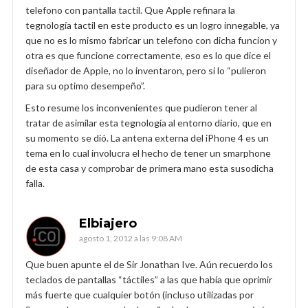
telefono con pantalla tactil. Que Apple refinara la
tegnología tactil en este producto es un logro innegable, ya
que no es lo mismo fabricar un telefono con dicha funcion y
otra es que funcione correctamente, eso es lo que dice el
diseñador de Apple, no lo inventaron, pero si lo “pulieron
para su optimo desempeño”.
Esto resume los inconvenientes que pudieron tener al
tratar de asimilar esta tegnología al entorno diario, que en
su momento se dió. La antena externa del iPhone 4 es un
tema en lo cual involucra el hecho de tener un smarphone
de esta casa y comprobar de primera mano esta susodicha
falla.
Elbiajero
agosto 1, 2012 a las 9:08 AM
Que buen apunte el de Sir Jonathan Ive. Aún recuerdo los
teclados de pantallas “táctiles” a las que había que oprimir
más fuerte que cualquier botón (incluso utilizadas por