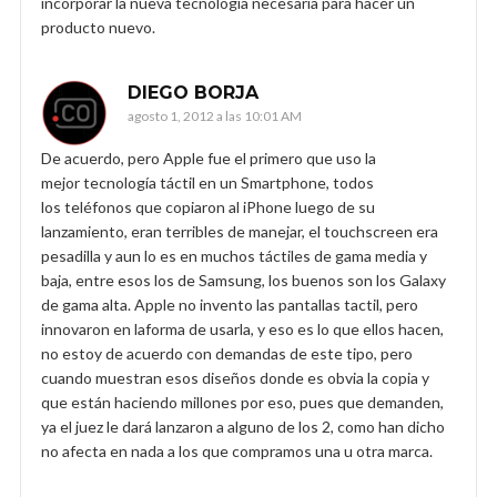
incorporar la nueva tecnologia necesaria para hacer un
producto nuevo.
DIEGO BORJA
agosto 1, 2012 a las 10:01 AM
De acuerdo, pero Apple fue el primero que uso la
mejor tecnología táctil en un Smartphone, todos
los teléfonos que copiaron al iPhone luego de su
lanzamiento, eran terribles de manejar, el touchscreen era
pesadilla y aun lo es en muchos táctiles de gama media y
baja, entre esos los de Samsung, los buenos son los Galaxy
de gama alta. Apple no invento las pantallas tactil, pero
innovaron en laforma de usarla, y eso es lo que ellos hacen,
no estoy de acuerdo con demandas de este tipo, pero
cuando muestran esos diseños donde es obvia la copia y
que están haciendo millones por eso, pues que demanden,
ya el juez le dará lanzaron a alguno de los 2, como han dicho
no afecta en nada a los que compramos una u otra marca.