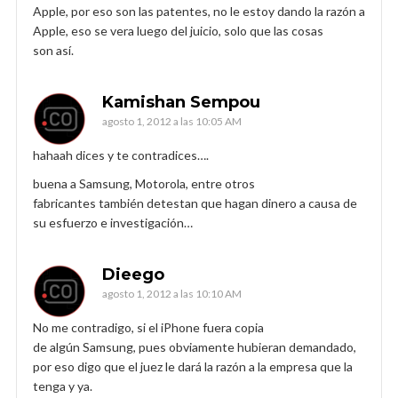
Apple, por eso son las patentes, no le estoy dando la razón a
Apple, eso se vera luego del juicio, solo que las cosas
son así.
Kamishan Sempou
agosto 1, 2012 a las 10:05 AM
hahaah dices y te contradices….
buena a Samsung, Motorola, entre otros
fabricantes también detestan que hagan dinero a causa de
su esfuerzo e investigación…
Dieego
agosto 1, 2012 a las 10:10 AM
No me contradigo, si el iPhone fuera copia
de algún Samsung, pues obviamente hubieran demandado,
por eso digo que el juez le dará la razón a la empresa que la
tenga y ya.