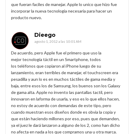
que fueran faciles de manejar. Apple lo unico que hizo fue
incorporar la nueva tecnologia necesaria para hacer un
producto nuevo.
Dieego
agosto 1, 2012 a las 10:01 AM
De acuerdo, pero Apple fue el primero que uso la
mejor tecnología táctil en un Smartphone, todos
los teléfonos que copiaron al iPhone luego de su
lanzamiento, eran terribles de manejar, el touchscreen era
pesadilla y aun lo es en muchos táctiles de gama media y
baja, entre esos los de Samsung, los buenos son los Galaxy
de gama alta. Apple no invento las pantallas tactil, pero
innovaron en laforma de usarla, y eso es lo que ellos hacen,
no estoy de acuerdo con demandas de este tipo, pero
cuando muestran esos diseños donde es obvia la copia y
que están haciendo millones por eso, pues que demanden,
ya el juez le dará lanzaron a alguno de los 2, como han dicho
no afecta en nada a los que compramos una u otra marca.