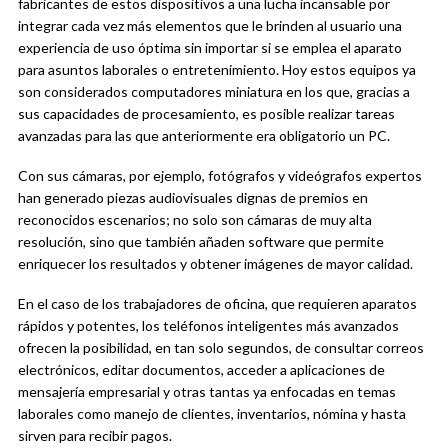
fabricantes de estos dispositivos a una lucha incansable por
integrar cada vez más elementos que le brinden al usuario una
experiencia de uso óptima sin importar si se emplea el aparato
para asuntos laborales o entretenimiento. Hoy estos equipos ya
son considerados computadores miniatura en los que, gracias a
sus capacidades de procesamiento, es posible realizar tareas
avanzadas para las que anteriormente era obligatorio un PC.
Con sus cámaras, por ejemplo, fotógrafos y videógrafos expertos
han generado piezas audiovisuales dignas de premios en
reconocidos escenarios; no solo son cámaras de muy alta
resolución, sino que también añaden software que permite
enriquecer los resultados y obtener imágenes de mayor calidad.
En el caso de los trabajadores de oficina, que requieren aparatos
rápidos y potentes, los teléfonos inteligentes más avanzados
ofrecen la posibilidad, en tan solo segundos, de consultar correos
electrónicos, editar documentos, acceder a aplicaciones de
mensajería empresarial y otras tantas ya enfocadas en temas
laborales como manejo de clientes, inventarios, nómina y hasta
sirven para recibir pagos.