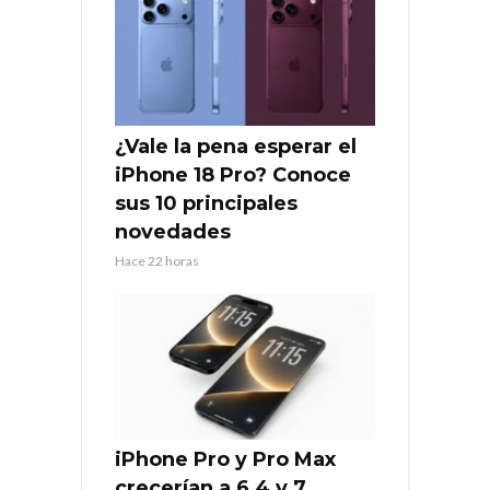
¿Vale la pena esperar el
iPhone 18 Pro? Conoce
sus 10 principales
novedades
Hace 22 horas
iPhone Pro y Pro Max
crecerían a 6,4 y 7