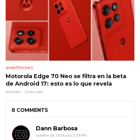
SMARTPHONES
Motorola Edge 70 Neo se filtra en la beta
de Android 17: esto es lo que revela
64 views
3 min read
8 COMMENTS
Dann Barbosa
octubre 18, 2016 a las 2:24 PM