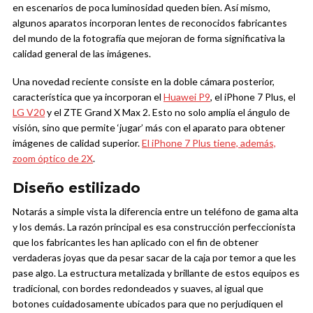
en escenarios de poca luminosidad queden bien. Así mismo,
algunos aparatos incorporan lentes de reconocidos fabricantes
del mundo de la fotografía que mejoran de forma significativa la
calidad general de las imágenes.
Una novedad reciente consiste en la doble cámara posterior,
característica que ya incorporan el
Huawei P9
, el iPhone 7 Plus, el
LG V20
y el ZTE Grand X Max 2. Esto no solo amplía el ángulo de
visión, sino que permite ‘jugar’ más con el aparato para obtener
imágenes de calidad superior.
El iPhone 7 Plus tiene, además,
zoom óptico de 2X
.
Diseño estilizado
Notarás a simple vista la diferencia entre un teléfono de gama alta
y los demás. La razón principal es esa construcción perfeccionista
que los fabricantes les han aplicado con el fin de obtener
verdaderas joyas que da pesar sacar de la caja por temor a que les
pase algo. La estructura metalizada y brillante de estos equipos es
tradicional, con bordes redondeados y suaves, al igual que
botones cuidadosamente ubicados para que no perjudiquen el