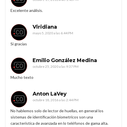
Excelente análisis.
Viridiana
mayo 5, 2020 a las 6:44 PM
Si gracias
Emilio González Medina
octubre 25, 2020 a las 9:37 PM
Mucho texto
Anton LaVey
octubre 18, 2016 a las 2:44 PM
No hablemos solo de lector de huellas, en general los
sistemas de identificación biometrícos son una
característica de avanzada en lo teléfonos de gama alta.