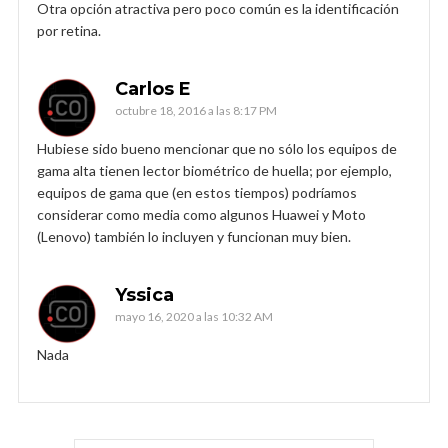
Otra opción atractiva pero poco común es la identificación
por retina.
Carlos E
octubre 18, 2016 a las 8:17 PM
Hubiese sido bueno mencionar que no sólo los equipos de
gama alta tienen lector biométrico de huella; por ejemplo,
equipos de gama que (en estos tiempos) podríamos
considerar como media como algunos Huawei y Moto
(Lenovo) también lo incluyen y funcionan muy bien.
Yssica
mayo 16, 2020 a las 10:32 AM
Nada