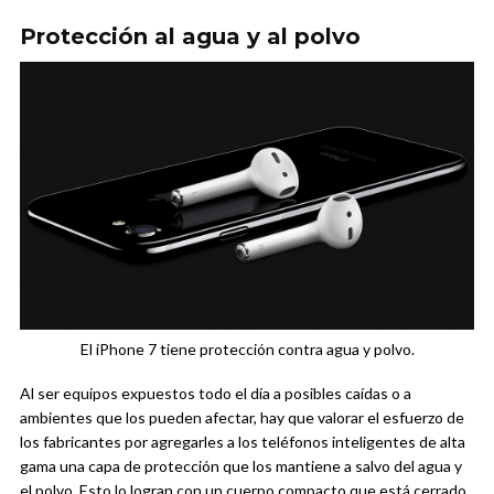
Protección al agua y al polvo
El iPhone 7 tiene protección contra agua y polvo.
Al ser equipos expuestos todo el día a posibles caídas o a
ambientes que los pueden afectar, hay que valorar el esfuerzo de
los fabricantes por agregarles a los teléfonos inteligentes de alta
gama una capa de protección que los mantiene a salvo del agua y
el polvo. Esto lo logran con un cuerpo compacto que está cerrado