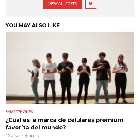
VIEW ALL POSTS
YOU MAY ALSO LIKE
SMARTPHONES
¿Cuál es la marca de celulares premium
favorita del mundo?
52 views
4 min read