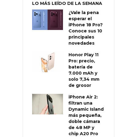
LO MÁS LEÍDO DE LA SEMANA
¿Vale la pena
esperar el
iPhone 18 Pro?
Conoce sus 10
principales
novedades
Honor Play 11
Pro: precio,
batería de
7.000 mAh y
solo 7,34 mm
de grosor
iPhone Air 2:
filtran una
Dynamic Island
más pequeña,
doble cámara
de 48 MP y
chip A20 Pro