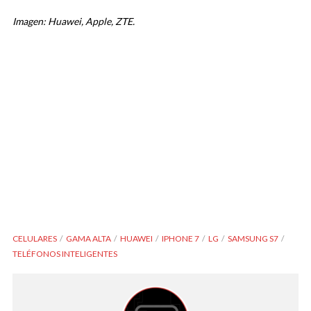
Imagen: Huawei, Apple, ZTE.
CELULARES
GAMA ALTA
HUAWEI
IPHONE 7
LG
SAMSUNG S7
TELÉFONOS INTELIGENTES