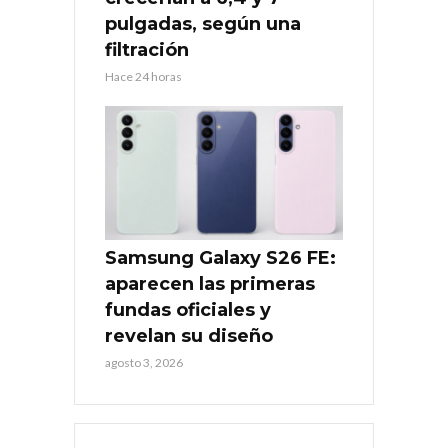
pulgadas, según una
filtración
Hace 24 horas
Samsung Galaxy S26 FE:
aparecen las primeras
fundas oficiales y
revelan su diseño
agosto 3, 2026