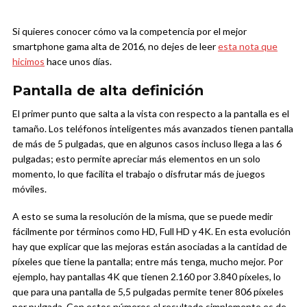
Si quieres conocer cómo va la competencia por el mejor
smartphone gama alta de 2016, no dejes de leer
esta nota que
hicimos
hace unos días.
Pantalla de alta definición
El primer punto que salta a la vista con respecto a la pantalla es el
tamaño. Los teléfonos inteligentes más avanzados tienen pantalla
de más de 5 pulgadas, que en algunos casos incluso llega a las 6
pulgadas; esto permite apreciar más elementos en un solo
momento, lo que facilita el trabajo o disfrutar más de juegos
móviles.
A esto se suma la resolución de la misma, que se puede medir
fácilmente por términos como HD, Full HD y 4K. En esta evolución
hay que explicar que las mejoras están asociadas a la cantidad de
píxeles que tiene la pantalla; entre más tenga, mucho mejor. Por
ejemplo, hay pantallas 4K que tienen 2.160 por 3.840 píxeles, lo
que para una pantalla de 5,5 pulgadas permite tener 806 píxeles
por pulgada. Con estos números el resultado simplemente es de