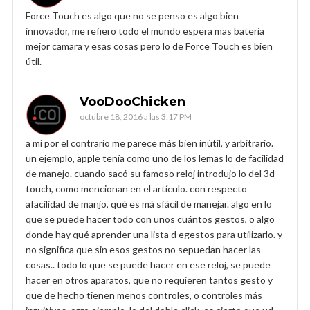
Force Touch es algo que no se penso es algo bien
innovador, me refiero todo el mundo espera mas bateria
mejor camara y esas cosas pero lo de Force Touch es bien
útil.
VooDooChicken
octubre 18, 2016 a las 3:17 PM
a mí por el contrario me parece más bien inútil, y arbitrario.
un ejemplo, apple tenía como uno de los lemas lo de facilidad
de manejo. cuando sacó su famoso reloj introdujo lo del 3d
touch, como mencionan en el artículo. con respecto
afacilidad de manjo, qué es má sfácil de manejar. algo en lo
que se puede hacer todo con unos cuántos gestos, o algo
donde hay qué aprender una lista d egestos para utilizarlo. y
no significa que sin esos gestos no sepuedan hacer las
cosas.. todo lo que se puede hacer en ese reloj, se puede
hacer en otros aparatos, que no requieren tantos gesto y
que de hecho tienen menos controles, o controles más