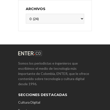
ARCHIVOS
Archivos
Somos los periodistas e ingenieros que
escribimos el medio de tecnología más
importante de Colombia, ENTER, que le ofrece
contenido sobre tecnología y cultura digital
desde 1996.
SECCIONES DESTACADAS
Cultura Digital