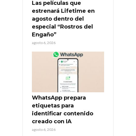
Las películas que
estrenará Lifetime en
agosto dentro del
especial “Rostros del
Engaño”
agosto 6, 2026
WhatsApp prepara
etiquetas para
identificar contenido
creado con IA
agosto 6, 2026