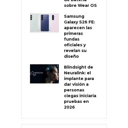
sobre Wear OS
Samsung
Galaxy S26 FE:
aparecen las
primeras
fundas
oficiales y
revelan su
diseño
Blindsight de
Neuralink: el
implante para
dar visión a
personas
ciegas iniciaría
pruebas en
2026