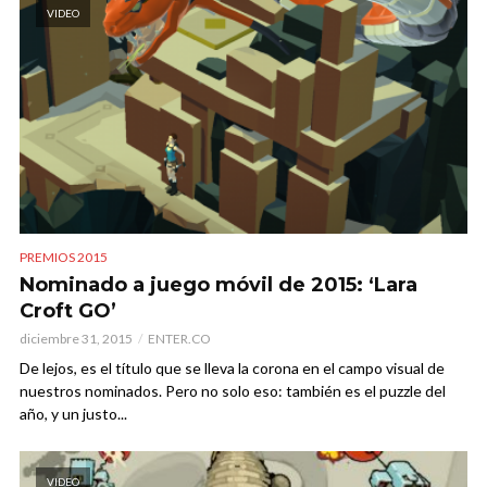
VIDEO
PREMIOS 2015
Nominado a juego móvil de 2015: ‘Lara
Croft GO’
diciembre 31, 2015
ENTER.CO
De lejos, es el título que se lleva la corona en el campo visual de
nuestros nominados. Pero no solo eso: también es el puzzle del
año, y un justo...
VIDEO