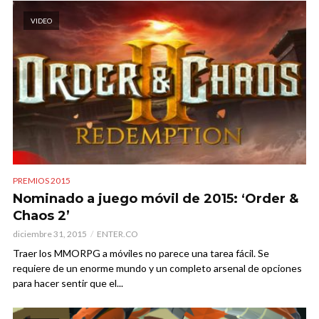
VIDEO
PREMIOS 2015
Nominado a juego móvil de 2015: ‘Order &
Chaos 2’
diciembre 31, 2015
ENTER.CO
Traer los MMORPG a móviles no parece una tarea fácil. Se
requiere de un enorme mundo y un completo arsenal de opciones
para hacer sentir que el...