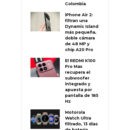
Colombia
iPhone Air 2:
filtran una
Dynamic Island
más pequeña,
doble cámara
de 48 MP y
chip A20 Pro
El REDMI K100
Pro Max
recupera el
subwoofer
integrado y
apuesta por
pantalla de 185
Hz
Motorola
Watch Ultra
filtrado, 13 días
de batería