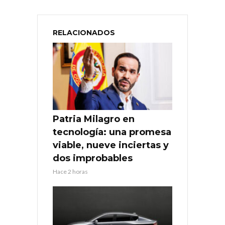
RELACIONADOS
Patria Milagro en
tecnología: una promesa
viable, nueve inciertas y
dos improbables
Hace 2 horas