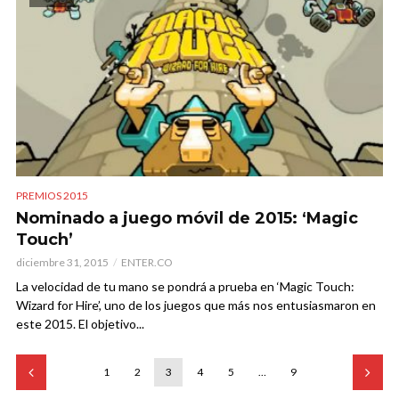
PREMIOS 2015
Nominado a juego móvil de 2015: ‘Magic
Touch’
diciembre 31, 2015
ENTER.CO
La velocidad de tu mano se pondrá a prueba en ‘Magic Touch:
Wizard for Hire’, uno de los juegos que más nos entusiasmaron en
este 2015. El objetivo...
1
2
3
4
5
…
9