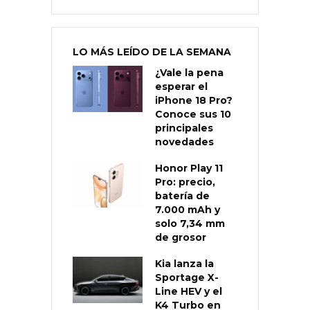
LO MÁS LEÍDO DE LA SEMANA
¿Vale la pena
esperar el
iPhone 18 Pro?
Conoce sus 10
principales
novedades
Honor Play 11
Pro: precio,
batería de
7.000 mAh y
solo 7,34 mm
de grosor
Kia lanza la
Sportage X-
Line HEV y el
K4 Turbo en