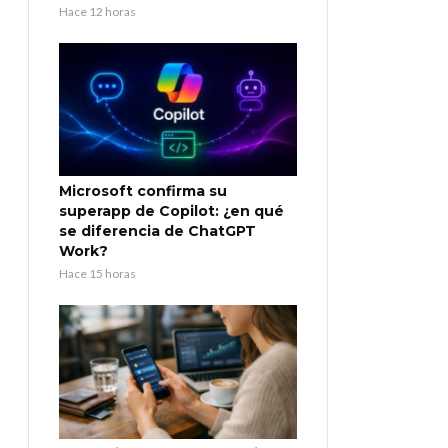
Hace 12 horas
Microsoft confirma su
superapp de Copilot: ¿en qué
se diferencia de ChatGPT
Work?
Hace 15 horas