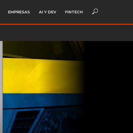
EMPRESAS
AI Y DEV
FINTECH