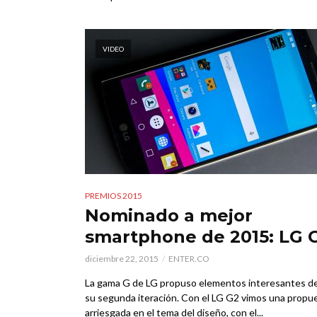
VIDEO
PREMIOS 2015
Nominado a mejor
smartphone de 2015: LG 
diciembre 22, 2015
ENTER.CO
La gama G de LG propuso elementos interesantes d
su segunda iteración. Con el LG G2 vimos una propu
arriesgada en el tema del diseño, con el...