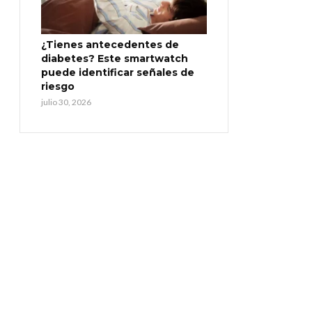
¿Tienes antecedentes de
diabetes? Este smartwatch
puede identificar señales de
riesgo
julio 30, 2026