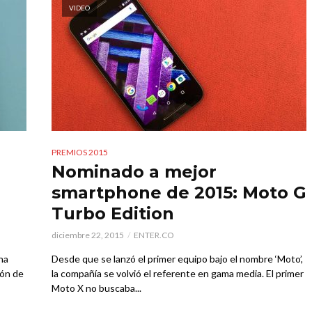
VIDEO
PREMIOS 2015
Nominado a mejor
smartphone de 2015: Moto G
Turbo Edition
diciembre 22, 2015
ENTER.CO
ha
Desde que se lanzó el primer equipo bajo el nombre ‘Moto’,
ión de
la compañía se volvió el referente en gama media. El primer
Moto X no buscaba...