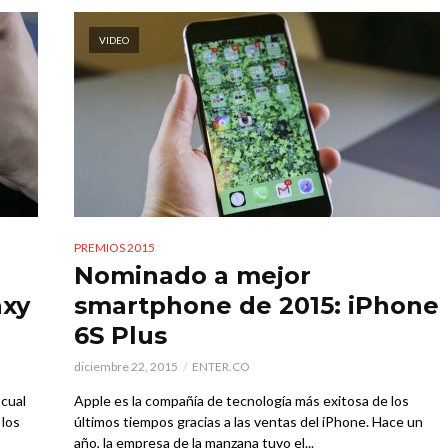
VIDEO
PREMIOS 2015
Nominado a mejor
axy
smartphone de 2015: iPhone
6S Plus
diciembre 22, 2015
ENTER.CO
 cual
Apple es la compañía de tecnología más exitosa de los
 los
últimos tiempos gracias a las ventas del iPhone. Hace un
año, la empresa de la manzana tuvo el...