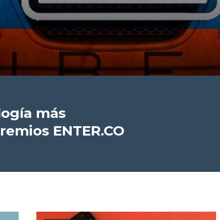
logía más
premios ENTER.CO