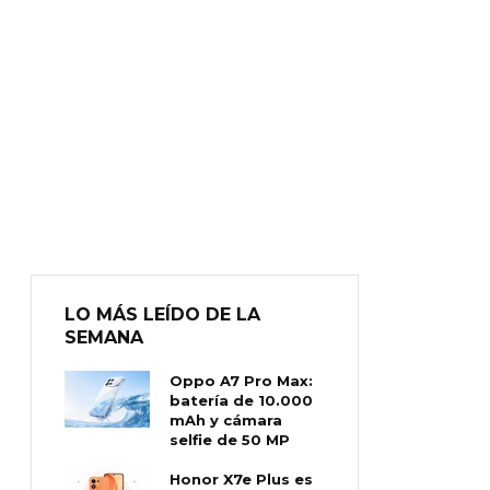
LO MÁS LEÍDO DE LA
SEMANA
Oppo A7 Pro Max:
batería de 10.000
mAh y cámara
selfie de 50 MP
Honor X7e Plus es