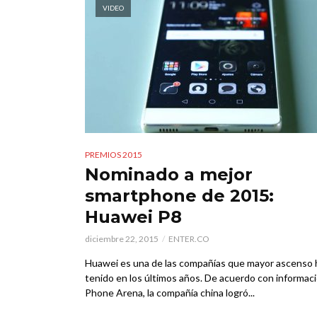
VIDEO
PREMIOS 2015
Nominado a mejor
smartphone de 2015:
Huawei P8
diciembre 22, 2015
ENTER.CO
Huawei es una de las compañías que mayor ascenso 
tenido en los últimos años. De acuerdo con informac
Phone Arena, la compañía china logró...