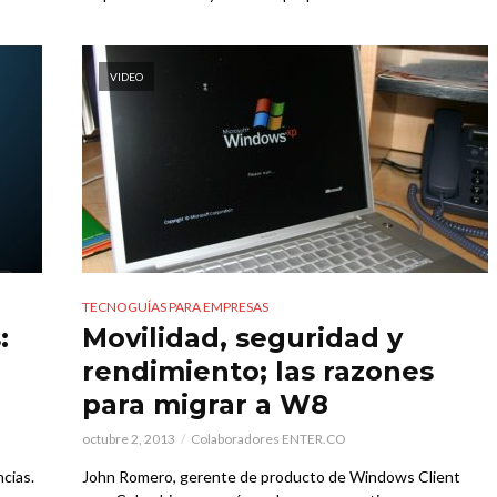
VIDEO
TECNOGUÍAS PARA EMPRESAS
:
Movilidad, seguridad y
rendimiento; las razones
para migrar a W8
octubre 2, 2013
Colaboradores ENTER.CO
cias.
John Romero, gerente de producto de Windows Client