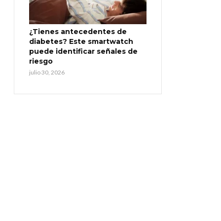
¿Tienes antecedentes de
diabetes? Este smartwatch
puede identificar señales de
riesgo
julio 30, 2026