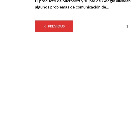
El producto de Microsoft y su par de Google aliviarán
algunos problemas de comunicación de...
PREVIOUS
1