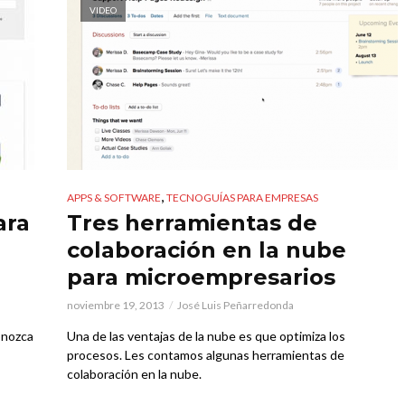
VIDEO
,
APPS & SOFTWARE
TECNOGUÍAS PARA EMPRESAS
ara
Tres herramientas de
colaboración en la nube
para microempresarios
noviembre 19, 2013
José Luis Peñarredonda
onozca
Una de las ventajas de la nube es que optimiza los
procesos. Les contamos algunas herramientas de
colaboración en la nube.