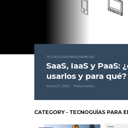
TECNOGUÍAS PARA EMPRESAS
SaaS, IaaS y PaaS: 
usarlos y para qué?
enero 27, 2015
Mateo Santos
CATEGORY - TECNOGUÍAS PARA 