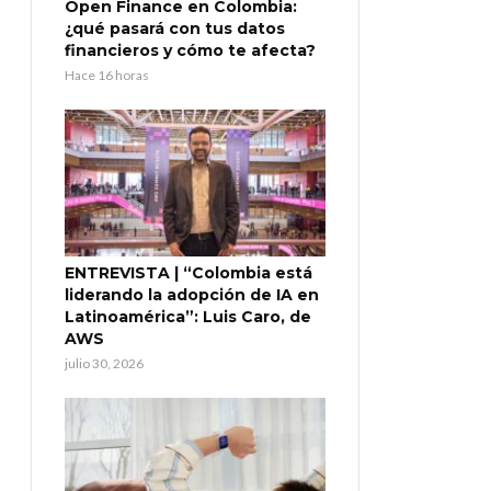
Open Finance en Colombia:
¿qué pasará con tus datos
financieros y cómo te afecta?
Hace 16 horas
ENTREVISTA | “Colombia está
liderando la adopción de IA en
Latinoamérica”: Luis Caro, de
AWS
julio 30, 2026