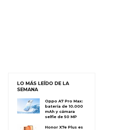
LO MÁS LEÍDO DE LA
SEMANA
Oppo A7 Pro Max:
batería de 10.000
mAh y cámara
selfie de 50 MP
Honor X7e Plus es