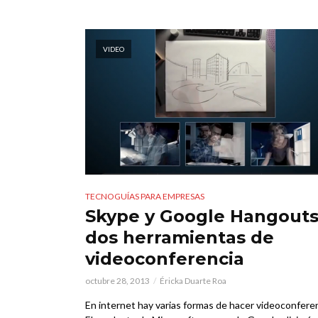
VIDEO
TECNOGUÍAS PARA EMPRESAS
Skype y Google Hangouts
dos herramientas de
videoconferencia
octubre 28, 2013
Éricka Duarte Roa
En internet hay varias formas de hacer videoconferen