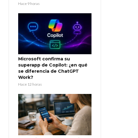
Hace 9 horas
Microsoft confirma su
superapp de Copilot: ¿en qué
se diferencia de ChatGPT
Work?
Hace 12 horas