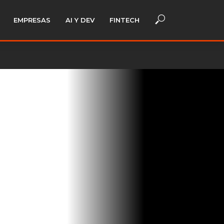
EMPRESAS
AI Y DEV
FINTECH