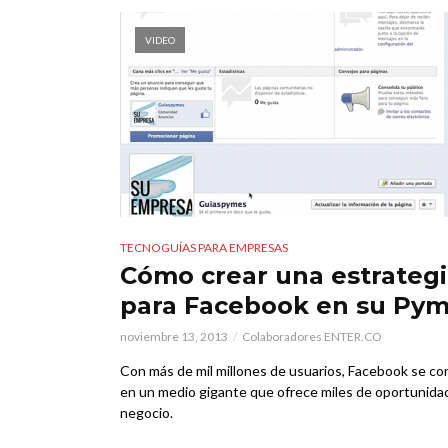
VIDEO
TECNOGUÍAS PARA EMPRESAS
Cómo crear una estrateg
para Facebook en su Py
noviembre 13, 2013
Colaboradores ENTER.CO
Con más de mil millones de usuarios, Facebook se con
en un medio gigante que ofrece miles de oportunida
negocio.