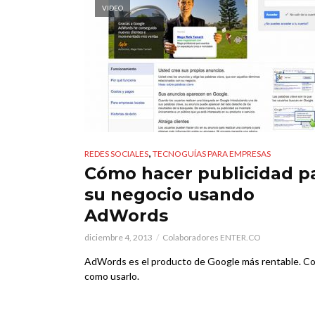
VIDEO
,
REDES SOCIALES
TECNOGUÍAS PARA EMPRESAS
Cómo hacer publicidad p
su negocio usando
AdWords
diciembre 4, 2013
Colaboradores ENTER.CO
AdWords es el producto de Google más rentable. C
como usarlo.