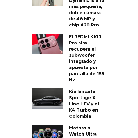
Dynamic Island
más pequeña,
doble cámara
de 48 MP y
chip A20 Pro
El REDMI K100
Pro Max
recupera el
subwoofer
integrado y
apuesta por
pantalla de 185
Hz
Kia lanza la
Sportage X-
Line HEV y el
K4 Turbo en
Colombia
Motorola
Watch Ultra