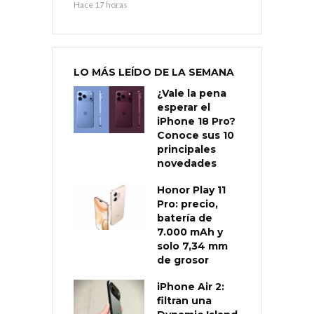
Hace 17 horas
LO MÁS LEÍDO DE LA SEMANA
¿Vale la pena
esperar el
iPhone 18 Pro?
Conoce sus 10
principales
novedades
Honor Play 11
Pro: precio,
batería de
7.000 mAh y
solo 7,34 mm
de grosor
iPhone Air 2:
filtran una