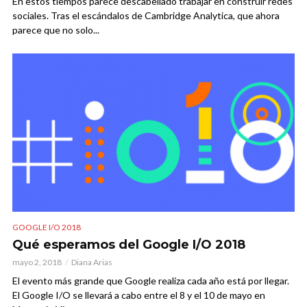
En estos tiempos parece descabellado trabajar en construir redes
sociales. Tras el escándalos de Cambridge Analytica, que ahora
parece que no solo...
GOOGLE I/O 2018
Qué esperamos del Google I/O 2018
mayo 2, 2018
Diana Arias
El evento más grande que Google realiza cada año está por llegar.
El Google I/O se llevará a cabo entre el 8 y el 10 de mayo en