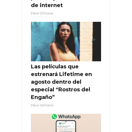
de internet
Hace 15 horas
Las películas que
estrenará Lifetime en
agosto dentro del
especial “Rostros del
Engaño”
Hace 16 horas