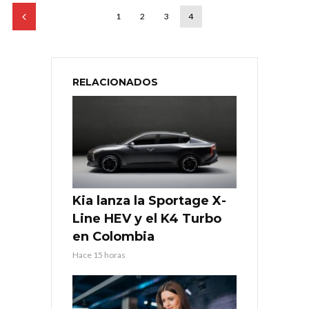
1
2
3
4
RELACIONADOS
Kia lanza la Sportage X-
Line HEV y el K4 Turbo
en Colombia
Hace 15 horas