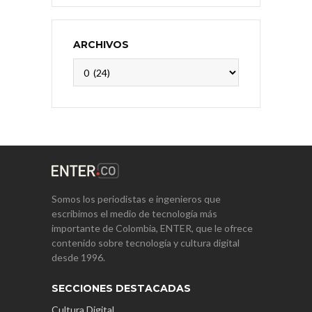
ARCHIVOS
Archivos
Somos los periodistas e ingenieros que
escribimos el medio de tecnología más
importante de Colombia, ENTER, que le ofrece
contenido sobre tecnología y cultura digital
desde 1996.
SECCIONES DESTACADAS
Cultura Digital