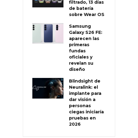
filtrado, 13 días
de batería
sobre Wear OS
Samsung
Galaxy S26 FE:
aparecen las
primeras
fundas
oficiales y
revelan su
diseño
Blindsight de
Neuralink: el
implante para
dar visión a
personas
ciegas iniciaría
pruebas en
2026