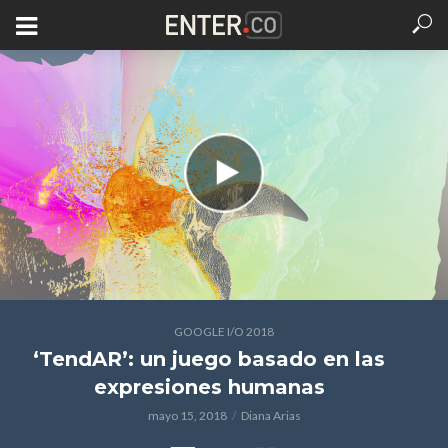
GOOGLE I/O 2018
‘TendAR’: un juego basado en las
expresiones humanas
mayo 15, 2018
Diana Arias