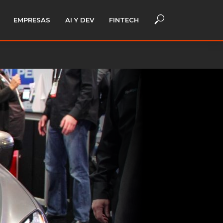
EMPRESAS
AI Y DEV
FINTECH