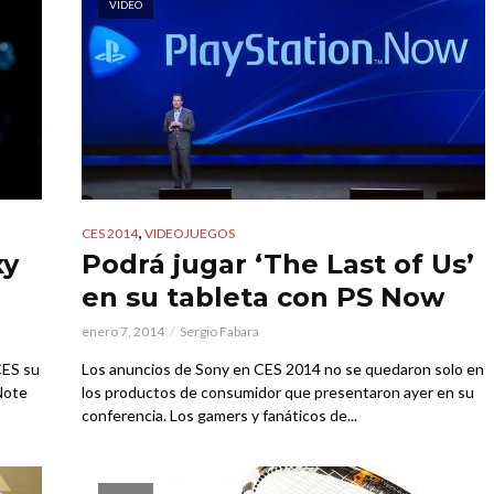
VIDEO
,
CES 2014
VIDEOJUEGOS
xy
Podrá jugar ‘The Last of Us’
en su tableta con PS Now
enero 7, 2014
Sergio Fabara
CES su
Los anuncios de Sony en CES 2014 no se quedaron solo en
 Note
los productos de consumidor que presentaron ayer en su
conferencia. Los gamers y fanáticos de...