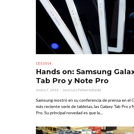
CES 2014
Hands on: Samsung Gala
Tab Pro y Note Pro
enero 7, 2014
José Luis Peñarredonda
Samsung mostró en su conferencia de prensa en el 
más reciente serie de tabletas, las Galaxy Tab Pro y
Pro. Su principal novedad es que la...