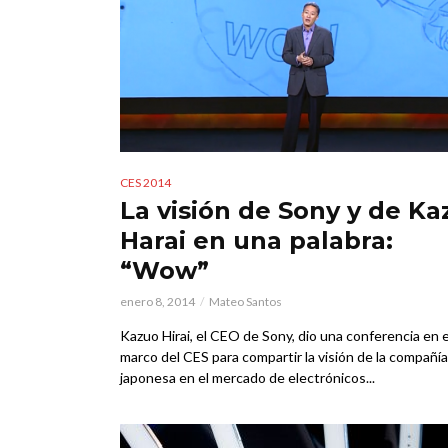
CES 2014
La visión de Sony y de Ka
Harai en una palabra:
“Wow”
enero 8, 2014
Mateo Santos
Kazuo Hirai, el CEO de Sony, dio una conferencia en e
marco del CES para compartir la visión de la compañía
japonesa en el mercado de electrónicos...