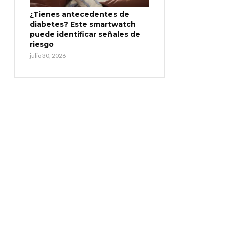
¿Tienes antecedentes de
diabetes? Este smartwatch
puede identificar señales de
riesgo
julio 30, 2026