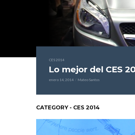
CES 2014
Lo mejor del CES 2
enero 14, 2014
Mateo Santos
CATEGORY - CES 2014