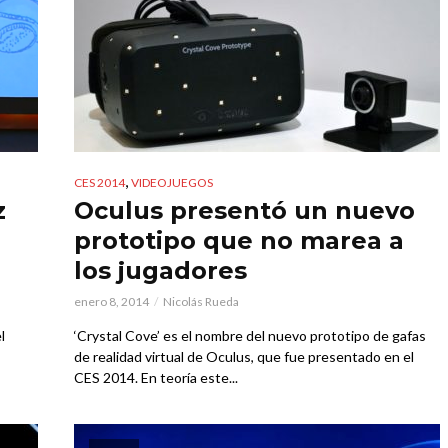
,
CES 2014
VIDEOJUEGOS
z
Oculus presentó un nuevo
prototipo que no marea a
los jugadores
enero 8, 2014
Nicolás Rueda
l
‘Crystal Cove’ es el nombre del nuevo prototipo de gafas
de realidad virtual de Oculus, que fue presentado en el
CES 2014. En teoría este...