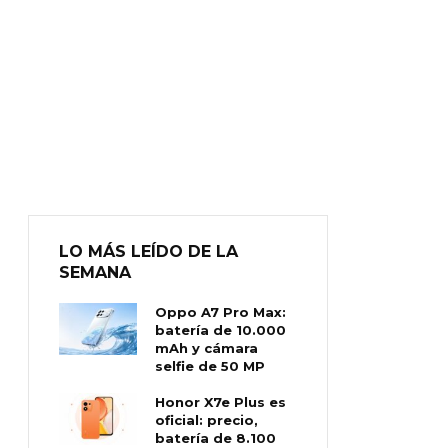
LO MÁS LEÍDO DE LA
SEMANA
Oppo A7 Pro Max:
batería de 10.000
mAh y cámara
selfie de 50 MP
Honor X7e Plus es
oficial: precio,
batería de 8.100