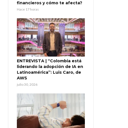
financieros y cómo te afecta?
Hace 17 horas
ENTREVISTA | “Colombia está
liderando la adopción de IA en
Latinoamérica”: Luis Caro, de
AWS
julio 30, 2026