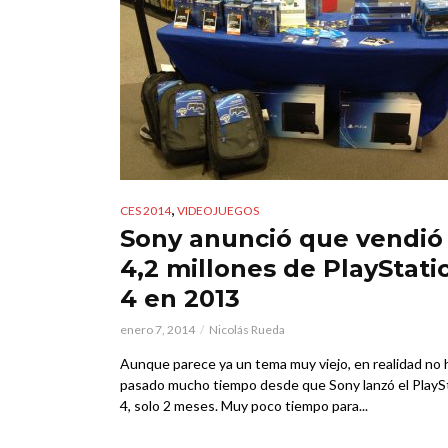
,
CES 2014
VIDEOJUEGOS
Sony anunció que vendió
4,2 millones de PlayStati
4 en 2013
enero 7, 2014
Nicolás Rueda
Aunque parece ya un tema muy viejo, en realidad no 
pasado mucho tiempo desde que Sony lanzó el PlayS
4, solo 2 meses. Muy poco tiempo para...