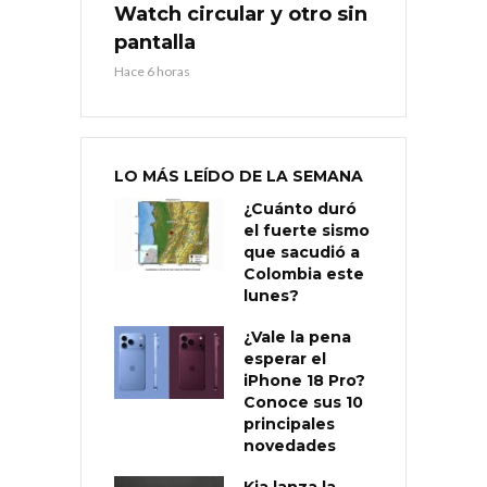
Watch circular y otro sin
pantalla
Hace 6 horas
LO MÁS LEÍDO DE LA SEMANA
¿Cuánto duró
el fuerte sismo
que sacudió a
Colombia este
lunes?
¿Vale la pena
esperar el
iPhone 18 Pro?
Conoce sus 10
principales
novedades