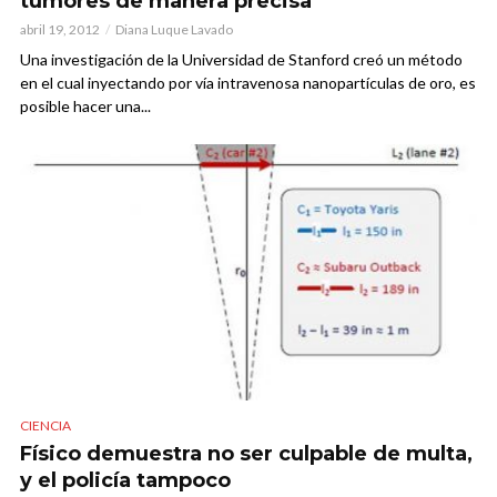
tumores de manera precisa
abril 19, 2012
Diana Luque Lavado
Una investigación de la Universidad de Stanford creó un método
en el cual inyectando por vía intravenosa nanopartículas de oro, es
posible hacer una...
CIENCIA
Físico demuestra no ser culpable de multa,
y el policía tampoco