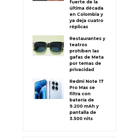
fuerte de la
última década
en Colombia y
ya deja cuatro
réplicas
Restaurantes y
teatros
prohíben las
gafas de Meta
por temas de
privacidad
Redmi Note 17
Pro Max se
filtra con
batería de
9.200 mAh y
pantalla de
3.500 nits