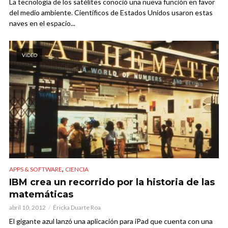
La tecnología de los satélites conoció una nueva función en favor
del medio ambiente. Científicos de Estados Unidos usaron estas
naves en el espacio...
VIDEO
,
APPS & SOFTWARE
CIENCIA
IBM crea un recorrido por la historia de las
matemáticas
abril 10, 2012
Éricka Duarte Roa
El gigante azul lanzó una aplicación para iPad que cuenta con una