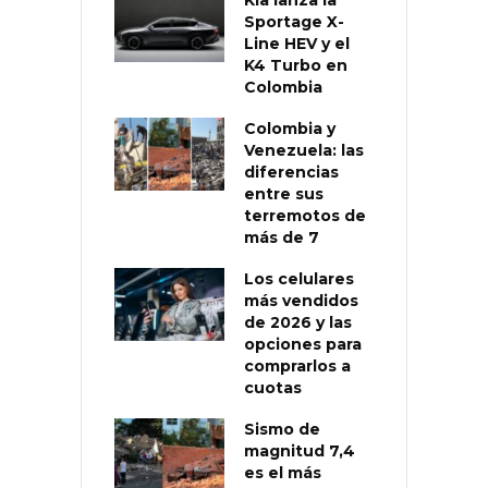
Kia lanza la
Sportage X-
Line HEV y el
K4 Turbo en
Colombia
Colombia y
Venezuela: las
diferencias
entre sus
terremotos de
más de 7
Los celulares
más vendidos
de 2026 y las
opciones para
comprarlos a
cuotas
Sismo de
magnitud 7,4
es el más