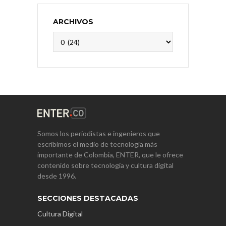
ARCHIVOS
Archivos
Somos los periodistas e ingenieros que
escribimos el medio de tecnología más
importante de Colombia, ENTER, que le ofrece
contenido sobre tecnología y cultura digital
desde 1996.
SECCIONES DESTACADAS
Cultura Digital