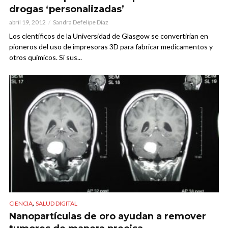
drogas ‘personalizadas’
abril 19, 2012
Sandra Defelipe Díaz
Los científicos de la Universidad de Glasgow se convertirían en
pioneros del uso de impresoras 3D para fabricar medicamentos y
otros químicos. Si sus...
,
CIENCIA
SALUD DIGITAL
Nanopartículas de oro ayudan a remover