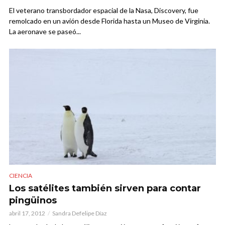
El veterano transbordador espacial de la Nasa, Discovery, fue
remolcado en un avión desde Florida hasta un Museo de Virginia.
La aeronave se paseó...
CIENCIA
Los satélites también sirven para contar
pingüinos
abril 17, 2012
Sandra Defelipe Díaz