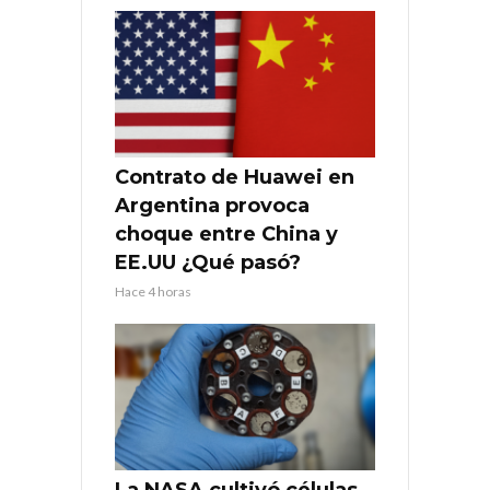
Contrato de Huawei en
Argentina provoca
choque entre China y
EE.UU ¿Qué pasó?
Hace 4 horas
La NASA cultivó células