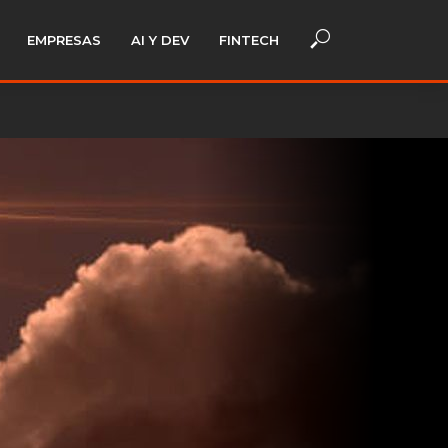
EMPRESAS
AI Y DEV
FINTECH