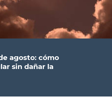
2 de agosto: cómo
lar sin dañar la