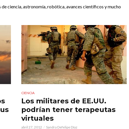
 de ciencia, astronomía, robótica, avances científicos y mucho
CIENCIA
os
Los militares de EE.UU.
sus
podrían tener terapeutas
virtuales
abril 27, 2012
Sandra Defelipe Díaz