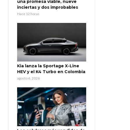
una promesa viable, nueve
inciertas y dos improbables
Hace 12 horas
Kia lanza la Sportage X-Line
HEV y el K4 Turbo en Colombia
agosto 6, 2026