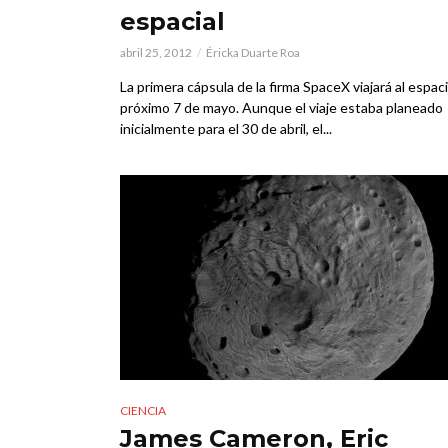
espacial
abril 25, 2012
Éricka Duarte Roa
La primera cápsula de la firma SpaceX viajará al espaci
próximo 7 de mayo. Aunque el viaje estaba planeado
inicialmente para el 30 de abril, el...
CIENCIA
James Cameron, Eric