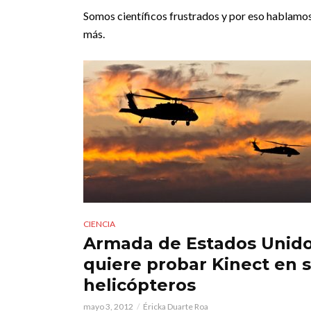
Somos científicos frustrados y por eso hablamos
más.
CIENCIA
Armada de Estados Unid
quiere probar Kinect en 
helicópteros
mayo 3, 2012
Éricka Duarte Roa