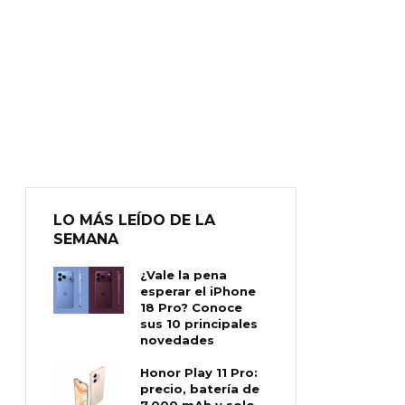
LO MÁS LEÍDO DE LA
SEMANA
¿Vale la pena
esperar el iPhone
18 Pro? Conoce
sus 10 principales
novedades
Honor Play 11 Pro:
precio, batería de
7.000 mAh y solo