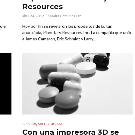
Resources
abril 24, 2012
Sandra Defelipe Díaz
o el
Hoy por fin se revelaron los propósitos de la, tan
anunciada, Planetary Resources Inc. La compañía que unió
a James Cameron, Eric Schmidt y Larry...
,
CIENCIA
SALUD DIGITAL
Con una impresora 3D se