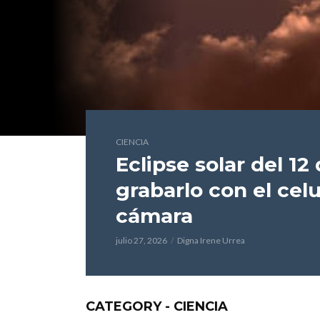
CIENCIA
Eclipse solar del 1
grabarlo con el celu
cámara
julio 27, 2026
Digna Irene Urrea
CATEGORY - CIENCIA