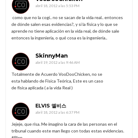
abril 18, 2012 a las 5:53 PM
como que no la cogí.. no se sacan de la vida real.. entonces
de dónde salen esas evidencias?, y si la física y lo que se
aprende no tiene aplicación en la vida real, de dónde sale
entonces la ingeniería, o qué cosa es la ingeniería..
SkinnyMan
abril 19, 2012 a las 9:46 AM
Totalmente de Acuerdo VooDooChicken, no se
esta hablando de Física Teórica, Este es un caso
de física aplicada ( a la vida Real )
ELVIS 엘비스
abril 18, 2012 a las 6:37 PM
Jejeje, que risa. Me imagino la cara de las personas en el
tribunal cuando este man llego con todas estas evidencias.
#Plop