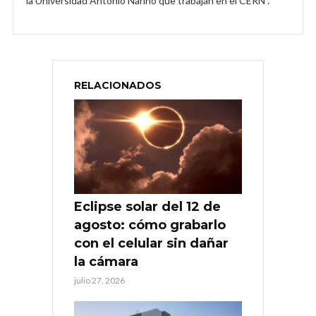
la Universidad Antonio Nariño que trabajan en el CERN .
RELACIONADOS
Eclipse solar del 12 de
agosto: cómo grabarlo
con el celular sin dañar
la cámara
julio 27, 2026