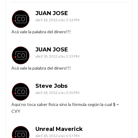
JUAN JOSE
abril 18, 2012 a las 3:13 PM
Acá vale la palabra del dinero!!!
JUAN JOSE
abril 18, 2012 a las 3:13 PM
Acá vale la palabra del dinero!!!
Steve Jobs
abril 18, 2012 a las 3:20 PM
Aquí no toca saber física sino la fórmula según la cual $ =
CVY
Unreal Maverick
abril 18, 2012 a las 6:57 PM