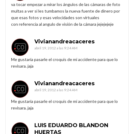
va tocar empezar a mirar los ángulos de las cámaras de foto
multas a ver si les tumbamos la nueva fuente de dinero por
que esas fotos y esas velocidades son virtuales
con referencia al angulo de visión de la cámara jejejejeje
Vivianandreacaceres
abril 19, 2012 a las 9:24 AM
Me gustaría pasarle el croquis de mi accidente para que lo
revisara. jaja
Vivianandreacaceres
abril 19, 2012 a las 9:24 AM
Me gustaría pasarle el croquis de mi accidente para que lo
revisara. jaja
LUIS EDUARDO BLANDON
HUERTAS