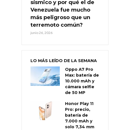
sísmico y por qué el de
Venezuela fue mucho
más peligroso que un
terremoto común?
junio 26, 2026
LO MÁS LEÍDO DE LA SEMANA
Oppo A7 Pro
Max: batería de
10.000 mAh y
cámara selfie
de 50 MP
Honor Play 11
Pro: precio,
batería de
7.000 mAh y
solo 7,34 mm