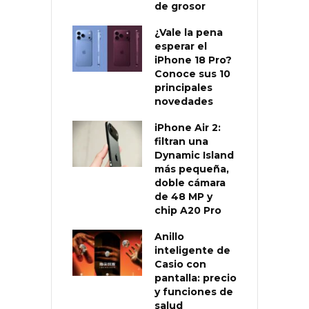
de grosor
¿Vale la pena
esperar el
iPhone 18 Pro?
Conoce sus 10
principales
novedades
iPhone Air 2:
filtran una
Dynamic Island
más pequeña,
doble cámara
de 48 MP y
chip A20 Pro
Anillo
inteligente de
Casio con
pantalla: precio
y funciones de
salud