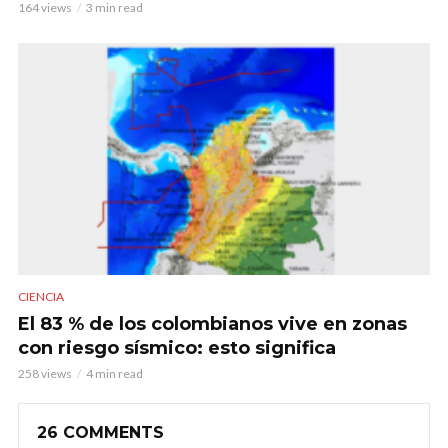
164 views
3 min read
CIENCIA
El 83 % de los colombianos vive en zonas
con riesgo sísmico: esto significa
258 views
4 min read
26 COMMENTS