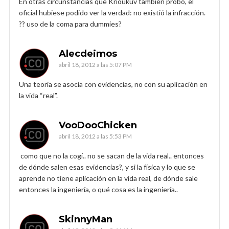
En otras circunstancias que Krioukuv también probó, el
oficial hubiese podido ver la verdad: no existió la infracción.
?? uso de la coma para dummies?
Alecdeimos
abril 18, 2012 a las 5:07 PM
Una teoria se asocia con evidencias, no con su aplicación en
la vida “real”.
VooDooChicken
abril 18, 2012 a las 5:53 PM
como que no la cogí.. no se sacan de la vida real.. entonces
de dónde salen esas evidencias?, y si la física y lo que se
aprende no tiene aplicación en la vida real, de dónde sale
entonces la ingeniería, o qué cosa es la ingeniería..
SkinnyMan