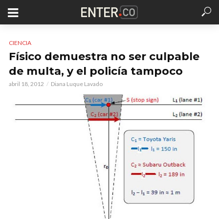
CIENCIA
Físico demuestra no ser culpable
de multa, y el policía tampoco
abril 18, 2012
Diana Luque Lavado