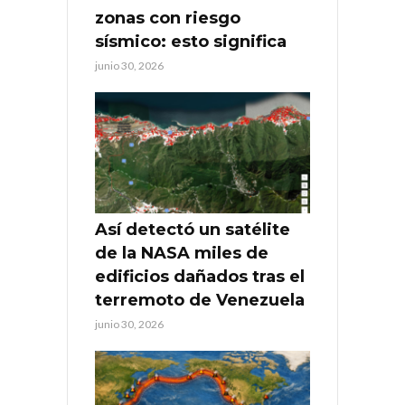
zonas con riesgo
sísmico: esto significa
junio 30, 2026
Así detectó un satélite
de la NASA miles de
edificios dañados tras el
terremoto de Venezuela
junio 30, 2026