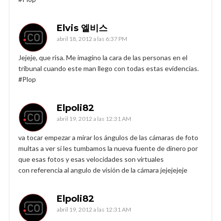
Elvis 엘비스
abril 18, 2012 a las 6:37 PM
Jejeje, que risa. Me imagino la cara de las personas en el
tribunal cuando este man llego con todas estas evidencias.
#Plop
Elpoli82
abril 19, 2012 a las 12:31 AM
va tocar empezar a mirar los ángulos de las cámaras de foto
multas a ver si les tumbamos la nueva fuente de dinero por
que esas fotos y esas velocidades son virtuales
con referencia al angulo de visión de la cámara jejejejeje
Elpoli82
abril 19, 2012 a las 12:31 AM