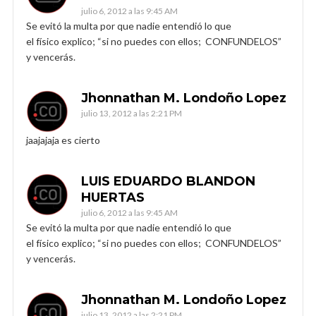
julio 6, 2012 a las 9:45 AM
Se evitó la multa por que nadie entendió lo que
el físico explico; “si no puedes con ellos; CONFUNDELOS”
y vencerás.
Jhonnathan M. Londoño Lopez
julio 13, 2012 a las 2:21 PM
jaajajaja es cierto
LUIS EDUARDO BLANDON
HUERTAS
julio 6, 2012 a las 9:45 AM
Se evitó la multa por que nadie entendió lo que
el físico explico; “si no puedes con ellos; CONFUNDELOS”
y vencerás.
Jhonnathan M. Londoño Lopez
julio 13, 2012 a las 2:21 PM