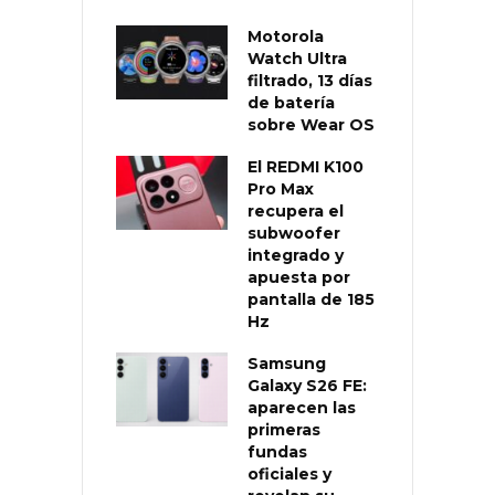
Motorola
Watch Ultra
filtrado, 13 días
de batería
sobre Wear OS
El REDMI K100
Pro Max
recupera el
subwoofer
integrado y
apuesta por
pantalla de 185
Hz
Samsung
Galaxy S26 FE:
aparecen las
primeras
fundas
oficiales y