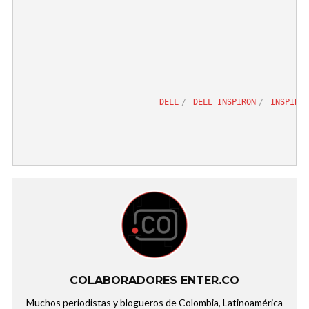
DELL
DELL INSPIRON
INSPIRON
COLABORADORES ENTER.CO
Muchos periodistas y blogueros de Colombia, Latinoamérica