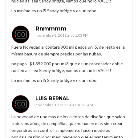
núcleo así sea Sandy bridge, vamos que no lo VALE!!
Lo mínimo es un i5 Sandy bridge y es un robo.
Rnmmmm
noviembre 8, 2011 a las 1:03 PM
Fuera Novedad si costara 900 mil pesos un i5. de resto es la
misma basura de siempre precios por las nubes.
no pago $1’399.000 por un i3 que es un procesador doble
núcleo así sea Sandy bridge, vamos que no lo VALE!!
Lo mínimo es un i5 Sandy bridge y es un robo.
LUIS BERNAL
noviembre 10, 2011 a las 10:33 AM
La novedad de uno más de los cientos de diseños que salen
todos los años, de compañías que no hacen mas sino crear
engendros sin control, simplemente hacen modelos
por país, región y por mes! haciendo que el mantenimiento,