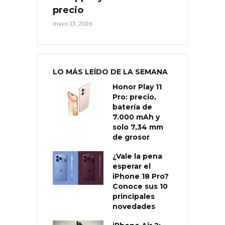
precio
mayo 15, 2026
LO MÁS LEÍDO DE LA SEMANA
Honor Play 11
Pro: precio,
batería de
7.000 mAh y
solo 7,34 mm
de grosor
¿Vale la pena
esperar el
iPhone 18 Pro?
Conoce sus 10
principales
novedades