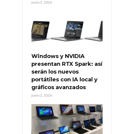
junio 5, 2026
Windows y NVIDIA
presentan RTX Spark: así
serán los nuevos
portátiles con IA local y
gráficos avanzados
junio 2, 2026