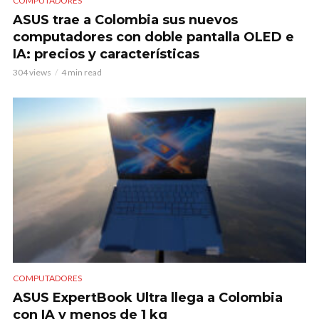
COMPUTADORES
ASUS trae a Colombia sus nuevos
computadores con doble pantalla OLED e
IA: precios y características
304 views
4 min read
COMPUTADORES
ASUS ExpertBook Ultra llega a Colombia
con IA y menos de 1 kg