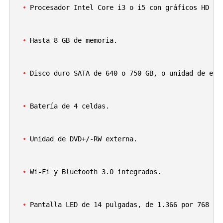
Procesador Intel Core i3 o i5 con gráficos HD In
Hasta 8 GB de memoria.
Disco duro SATA de 640 o 750 GB, o unidad de est
Batería de 4 celdas.
Unidad de DVD+/-RW externa.
Wi-Fi y Bluetooth 3.0 integrados.
Pantalla LED de 14 pulgadas, de 1.366 por 768 pí