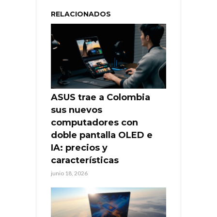
RELACIONADOS
ASUS trae a Colombia
sus nuevos
computadores con
doble pantalla OLED e
IA: precios y
características
junio 18, 2026