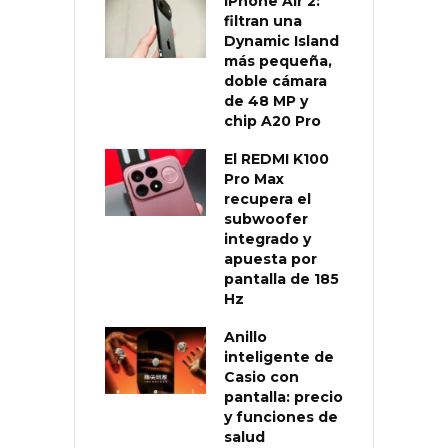
iPhone Air 2:
filtran una
Dynamic Island
más pequeña,
doble cámara
de 48 MP y
chip A20 Pro
El REDMI K100
Pro Max
recupera el
subwoofer
integrado y
apuesta por
pantalla de 185
Hz
Anillo
inteligente de
Casio con
pantalla: precio
y funciones de
salud