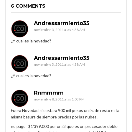
6 COMMENTS
Andressarmiento35
noviembre 3, 2011 a las 4:38 AM
¿Y cual es la novedad?
Andressarmiento35
noviembre 3, 2011 a las 4:38 AM
¿Y cual es la novedad?
Rnmmmm
noviembre 8, 2011 a las 1:03 PM
Fuera Novedad si costara 900 mil pesos un i5. de resto es la
misma basura de siempre precios por las nubes.
no pago $1’399.000 por un i3 que es un procesador doble