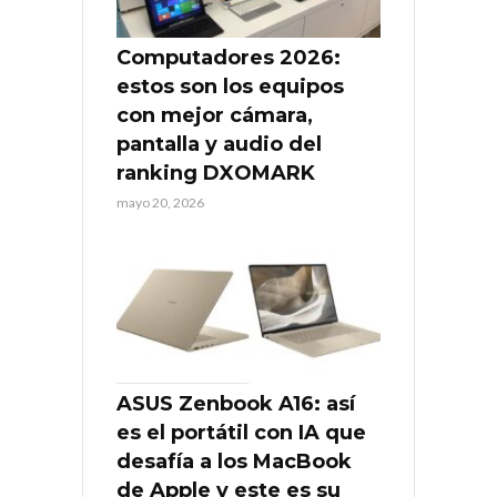
Computadores 2026:
estos son los equipos
con mejor cámara,
pantalla y audio del
ranking DXOMARK
mayo 20, 2026
ASUS Zenbook A16: así
es el portátil con IA que
desafía a los MacBook
de Apple y este es su