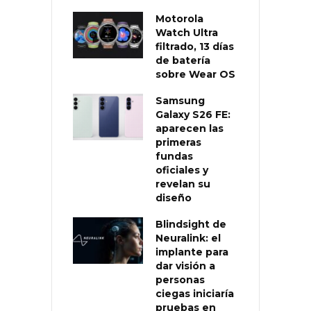
Motorola
Watch Ultra
filtrado, 13 días
de batería
sobre Wear OS
Samsung
Galaxy S26 FE:
aparecen las
primeras
fundas
oficiales y
revelan su
diseño
Blindsight de
Neuralink: el
implante para
dar visión a
personas
ciegas iniciaría
pruebas en