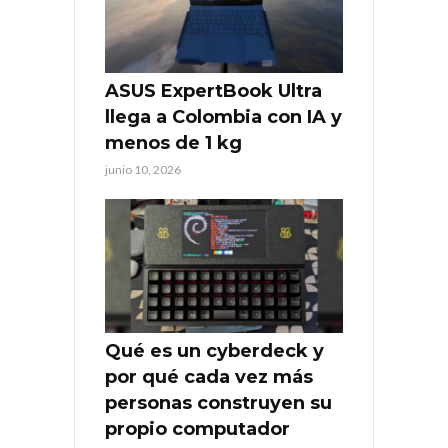
ASUS ExpertBook Ultra
llega a Colombia con IA y
menos de 1 kg
junio 10, 2026
Qué es un cyberdeck y
por qué cada vez más
personas construyen su
propio computador