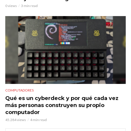
0 views
3 min read
COMPUTADORES
Qué es un cyberdeck y por qué cada vez
más personas construyen su propio
computador
45.284 views
4 min read