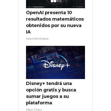
OpenAI presenta 10
resultados matemáticos
obtenidos por su nueva
IA
Hace 58 minutos
Disney+ tendrá una
opción gratis y busca
sumar juegos a su
plataforma
Hace 1 hora