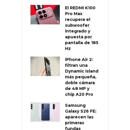
El REDMI K100
Pro Max
recupera el
subwoofer
integrado y
apuesta por
pantalla de 185
Hz
iPhone Air 2:
filtran una
Dynamic Island
más pequeña,
doble cámara
de 48 MP y
chip A20 Pro
Samsung
Galaxy S26 FE:
aparecen las
primeras
fundas