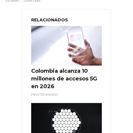
28 views
2 min read
RELACIONADOS
Colombia alcanza 10
millones de accesos 5G
en 2026
Hace 50 minutos