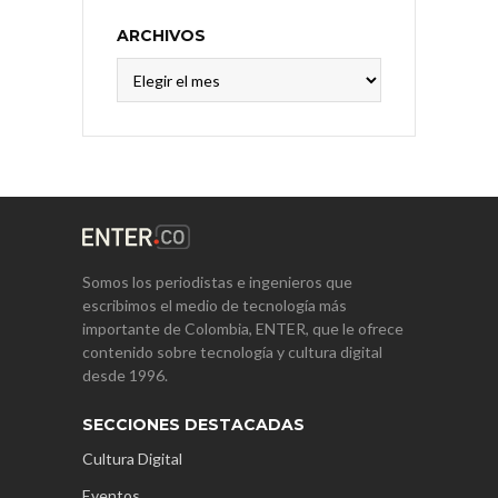
ARCHIVOS
Archivos
Somos los periodistas e ingenieros que
escribimos el medio de tecnología más
importante de Colombia, ENTER, que le ofrece
contenido sobre tecnología y cultura digital
desde 1996.
SECCIONES DESTACADAS
Cultura Digital
Eventos