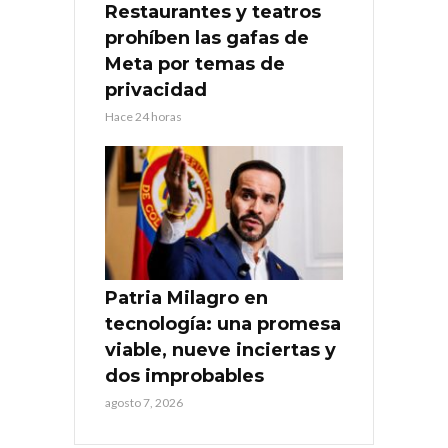
Restaurantes y teatros
prohíben las gafas de
Meta por temas de
privacidad
Hace 24 horas
Patria Milagro en
tecnología: una promesa
viable, nueve inciertas y
dos improbables
agosto 7, 2026