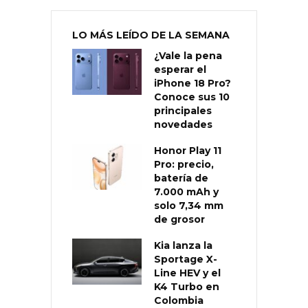
LO MÁS LEÍDO DE LA SEMANA
¿Vale la pena
esperar el
iPhone 18 Pro?
Conoce sus 10
principales
novedades
Honor Play 11
Pro: precio,
batería de
7.000 mAh y
solo 7,34 mm
de grosor
Kia lanza la
Sportage X-
Line HEV y el
K4 Turbo en
Colombia