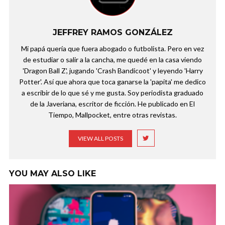
JEFFREY RAMOS GONZÁLEZ
Mi papá quería que fuera abogado o futbolista. Pero en vez
de estudiar o salir a la cancha, me quedé en la casa viendo
'Dragon Ball Z', jugando 'Crash Bandicoot' y leyendo 'Harry
Potter'. Así que ahora que toca ganarse la 'papita' me dedico
a escribir de lo que sé y me gusta. Soy periodista graduado
de la Javeriana, escritor de ficción. He publicado en El
Tiempo, Mallpocket, entre otras revistas.
VIEW ALL POSTS
YOU MAY ALSO LIKE