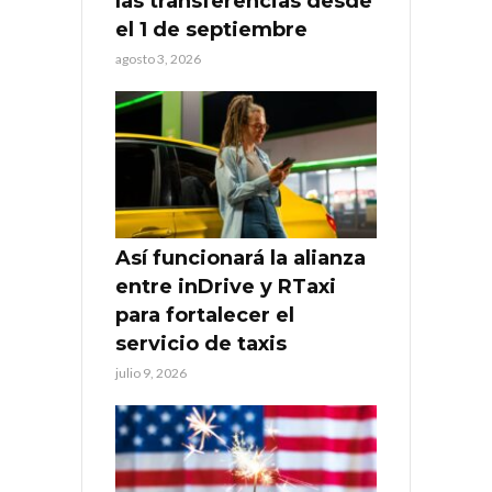
las transferencias desde
el 1 de septiembre
agosto 3, 2026
Así funcionará la alianza
entre inDrive y RTaxi
para fortalecer el
servicio de taxis
julio 9, 2026