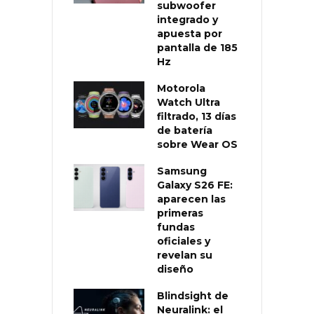
subwoofer
integrado y
apuesta por
pantalla de 185
Hz
Motorola
Watch Ultra
filtrado, 13 días
de batería
sobre Wear OS
Samsung
Galaxy S26 FE:
aparecen las
primeras
fundas
oficiales y
revelan su
diseño
Blindsight de
Neuralink: el