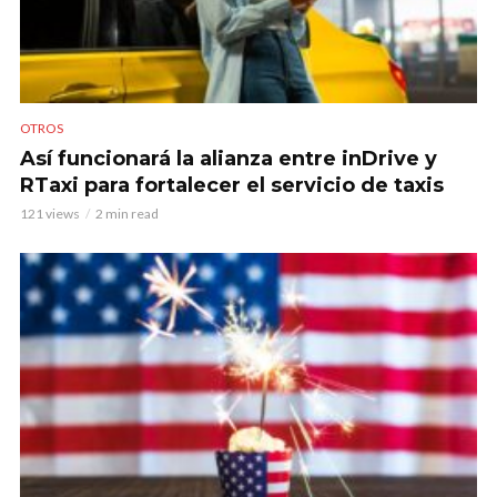
OTROS
Así funcionará la alianza entre inDrive y
RTaxi para fortalecer el servicio de taxis
121 views
2 min read