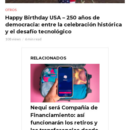
OTROS
Happy Birthday USA – 250 años de
democracia: entre la celebración histórica
y el desafío tecnológico
108 views
6 min read
RELACIONADOS
Nequi será Compañía de
Financiamiento: así
funcionarán los retiros y