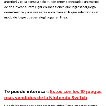
anterior) y cada consola solo puede tener conectados un máximo
de dos joycons. Para jugar en línea tienes que ingresar al juego
normalmente y una vez estés en la plaza en la que seleccionas el
modo de juego puedes elegir jugar en línea.
Te puede interesar:
Estos son los 10 juegos
más vendidos de la Nintendo Switch
Una de las personas debe crear un lobby. Como en otros juegos