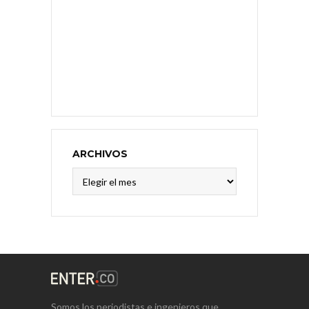
ARCHIVOS
Archivos
Somos los periodistas e ingenieros que