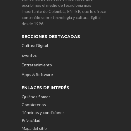
escribimos el medio de tecnología más
importante de Colombia, ENTER, que le ofrece
contenido sobre tecnología y cultura digital
desde 1996.
SECCIONES DESTACADAS
Cultura Digital
Eventos
Entretenimiento
Apps & Software
ENLACES DE INTERÉS
Quiénes Somos
Contáctenos
Términos y condiciones
Privacidad
Mapa del sitio