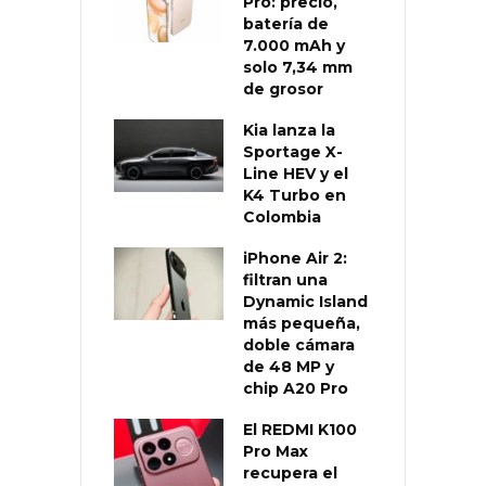
Pro: precio,
batería de
7.000 mAh y
solo 7,34 mm
de grosor
Kia lanza la
Sportage X-
Line HEV y el
K4 Turbo en
Colombia
iPhone Air 2:
filtran una
Dynamic Island
más pequeña,
doble cámara
de 48 MP y
chip A20 Pro
El REDMI K100
Pro Max
recupera el