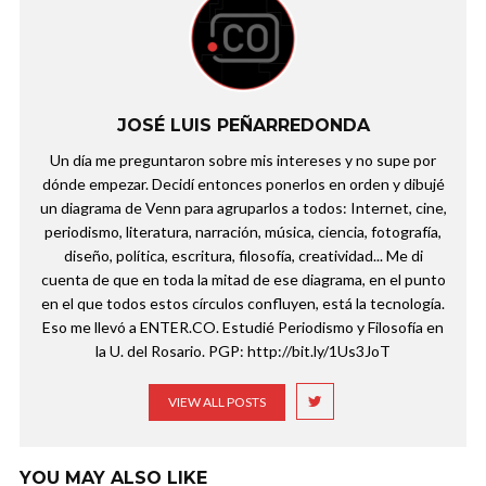
JOSÉ LUIS PEÑARREDONDA
Un día me preguntaron sobre mis intereses y no supe por
dónde empezar. Decidí entonces ponerlos en orden y dibujé
un diagrama de Venn para agruparlos a todos: Internet, cine,
periodismo, literatura, narración, música, ciencia, fotografía,
diseño, política, escritura, filosofía, creatividad... Me di
cuenta de que en toda la mitad de ese diagrama, en el punto
en el que todos estos círculos confluyen, está la tecnología.
Eso me llevó a ENTER.CO. Estudié Periodismo y Filosofía en
la U. del Rosario. PGP: http://bit.ly/1Us3JoT
VIEW ALL POSTS
YOU MAY ALSO LIKE