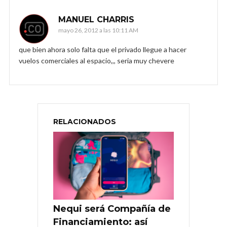
MANUEL CHARRIS
mayo 26, 2012 a las 10:11 AM
que bien ahora solo falta que el privado llegue a hacer
vuelos comerciales al espacio,,, seria muy chevere
RELACIONADOS
Nequi será Compañía de
Financiamiento: así