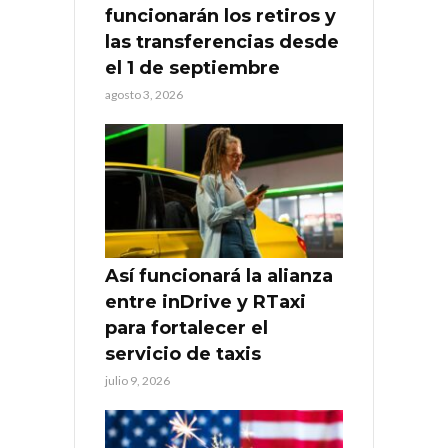
funcionarán los retiros y
las transferencias desde
el 1 de septiembre
agosto 3, 2026
Así funcionará la alianza
entre inDrive y RTaxi
para fortalecer el
servicio de taxis
julio 9, 2026