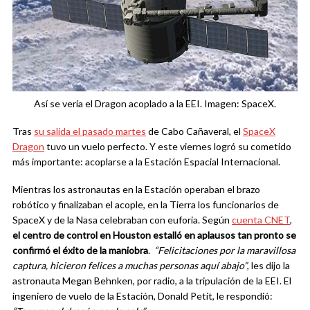
Así se vería el Dragon acoplado a la EEI. Imagen: SpaceX.
Tras
su salida el pasado martes
de Cabo Cañaveral, el
SpaceX
Dragon
tuvo un vuelo perfecto. Y este viernes logró su cometido
más importante: acoplarse a la Estación Espacial Internacional.
Mientras los astronautas en la Estación operaban el brazo
robótico y finalizaban el acople, en la Tierra los funcionarios de
SpaceX y de la Nasa celebraban con euforia. Según
cuenta CNET
,
el centro de control en Houston estalló en aplausos tan pronto se
confirmó el éxito de la maniobra
.
“Felicitaciones por la maravillosa
captura, hicieron felices a muchas personas aquí abajo”
, les dijo la
astronauta Megan Behnken, por radio, a la tripulación de la EEI. El
ingeniero de vuelo de la Estación, Donald Petit, le respondió: