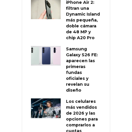
iPhone Air 2:
filtran una
Dynamic Island
más pequeña,
doble cámara
de 48 MP y
chip A20 Pro
Samsung
Galaxy S26 FE:
aparecen las
primeras
fundas
oficiales y
revelan su
diseño
Los celulares
más vendidos
de 2026 y las
opciones para
comprarlos a
cuotas