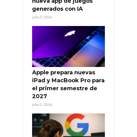
nueva app de juegos
generados con IA
julio 3, 2026
Apple prepara nuevas
iPad y MacBook Pro para
el primer semestre de
2027
julio 2, 2026