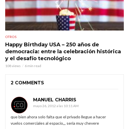
OTROS
Happy Birthday USA – 250 años de
democracia: entre la celebración histórica
y el desafío tecnológico
108 views
6 min read
2 COMMENTS
MANUEL CHARRIS
mayo 26, 2012 a las 10:11 AM
que bien ahora solo falta que el privado llegue a hacer
vuelos comerciales al espacio,,, seria muy chevere