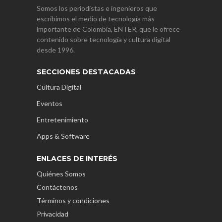
Somos los periodistas e ingenieros que
escribimos el medio de tecnología más
importante de Colombia, ENTER, que le ofrece
contenido sobre tecnología y cultura digital
desde 1996.
SECCIONES DESTACADAS
Cultura Digital
Eventos
Entretenimiento
Apps & Software
ENLACES DE INTERÉS
Quiénes Somos
Contáctenos
Términos y condiciones
Privacidad