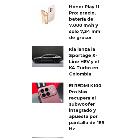
Honor Play 11
Pro: precio,
batería de
7.000 mAh y
solo 7,34 mm
de grosor
Kia lanza la
Sportage X-
Line HEV y el
K4 Turbo en
Colombia
El REDMI K100
Pro Max
recupera el
subwoofer
integrado y
apuesta por
pantalla de 185
Hz