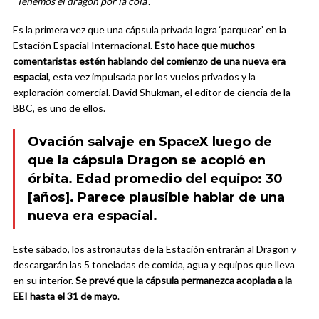
“Tenemos el dragón por la cola”.
Es la primera vez que una cápsula privada logra ‘parquear’ en la
Estación Espacial Internacional.
Esto hace que muchos
comentaristas estén hablando del comienzo de una nueva era
espacial
, esta vez impulsada por los vuelos privados y la
exploración comercial. David Shukman, el editor de ciencia de la
BBC, es uno de ellos.
Ovación salvaje en SpaceX luego de
que la cápsula Dragon se acopló en
órbita. Edad promedio del equipo: 30
[años]. Parece plausible hablar de una
nueva era espacial.
Este sábado, los astronautas de la Estación entrarán al Dragon y
descargarán las 5 toneladas de comida, agua y equipos que lleva
en su interior.
Se prevé que la cápsula permanezca acoplada a la
EEI hasta el 31 de mayo
.