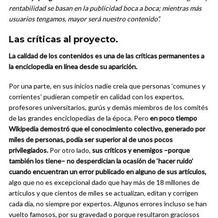
rentabilidad se basan en la publicidad boca a boca; mientras más
usuarios tengamos, mayor será nuestro contenido”.
Las críticas al proyecto.
La calidad de los contenidos es una de las críticas permanentes a
la enciclopedia en línea desde su aparición.
Por una parte, en sus inicios nadie creía que personas ‘comunes y
corrientes’ pudieran competir en calidad con los expertos,
profesores universitarios, gurús y demás miembros de los comités
de las grandes enciclopedias de la época. Pero
en poco tiempo
Wikipedia demostró que el conocimiento colectivo, generado por
miles de personas, podía ser superior al de unos pocos
privilegiados.
Por otro lado,
sus críticos y enemigos –porque
también los tiene– no desperdician la ocasión de ‘hacer ruido’
cuando encuentran un error publicado en alguno de sus artículos,
algo que no es excepcional dado que hay más de 18 millones de
artículos y que cientos de miles se actualizan, editan y corrigen
cada día, no siempre por expertos. Algunos errores incluso se han
vuelto famosos, por su gravedad o porque resultaron graciosos