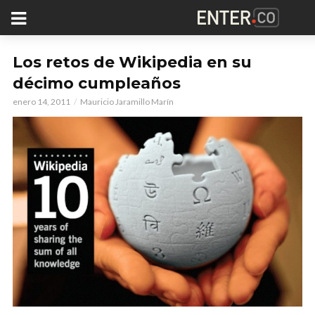
Los retos de Wikipedia en su
décimo cumpleaños
enero 14, 2011
Mauricio Jaramillo Marín