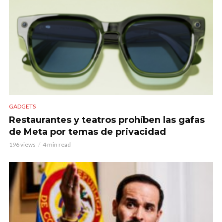
GADGETS
Restaurantes y teatros prohíben las gafas
de Meta por temas de privacidad
196 views
4 min read