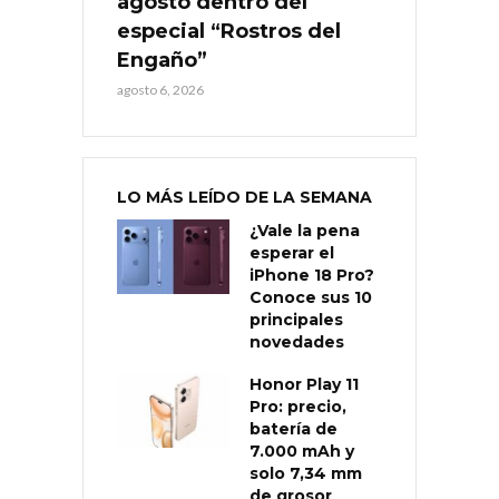
agosto dentro del
especial “Rostros del
Engaño”
agosto 6, 2026
LO MÁS LEÍDO DE LA SEMANA
¿Vale la pena
esperar el
iPhone 18 Pro?
Conoce sus 10
principales
novedades
Honor Play 11
Pro: precio,
batería de
7.000 mAh y
solo 7,34 mm
de grosor