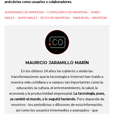
anécdotas como usuarios o colaboradores.
ANIVERSARIO DE WIKIPEDIA
CUMPLEAÑOS DE WIKIPEDIA
JIMBO
WALES
JIMMY WALES
RETOS DE WIKIPEDIA
WIKIMEDIA
WIKIPEDIA
MAURICIO JARAMILLO MARÍN
En los últimos 14 años he cubierto y vivido las
transformaciones que la tecnología e Internet han traído a
nuestra vida cotidiana y a campos tan importantes como la
educación, la cultura, el entretenimiento, la salud, la
economía y la productividad empresarial.
La tecnología, pues,
ya cambió el mundo, y lo seguirá haciendo.
Pero depende de
nosotros –los periodistas y difusores de esta información,
así como los usuarios intermedios y avanzados– que