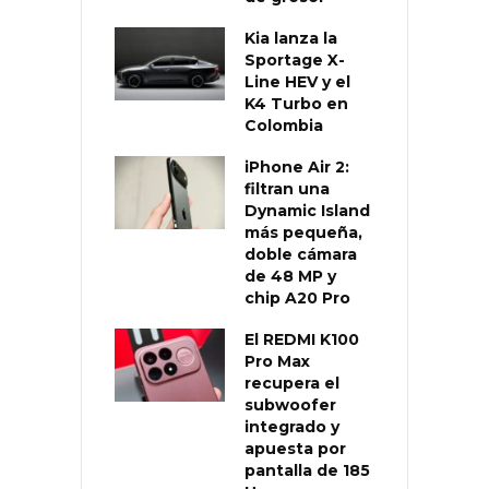
Kia lanza la
Sportage X-
Line HEV y el
K4 Turbo en
Colombia
iPhone Air 2:
filtran una
Dynamic Island
más pequeña,
doble cámara
de 48 MP y
chip A20 Pro
El REDMI K100
Pro Max
recupera el
subwoofer
integrado y
apuesta por
pantalla de 185