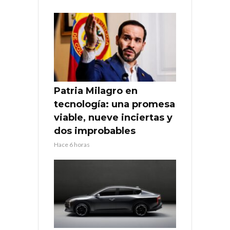
Patria Milagro en
tecnología: una promesa
viable, nueve inciertas y
dos improbables
Hace 6 horas