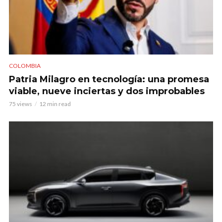
COLOMBIA
Patria Milagro en tecnología: una promesa
viable, nueve inciertas y dos improbables
75 views
12 min read