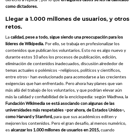
como dictadores.
Llegar a 1.000 millones de usuarios, y otros
retos.
La
calidad, pese a todo, sigue siendo una preocupación para los
líderes de Wikipedia.
Por ello, se trabaja en profesionalizar los
contenidos que publican los voluntarios. Esto no es algo nuevo y
durante estos 10 años los procesos de publicación, edición,
eliminación de contenidos inadecuados, discusión alrededor de
temas actuales o polémicos –religiosos, políticos y científicos,
entre otros– han evolucionado para acomodarse a las crecientes
exigencias que han enfrentado. Pero ahora hay planes que van
más allá del trabajo de los voluntarios, y que podrían elevar aún
más la calidad y confiabilidad de la enciclopedia: según Wadhwa, la
Fundación Wikimedia se está asociando con algunas de las
universidades más respetables –por ahora, de Estados Unidos–,
como Harvard y Stanford,
para que sus académicos editen y
mejoren los contenidos. Pero el gran desafío, al menos numérico,
es
alcanzar los 1.000 millones de usuarios en 2015,
cuando