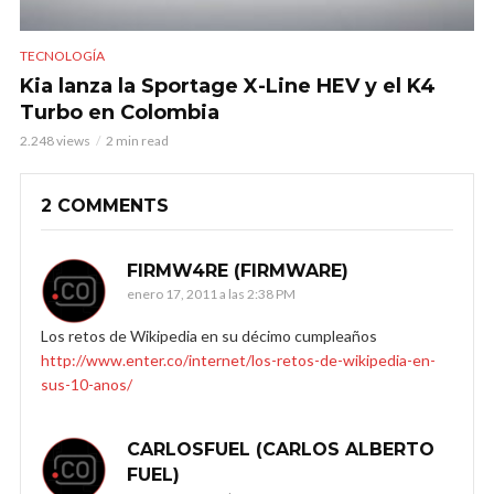
TECNOLOGÍA
Kia lanza la Sportage X-Line HEV y el K4
Turbo en Colombia
2.248 views
2 min read
2 COMMENTS
FIRMW4RE (FIRMWARE)
enero 17, 2011 a las 2:38 PM
Los retos de Wikipedia en su décimo cumpleaños
http://www.enter.co/internet/los-retos-de-wikipedia-en-
sus-10-anos/
CARLOSFUEL (CARLOS ALBERTO
FUEL)