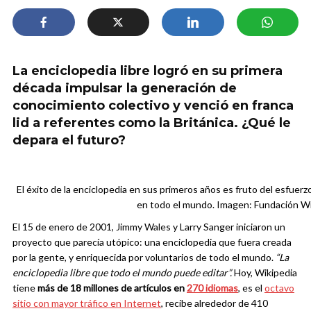
La enciclopedia libre logró en su primera
década impulsar la generación de
conocimiento colectivo y venció en franca
lid a referentes como la Británica. ¿Qué le
depara el futuro?
El éxito de la enciclopedia en sus primeros años es fruto del esfuer
en todo el mundo. Imagen: Fundación Wi
El 15 de enero de 2001, Jimmy Wales y Larry Sanger iniciaron un
proyecto que parecía utópico: una enciclopedia que fuera creada
por la gente, y enriquecida por voluntarios de todo el mundo.
“La
enciclopedia libre que todo el mundo puede editar”.
Hoy, Wikipedia
tiene
más de
18
millones de artículos en
270 idiomas
, es el
octavo
sitio con mayor tráfico en Internet
, recibe alrededor de 410