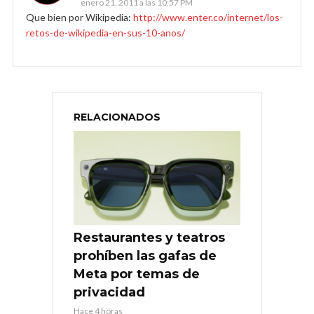
enero 21, 2011 a las 10:57 PM
Que bien por Wikipedia:
http://www.enter.co/internet/los-
retos-de-wikipedia-en-sus-10-anos/
RELACIONADOS
Restaurantes y teatros
prohíben las gafas de
Meta por temas de
privacidad
Hace 4 horas