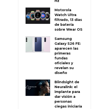
Hz
Motorola
Watch Ultra
filtrado, 13 días
de batería
sobre Wear OS
Samsung
Galaxy S26 FE:
aparecen las
primeras
fundas
oficiales y
revelan su
diseño
Blindsight de
Neuralink: el
implante para
dar visión a
personas
ciegas iniciaría