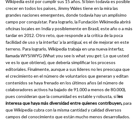
Wikipedia esté por cumplir sus 15 años. Si bien todavía es posible
crecer en todos los países, Jimmy Wales tiene en la mira las
grandes naciones emergentes, donde todavía hay un amplísimo
campo por conquistar. Para lograrlo, la Fundación Wikimedia abrirá
oficinas locales en India y posiblemente en Brasil, este año o a más
tardar en 2012. Otro reto, que responde a la crítica de la poca
facilidad de uso y la interfaz ‘a la antigua’, es el de mejorar en este
terreno. Para lograrlo, Wikipedia trabaja en una nueva interfaz,
llamada WYSIWYG (What you see is what you get: Lo que usted
ve es lo que obtiene), que debería simplificar los procesos
editoriales. Finalmente, aunque a sus líderes no les preocupa que
el crecimiento en el número de voluntarios que generan y editan
contenidos se haya frenado en los últimos años (el número de
colaboradores activos ha bajado de 91.000 a menos de 80.000),
pues consideran que la comunidad es estable y robusta, sí
les
interesa que haya más diversidad entre quienes contribuyen,
para
que Wikipedia cubra con la misma cantidad y calidad diversos
campos del conocimiento que están mucho menos desarrollados.