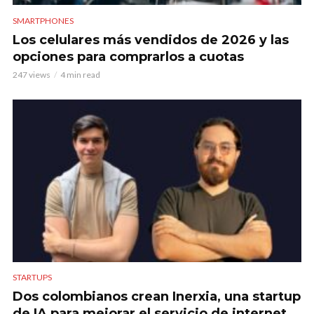
SMARTPHONES
Los celulares más vendidos de 2026 y las
opciones para comprarlos a cuotas
247 views
4 min read
STARTUPS
Dos colombianos crean Inerxia, una startup
de IA para mejorar el servicio de internet