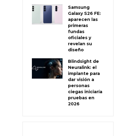
Samsung
Galaxy S26 FE:
aparecen las
primeras
fundas
oficiales y
revelan su
diseño
Blindsight de
Neuralink: el
implante para
dar visión a
personas
ciegas iniciaría
pruebas en
2026