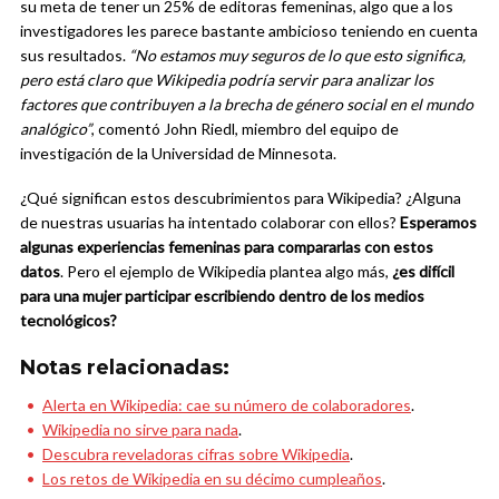
su meta de tener un 25% de editoras femeninas, algo que a los
investigadores les parece bastante ambicioso teniendo en cuenta
sus resultados.
“No estamos muy seguros de lo que esto significa,
pero está claro que Wikipedia podría servir para analizar los
factores que contribuyen a la brecha de género social en el mundo
analógico”
, comentó John Riedl, miembro del equipo de
investigación de la Universidad de Minnesota.
¿Qué significan estos descubrimientos para Wikipedia? ¿Alguna
de nuestras usuarias ha intentado colaborar con ellos?
Esperamos
algunas experiencias femeninas para compararlas con estos
datos
. Pero el ejemplo de Wikipedia plantea algo más,
¿es difícil
para una mujer participar escribiendo dentro de los medios
tecnológicos?
Notas relacionadas:
Alerta en Wikipedia: cae su número de colaboradores
.
Wikipedia no sirve para nada
.
Descubra reveladoras cifras sobre Wikipedia
.
Los retos de Wikipedia en su décimo cumpleaños
.