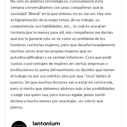
No solo en ámbitos tecnológicos, curiosamente esta
semana conversábamos con unas compañeras que la
sociedad “liberal” en la que vivimos, no es tan así. Hay una
estigmatización de la mujer tenaz, de su trabajo, su
competencia, sus habilidades, etc… lo cual es una gran
tontería (por lo menos para mí), mis compañeras me decían
que por lo general solo se ve como un problema de los
hombres contra las mujeres, pero que desafortunadamente
muchas veces eran las propias mujeres que se
autodescalificaban y se sentían inferiores. Creo que pedir
cuotas o porcentajes de mujeres en ciertas empresas o
instituciones es parte del machismo, es decirles que tienen
el trabajo no por sus méritos sino por que “toca” darles el
puesto. Sé que muchos lectores van a estar en contra mía,
pero si siento que debemos abrirnos más a las posibilidades
y exigir sea quien sea, pero nunca regalar, jamás sentir
lástima y mucho menos por una mujer…es solo lo que
pienso.
lantonium