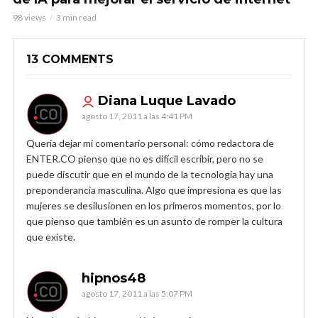
98 views
3 min read
13 COMMENTS
Diana Luque Lavado
agosto 17, 2011 a las 4:41 PM
Quería dejar mi comentario personal: cómo redactora de
ENTER.CO pienso que no es difícil escribir, pero no se
puede discutir que en el mundo de la tecnología hay una
preponderancia masculina. Algo que impresiona es que las
mujeres se desilusionen en los primeros momentos, por lo
que pienso que también es un asunto de romper la cultura
que existe.
hipnos48
agosto 17, 2011 a las 5:07 PM