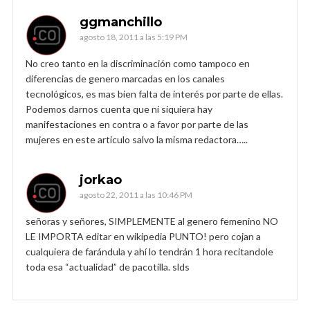
ggmanchillo
agosto 18, 2011 a las 5:19 PM
No creo tanto en la discriminación como tampoco en
diferencias de genero marcadas en los canales
tecnológicos, es mas bien falta de interés por parte de ellas.
Podemos darnos cuenta que ni siquiera hay
manifestaciones en contra o a favor por parte de las
mujeres en este articulo salvo la misma redactora…..
jorkao
agosto 22, 2011 a las 10:46 PM
señoras y señores, SIMPLEMENTE al genero femenino NO
LE IMPORTA editar en wikipedia PUNTO! pero cojan a
cualquiera de farándula y ahí lo tendrán 1 hora recitandole
toda esa “actualidad” de pacotilla. slds