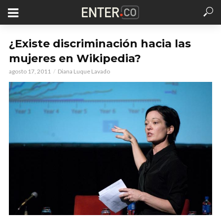
¿Existe discriminación hacia las
mujeres en Wikipedia?
agosto 17, 2011
Diana Luque Lavado