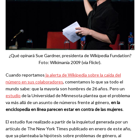
¿Qué opinará Sue Gardner, presidenta de Wikipedia Fundation?
Foto: Wikimania 2009 (vía Flickr).
Cuando reportamos
la alerta de Wikipedia sobre la caída del
número en sus colaboradores
, comentamos lo que ya todo el
mundo sabe: que la mayoría son hombres de 26 años. Pero un
estudio
de la Universidad de Minnesota plantea que el problema
va más allá de un asunto de números frente al género,
en la
enciclopedia en línea parecen estar en contra de las mujeres
.
El estudio fue realizado a partir de la inquietud generada por un
artículo de The New York Times publicado en enero de este año,
que ya planteaba la hipótesis sobre problemas de género, al