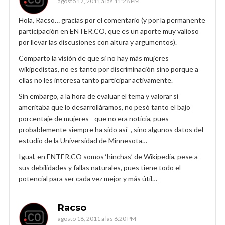
agosto 17, 2011 a las 11:28 PM
Hola, Racso… gracias por el comentario (y por la permanente
participación en ENTER.CO, que es un aporte muy valioso
por llevar las discusiones con altura y argumentos).
Comparto la visión de que si no hay más mujeres
wikipedistas, no es tanto por discriminación sino porque a
ellas no les interesa tanto participar activamente.
Sin embargo, a la hora de evaluar el tema y valorar si
ameritaba que lo desarrolláramos, no pesó tanto el bajo
porcentaje de mujeres –que no era noticia, pues
probablemente siempre ha sido así–, sino algunos datos del
estudio de la Universidad de Minnesota…
Igual, en ENTER.CO somos ‘hinchas’ de Wikipedia, pese a
sus debilidades y fallas naturales, pues tiene todo el
potencial para ser cada vez mejor y más útil…
Racso
agosto 18, 2011 a las 6:20 PM