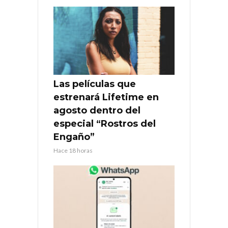
Las películas que
estrenará Lifetime en
agosto dentro del
especial “Rostros del
Engaño”
Hace 18 horas