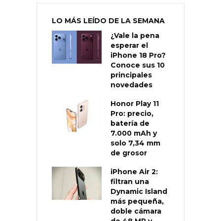
LO MÁS LEÍDO DE LA SEMANA
¿Vale la pena
esperar el
iPhone 18 Pro?
Conoce sus 10
principales
novedades
Honor Play 11
Pro: precio,
batería de
7.000 mAh y
solo 7,34 mm
de grosor
iPhone Air 2:
filtran una
Dynamic Island
más pequeña,
doble cámara
de 48 MP y