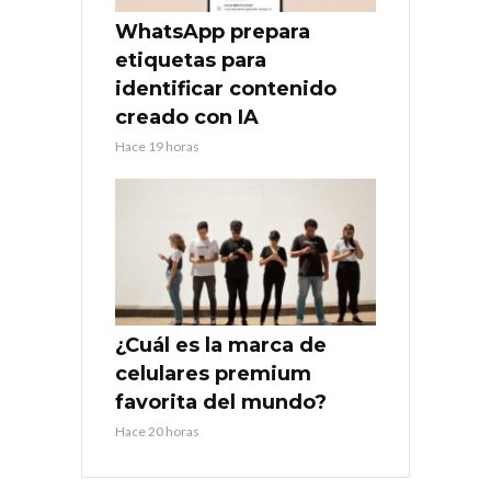
WhatsApp prepara
etiquetas para
identificar contenido
creado con IA
Hace 19 horas
¿Cuál es la marca de
celulares premium
favorita del mundo?
Hace 20 horas