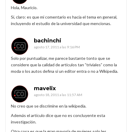
Hola, Mauricio.
Sí, claro: es que mi comentario es hacia el tema en general,
incluyendo el estudio de la universidad que mencionas.
bachinchi
agosto 17, 2011 a las 9:16 PM
Solo por puntualizar, me parece bastante tonto que se
considere que la calidad de artículos tan ”triviales” como la
moda o los autos defina si un editor entra o no a Wikipedia.
mavelix
agosto 18, 2011 a las 11:57 AM
No creo que se discrimine en la wikipedia.
Además el artículo dice que no es concluyente esta
investigación.
Otra cosa es que la gran mayoría de mujeres solo les