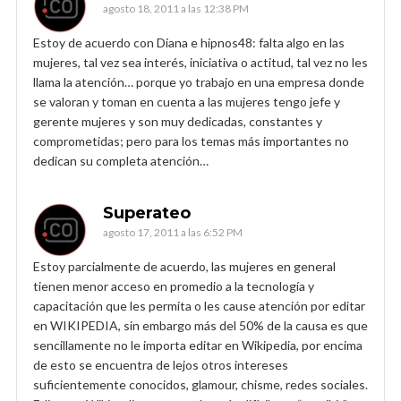
agosto 18, 2011 a las 12:38 PM
Estoy de acuerdo con Diana e hipnos48: falta algo en las
mujeres, tal vez sea interés, iniciativa o actitud, tal vez no les
llama la atención… porque yo trabajo en una empresa donde
se valoran y toman en cuenta a las mujeres tengo jefe y
gerente mujeres y son muy dedicadas, constantes y
comprometidas; pero para los temas más importantes no
dedican su completa atención…
Superateo
agosto 17, 2011 a las 6:52 PM
Estoy parcialmente de acuerdo, las mujeres en general
tienen menor acceso en promedio a la tecnología y
capacitación que les permita o les cause atención por editar
en WIKIPEDIA, sin embargo más del 50% de la causa es que
sencillamente no le importa editar en Wikipedia, por encima
de esto se encuentra de lejos otros intereses
suficientemente conocidos, glamour, chisme, redes sociales.