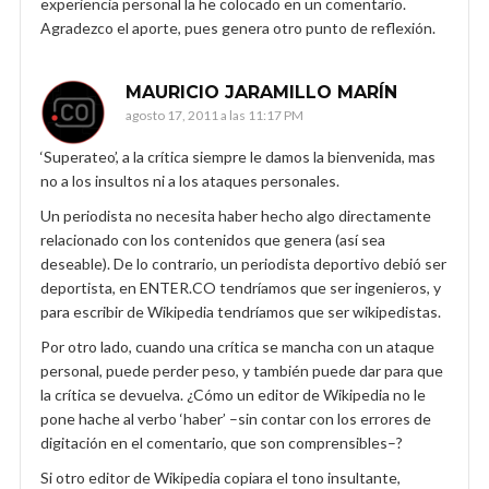
experiencia personal la he colocado en un comentario.
Agradezco el aporte, pues genera otro punto de reflexión.
MAURICIO JARAMILLO MARÍN
agosto 17, 2011 a las 11:17 PM
‘Superateo’, a la crítica siempre le damos la bienvenida, mas
no a los insultos ni a los ataques personales.
Un periodista no necesita haber hecho algo directamente
relacionado con los contenidos que genera (así sea
deseable). De lo contrario, un periodista deportivo debió ser
deportista, en ENTER.CO tendríamos que ser ingenieros, y
para escribir de Wikipedia tendríamos que ser wikipedistas.
Por otro lado, cuando una crítica se mancha con un ataque
personal, puede perder peso, y también puede dar para que
la crítica se devuelva. ¿Cómo un editor de Wikipedia no le
pone hache al verbo ‘haber’ –sin contar con los errores de
digitación en el comentario, que son comprensibles–?
Si otro editor de Wikipedia copiara el tono insultante,