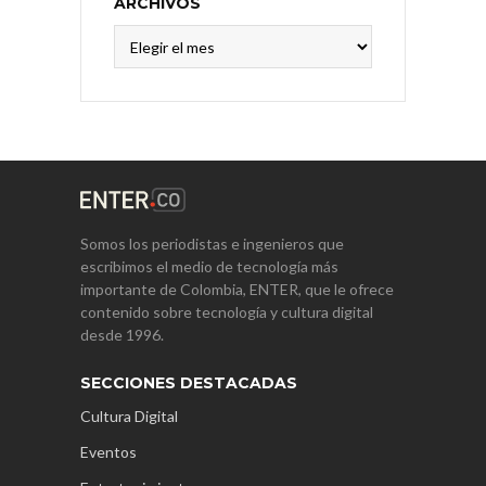
ARCHIVOS
Archivos
Somos los periodistas e ingenieros que
escribimos el medio de tecnología más
importante de Colombia, ENTER, que le ofrece
contenido sobre tecnología y cultura digital
desde 1996.
SECCIONES DESTACADAS
Cultura Digital
Eventos