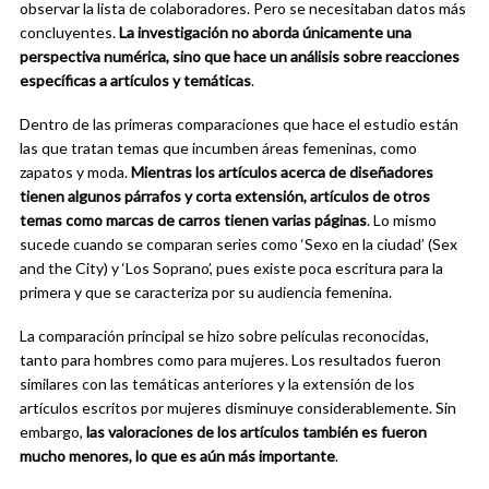
observar la lista de colaboradores. Pero se necesitaban datos más
concluyentes.
La investigación no
aborda
únicamente una
perspectiva numérica, sino que hace un análisis sobre reacciones
específicas a artículos y temáticas
.
Dentro de las primeras comparaciones que hace el estudio están
las que tratan temas que incumben áreas femeninas, como
zapatos y moda.
Mientras los artículos acerca de diseñadores
tienen algunos párrafos y corta extensión, artículos de otros
temas como marcas de carros tienen varias páginas
. Lo mismo
sucede cuando se comparan series como ‘Sexo en la ciudad’ (Sex
and the City) y ‘Los Soprano’, pues existe poca escritura para la
primera y que se caracteriza por su audiencia femenina.
La comparación principal se hizo sobre películas reconocidas,
tanto para hombres como para mujeres. Los resultados fueron
similares con las temáticas anteriores y la extensión de los
artículos escritos por mujeres disminuye considerablemente. Sin
embargo,
las valoraciones de los artículos también es fueron
mucho menores, lo que es aún más importante
.