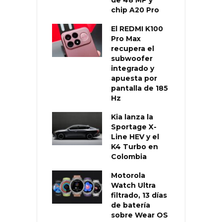
chip A20 Pro
El REDMI K100
Pro Max
recupera el
subwoofer
integrado y
apuesta por
pantalla de 185
Hz
Kia lanza la
Sportage X-
Line HEV y el
K4 Turbo en
Colombia
Motorola
Watch Ultra
filtrado, 13 días
de batería
sobre Wear OS