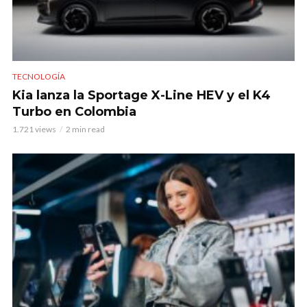
TECNOLOGÍA
Kia lanza la Sportage X-Line HEV y el K4
Turbo en Colombia
1.721 views
2 min read