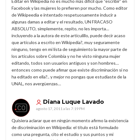
Editar en Wikipedia no es mucho más difícil que “escribir” en
Facebook y las mujeres lo prefieren por mucho. Como editor
de Wikipeedia e intentado respetuosamente inducir a
algunas damas a editar y el resultado, UN FRACASO
ABSOLUTO, simplemente, repito, no les importa…
incluyendo a la autora de este articulillo, puede decir acaso
que artículos a escrito en Wikipedia?, muy seguramente
ninguno, tengo en mi lista de seguimiento la mayor parte de
los artículos sobre Colombia y no he visto ninguna mujer
editando, todos son usuarios antiguos y son hombres…
entonces como puede afimar que existe discriminación si no
ha editado en ella?.. y mejor no pongas que estudiaste de la
UNAL, nos avergüenzas…
Diana Luque Lavado
agosto 17, 2011 a las 7:19 PM
Quisiera aclarar que en ningún momento afirmo la existencia
de discriminación en Wikipedia: el título está formulado
como una pregunta, cito el estudio y sus puntos y mi