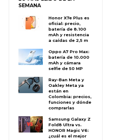
SEMANA
Honor X7e Plus es
oficial: precio,
batería de 8.100
mAh y resistencia
a caídas de 2,5 m
Oppo A7 Pro Max:
batería de 10.000
mAh y cámara
selfie de 50 MP
Ray-Ban Meta y
Oakley Meta ya
están en
Colombia: precios,
funciones y dónde
comprarlas
Samsung Galaxy Z
Fold8 Ultra vs.
HONOR Magic V6:
¿cuál es el mejor