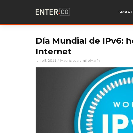
SMART
Día Mundial de IPv6: h
Internet
junio 8, 2011
Mauricio Jaramillo Marín