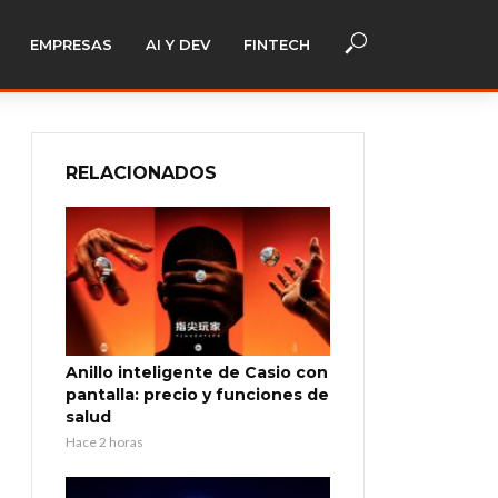
EMPRESAS
AI Y DEV
FINTECH
RELACIONADOS
Anillo inteligente de Casio con
pantalla: precio y funciones de
salud
Hace 2 horas