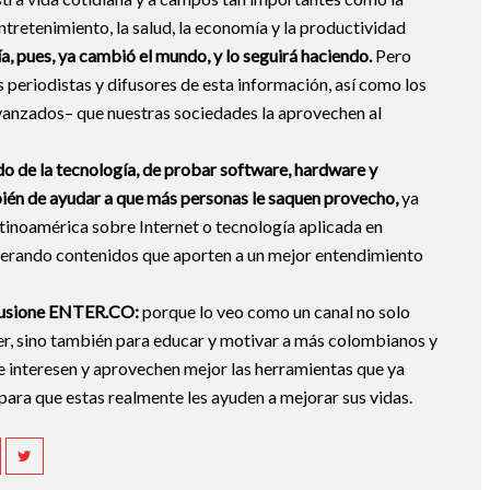
entretenimiento, la salud, la economía y la productividad
a, pues, ya cambió el mundo, y lo seguirá haciendo.
Pero
 periodistas y difusores de esta información, así como los
vanzados– que nuestras sociedades la aprovechen al
o de la tecnología, de probar software, hardware y
ién de ayudar a que más personas le saquen provecho,
ya
atinoamérica sobre Internet o tecnología aplicada en
nerando contenidos que aporten a un mejor entendimiento
ilusione ENTER.CO:
porque lo veo como un canal no solo
er, sino también para educar y motivar a más colombianos y
e interesen y aprovechen mejor las herramientas que ya
, para que estas realmente les ayuden a mejorar sus vidas.