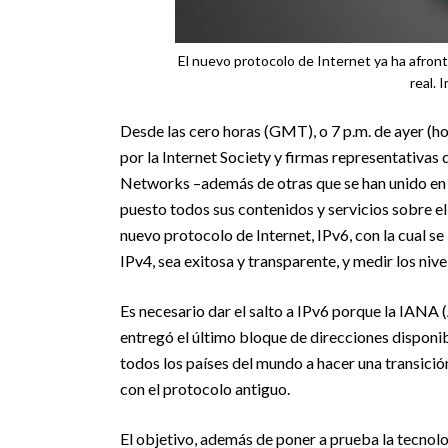
El nuevo protocolo de Internet ya ha afron
real. 
Desde las cero horas (GMT), o 7 p.m. de ayer (h
por la Internet Society y firmas representativa
Networks –además de otras que se han unido en 
puesto todos sus contenidos y servicios sobre el
nuevo protocolo de Internet, IPv6, con la cual se
IPv4, sea exitosa y transparente, y medir los ni
Es necesario dar el salto a IPv6 porque la IANA
entregó el último bloque de direcciones disponib
todos los países del mundo a hacer una transici
con el protocolo antiguo.
El objetivo, además de poner a prueba la tecnolo