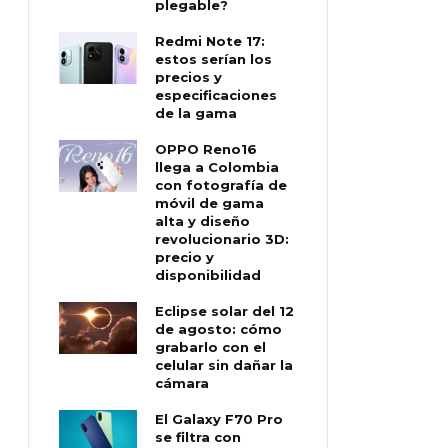
plegable?
Redmi Note 17:
estos serían los
precios y
especificaciones
de la gama
OPPO Reno16
llega a Colombia
con fotografía de
móvil de gama
alta y diseño
revolucionario 3D:
precio y
disponibilidad
Eclipse solar del 12
de agosto: cómo
grabarlo con el
celular sin dañar la
cámara
El Galaxy F70 Pro
se filtra con