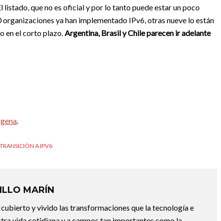
El listado, que no es oficial y por lo tanto puede estar un poco
 organizaciones ya han implementado IPv6, otras nueve lo están
o en el corto plazo.
Argentina, Brasil y Chile parecen ir adelante
agena
.
TRANSICIÓN A IPV6
ILLO MARÍN
 cubierto y vivido las transformaciones que la tecnología e
estra vida cotidiana y a campos tan importantes como la