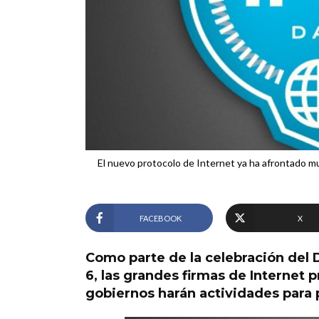
El nuevo protocolo de Internet ya ha afrontado mu
FACEBOOK
X
Como parte de la celebración del D
6, las grandes firmas de Internet p
gobiernos harán actividades para