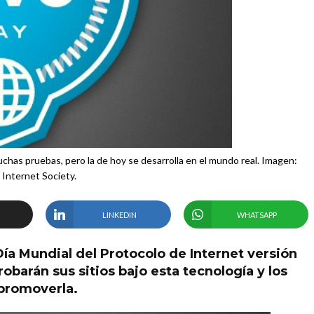
chas pruebas, pero la de hoy se desarrolla en el mundo real. Imagen:
Internet Society.
LINKEDIN
WHATSAPP
ía Mundial del Protocolo de Internet versión
robarán sus sitios bajo esta tecnología y los
 promoverla.