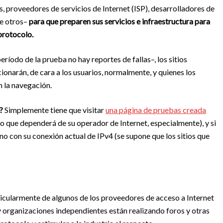
 proveedores de servicios de Internet (ISP), desarrolladores de
re otros–
para que preparen sus servicios e infraestructura para
 protocolo.
período de la prueba no hay reportes de fallas–, los sitios
onarán, de cara a los usuarios, normalmente, y quienes los
n la navegación.
6?
Simplemente tiene que visitar
una página de pruebas creada
lgo que dependerá de su operador de Internet, especialmente), y si
 no con su conexión actual de IPv4 (se supone que los sitios que
ticularmente de algunos de los proveedores de acceso a Internet
 y organizaciones independientes están realizando foros y otras