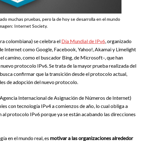
tado muchas pruebas, pero la de hoy se desarrolla en el mundo
Imagen: Internet Society.
ora colombiana) se celebra el
Día Mundial de IPv6
, organizado
s de Internet como Google, Facebook, Yahoo!, Akamai y Limelight
el camino, como el buscador Bing, de Microsoft–, que han
 nuevo protocolo IPv6. Se trata de la mayor prueba realizada del
 busca confirmar que la transición desde el protocolo actual,
veles de adopción del nuevo protocolo.
 (Agencia Internacional de Asignación de Números de Internet)
les con tecnología IPv4 a comienzos de año, lo cual obliga a
ón al protocolo IPv6 porque ya se están acabando las direcciones
gía en el mundo real, es
motivar a las organizaciones alrededor