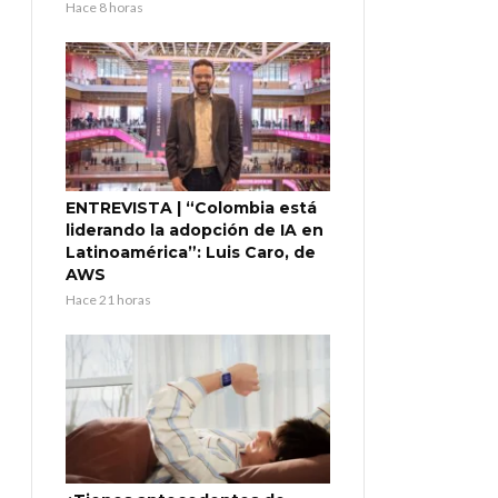
Hace 8 horas
ENTREVISTA | “Colombia está
liderando la adopción de IA en
Latinoamérica”: Luis Caro, de
AWS
Hace 21 horas