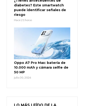
¿Tienes antecedentes de
diabetes? Este smartwatch
puede identificar señales de
riesgo
Hace 21 horas
Oppo A7 Pro Max: batería de
10.000 mAh y cámara selfie de
50 MP
julio 30, 2026
LO MÁS LEÍDO DE LA