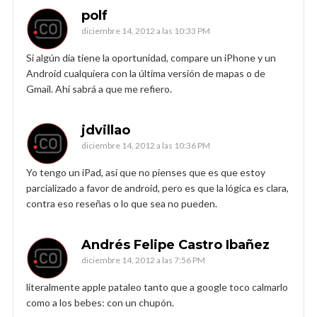
polf
diciembre 14, 2012 a las 10:33 PM
Si algún día tiene la oportunidad, compare un iPhone y un
Android cualquiera con la última versión de mapas o de
Gmail. Ahí sabrá a que me refiero.
jdvillao
diciembre 14, 2012 a las 10:36 PM
Yo tengo un iPad, así que no pienses que es que estoy
parcializado a favor de android, pero es que la lógica es clara,
contra eso reseñas o lo que sea no pueden.
Andrés Felipe Castro Ibañez
diciembre 14, 2012 a las 7:56 PM
literalmente apple pataleo tanto que a google toco calmarlo
como a los bebes: con un chupón.