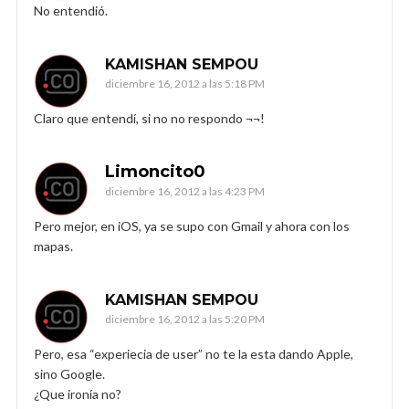
No entendió.
KAMISHAN SEMPOU
diciembre 16, 2012 a las 5:18 PM
Claro que entendí, si no no respondo ¬¬!
Limoncito0
diciembre 16, 2012 a las 4:23 PM
Pero mejor, en iOS, ya se supo con Gmail y ahora con los
mapas.
KAMISHAN SEMPOU
diciembre 16, 2012 a las 5:20 PM
Pero, esa “experiecia de user” no te la esta dando Apple,
sino Google.
¿Que ironía no?