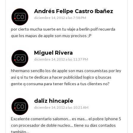
Andrés Felipe Castro Ibañez
diciembre 14, 2012 a las 7:58 PM
por cierto mucha suerte en tu viaje a berlin polf recuerda
que los mapas de apple son muy precisos ;P
Miguel Rivera
diciembre 14, 2012 a las 11:37 PM
hhermano sencillo los de apple son mas consumistas por ley
asi q si tu te dedicas a hacer publicidad logico q buscas
gente q consuma para tener felices a tus clientes no?
daliz hincapie
diciembre 14, 2012 a las 10:21 AM
Excelente comentario salomon… es mas… el pobre Iphone 5
con procesador de doble nucleo… tiene su días contados
también…