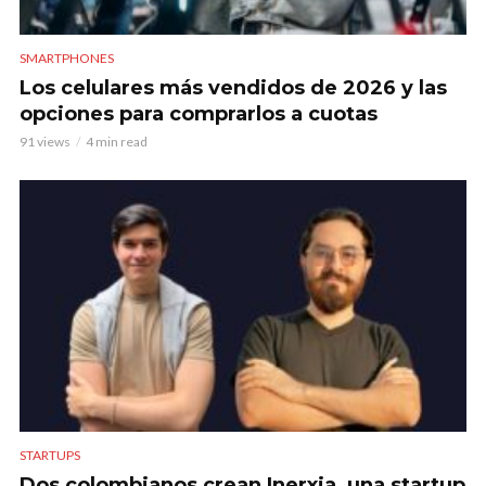
SMARTPHONES
Los celulares más vendidos de 2026 y las
opciones para comprarlos a cuotas
91 views
4 min read
STARTUPS
Dos colombianos crean Inerxia, una startup