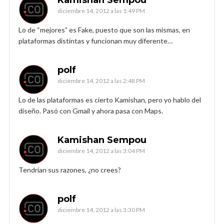
Kamishan Sempou
diciembre 14, 2012 a las 1:49 PM
Lo de “mejores” es Fake, puesto que son las mismas, en
plataformas distintas y funcionan muy diferente…
polf
diciembre 14, 2012 a las 2:48 PM
Lo de las plataformas es cierto Kamishan, pero yo hablo del
diseño. Pasó con Gmail y ahora pasa con Maps.
Kamishan Sempou
diciembre 14, 2012 a las 3:04 PM
Tendrían sus razones, ¿no crees?
polf
diciembre 14, 2012 a las 3:30 PM