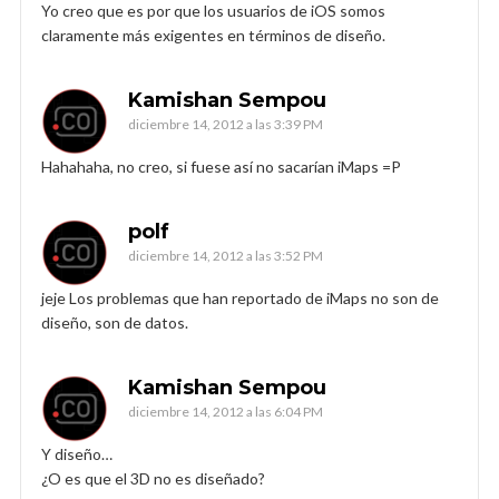
Yo creo que es por que los usuarios de iOS somos
claramente más exigentes en términos de diseño.
Kamishan Sempou
diciembre 14, 2012 a las 3:39 PM
Hahahaha, no creo, si fuese así no sacarían iMaps =P
polf
diciembre 14, 2012 a las 3:52 PM
jeje Los problemas que han reportado de iMaps no son de
diseño, son de datos.
Kamishan Sempou
diciembre 14, 2012 a las 6:04 PM
Y diseño…
¿O es que el 3D no es diseñado?