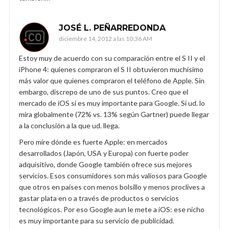
JOSÉ L. PEÑARREDONDA
diciembre 14, 2012 a las 10:36 AM
Estoy muy de acuerdo con su comparación entre el S II y el
iPhone 4: quienes compraron el S II obtuvieron muchísimo
más valor que quienes compraron el teléfono de Apple. Sin
embargo, discrepo de uno de sus puntos. Creo que el
mercado de iOS sí es muy importante para Google. Si ud. lo
mira globalmente (72% vs. 13% según Gartner) puede llegar
a la conclusión a la que ud. llega.
Pero mire dónde es fuerte Apple: en mercados
desarrollados (Japón, USA y Europa) con fuerte poder
adquisitivo, donde Google también ofrece sus mejores
servicios. Esos consumidores son más valiosos para Google
que otros en países con menos bolsillo y menos proclives a
gastar plata en o a través de productos o servicios
tecnológicos. Por eso Google aun le mete a iOS: ese nicho
es muy importante para su servicio de publicidad.