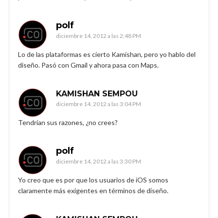
polf
diciembre 14, 2012 a las 2:48 PM
Lo de las plataformas es cierto Kamishan, pero yo hablo del
diseño. Pasó con Gmail y ahora pasa con Maps.
KAMISHAN SEMPOU
diciembre 14, 2012 a las 3:04 PM
Tendrían sus razones, ¿no crees?
polf
diciembre 14, 2012 a las 3:30 PM
Yo creo que es por que los usuarios de iOS somos
claramente más exigentes en términos de diseño.