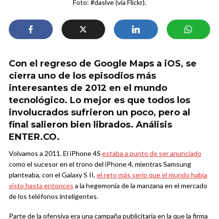
Foto: #daslve (vía Flickr).
Con el regreso de Google Maps a iOS, se
cierra uno de los episodios más
interesantes de 2012 en el mundo
tecnológico. Lo mejor es que todos los
involucrados sufrieron un poco, pero al
final salieron bien librados. Análisis
ENTER.CO.
Volvamos a 2011. El iPhone 4S
estaba a punto de ser anunciado
como el sucesor en el trono del iPhone 4, mientras Samsung
planteaba, con el Galaxy S II,
el reto más serio que el mundo había
visto hasta entonces
a la hegemonía de la manzana en el mercado
de los teléfonos inteligentes.
Parte de la ofensiva era una campaña publicitaria en la que la firma