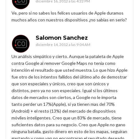
diciembre 16, 2012 a las 4:22 PM
Ve, pero si no sabes los felices usuarios de Apple duramos
muchos años con nuestros dispositivos ¿no sabías en serio?
Salomon Sanchez
diciembre 14, 2012 a las 9:04 AM
Un análisis simpático y cierto. Aunque la pataleta de Apple
contra Google al remover Google Maps no tenia como
intención el resultado que usted muestra. Lo que hizo Apple
fue otro de los intentos fallidos del último año de demostrar
que son especiales y únicos, creo que son únicos y
distintos, pero ya no son especiales. Igual si los últimos
datos de mercados son ciertos, a Google no le importa
tanto perder un 17%(Apple), si ya tienen mas del 70%
(Android) + el resto (13%) del mercado de dispositivos
móviles inteligentes. Creo que un 83% de mercado, tiene
suficientes datos para su negocio. Creo que Apple no gano
ninguna batalla, gasto dinero en esto de los mapas, seguiran
gastando y como van no encontraran el resultado deseado