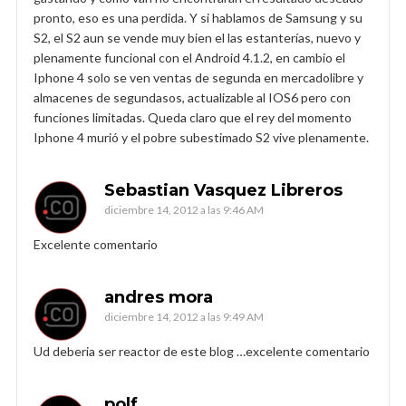
pronto, eso es una perdida. Y si hablamos de Samsung y su
S2, el S2 aun se vende muy bien el las estanterías, nuevo y
plenamente funcional con el Android 4.1.2, en cambio el
Iphone 4 solo se ven ventas de segunda en mercadolibre y
almacenes de segundasos, actualizable al IOS6 pero con
funciones limitadas. Queda claro que el rey del momento
Iphone 4 murió y el pobre subestimado S2 vive plenamente.
Sebastian Vasquez Libreros
diciembre 14, 2012 a las 9:46 AM
Excelente comentario
andres mora
diciembre 14, 2012 a las 9:49 AM
Ud deberia ser reactor de este blog …excelente comentario
polf