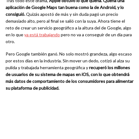
Tras todo este drama,
Apple obtuvo lo que quería. Quería una
aplicación de Google Maps tan buena como la de Android, y lo
consiguió.
Quizás apostó de más y sin duda pagó un precio
demasiado alto, pero al final se salió con la suya. Ahora tiene el
reto de crear un servicio geográfico a la altura del de Google, algo
en lo que
ya está trabajando
pero no va a conseguir de un día para
otro.
Pero Google también ganó. No solo mostró grandeza, algo escaso
por estos días en la industria. Sin mover un dedo, cotizó al alza su
pulida y trabajada herramienta geográfica y
recuperó los millones
de usuarios de su sistema de mapas en iOS, con lo que obtendrá
más datos de comportamiento de los consumidores para alimentar
su plataforma de publicidad.