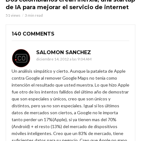
de IA para mejorar el servicio de internet
51 views
3 min read
140 COMMENTS
SALOMON SANCHEZ
diciembre 14, 2012 a las 9:04 AM
Un análisis simpático y cierto. Aunque la pataleta de Apple
contra Google al remover Google Maps no tenia como
intención el resultado que usted muestra. Lo que hizo Apple
fue otro de los intentos fallidos del último año de demostrar
que son especiales y únicos, creo que son únicos y
distintos, pero ya no son especiales. Igual si los últimos
datos de mercados son ciertos, a Google no le importa
tanto perder un 17%(Apple), si ya tienen mas del 70%
(Android) + el resto (13%) del mercado de dispositivos
móviles inteligentes. Creo que un 83% de mercado, tiene
suficientes datos para su negocio. Creo que Apple no gano