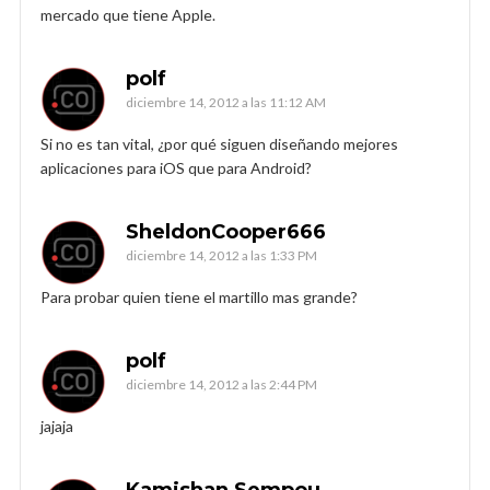
mercado que tiene Apple.
polf
diciembre 14, 2012 a las 11:12 AM
Si no es tan vital, ¿por qué siguen diseñando mejores
aplicaciones para iOS que para Android?
SheldonCooper666
diciembre 14, 2012 a las 1:33 PM
Para probar quien tiene el martillo mas grande?
polf
diciembre 14, 2012 a las 2:44 PM
jajaja