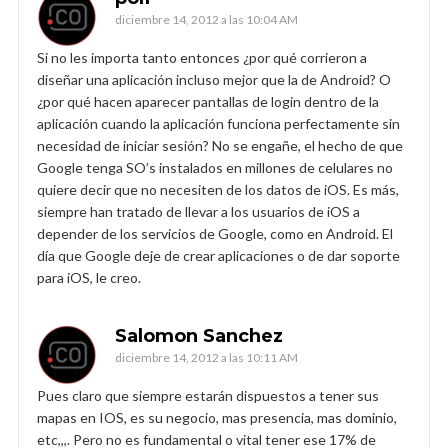
diciembre 14, 2012 a las 10:04 AM
Si no les importa tanto entonces ¿por qué corrieron a
diseñar una aplicación incluso mejor que la de Android? O
¿por qué hacen aparecer pantallas de login dentro de la
aplicación cuando la aplicación funciona perfectamente sin
necesidad de iniciar sesión? No se engañe, el hecho de que
Google tenga SO’s instalados en millones de celulares no
quiere decir que no necesiten de los datos de iOS. Es más,
siempre han tratado de llevar a los usuarios de iOS a
depender de los servicios de Google, como en Android. El
día que Google deje de crear aplicaciones o de dar soporte
para iOS, le creo.
Salomon Sanchez
diciembre 14, 2012 a las 10:11 AM
Pues claro que siempre estarán dispuestos a tener sus
mapas en IOS, es su negocio, mas presencia, mas dominio,
etc,,,. Pero no es fundamental o vital tener ese 17% de