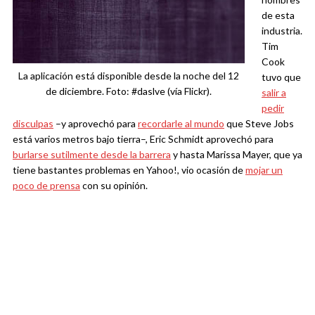
de esta
industria.
Tim
Cook
La aplicación está disponible desde la noche del 12
tuvo que
de diciembre. Foto: #daslve (vía Flickr).
salir a
pedir
disculpas
–y aprovechó para
recordarle al mundo
que Steve Jobs
está varios metros bajo tierra–, Eric Schmidt aprovechó para
burlarse sutilmente desde la barrera
y hasta Marissa Mayer, que ya
tiene bastantes problemas en Yahoo!, vio ocasión de
mojar un
poco de prensa
con su opinión.