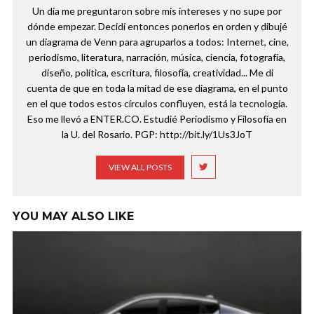
Un día me preguntaron sobre mis intereses y no supe por
dónde empezar. Decidí entonces ponerlos en orden y dibujé
un diagrama de Venn para agruparlos a todos: Internet, cine,
periodismo, literatura, narración, música, ciencia, fotografía,
diseño, política, escritura, filosofía, creatividad... Me di
cuenta de que en toda la mitad de ese diagrama, en el punto
en el que todos estos círculos confluyen, está la tecnología.
Eso me llevó a ENTER.CO. Estudié Periodismo y Filosofía en
la U. del Rosario. PGP: http://bit.ly/1Us3JoT
VIEW ALL POSTS
YOU MAY ALSO LIKE