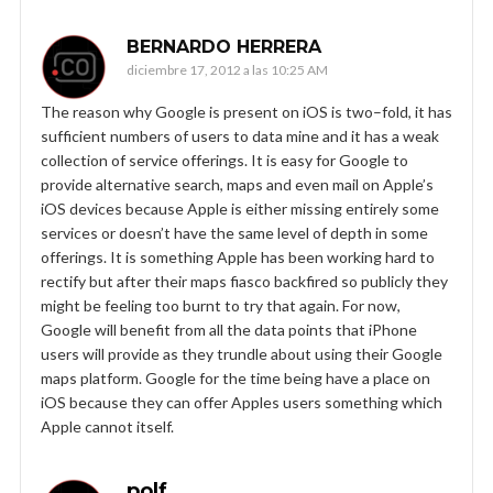
BERNARDO HERRERA
diciembre 17, 2012 a las 10:25 AM
The reason why Google is present on iOS is two–fold, it has
sufficient numbers of users to data mine and it has a weak
collection of service offerings. It is easy for Google to
provide alternative search, maps and even mail on Apple’s
iOS devices because Apple is either missing entirely some
services or doesn’t have the same level of depth in some
offerings. It is something Apple has been working hard to
rectify but after their maps fiasco backfired so publicly they
might be feeling too burnt to try that again. For now,
Google will benefit from all the data points that iPhone
users will provide as they trundle about using their Google
maps platform. Google for the time being have a place on
iOS because they can offer Apples users something which
Apple cannot itself.
polf