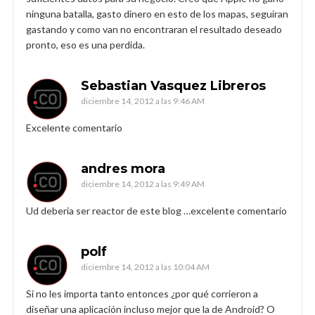
ninguna batalla, gasto dinero en esto de los mapas, seguiran
gastando y como van no encontraran el resultado deseado
pronto, eso es una perdida.
Sebastian Vasquez Libreros
diciembre 14, 2012 a las 9:46 AM
Excelente comentario
andres mora
diciembre 14, 2012 a las 9:49 AM
Ud deberia ser reactor de este blog …excelente comentario
polf
diciembre 14, 2012 a las 10:04 AM
Si no les importa tanto entonces ¿por qué corrieron a
diseñar una aplicación incluso mejor que la de Android? O