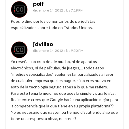
polf
diciembre 14, 2012 a las 7:19 PM
Pues lo digo por los comentarios de periodistas
especializados sobre todo en Estados Unidos.
jdvillao
diciembre 14, 2012 a las 9:50 PM
Yo reseñas no creo desde mucho, ni de aparatos
electrónicos, ni de películas, de juegos,… todos esos
“medios especializados” suelen estar parcializados a favor
de cualquier empresa que les pague, si no eres nuevo en
esto de la tecnología seguro sabes a lo que me refiero.
Para este tema lo mejor es que uses la simple y pura lógica:
Realmente crees que Google haría una aplicación mejor para
la competencia que la que tiene en su propia plataforma??
No es necesario que gastemoa tiempo discutiendo algo que
tiene una respuesta obvia, no crees?