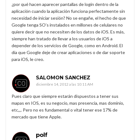
¿por qué hacen aparecer pantallas de login dentro de la
aplicación cuando la aplicación funciona perfectamente sin
necesidad de iniciar sesión? No se engañe, el hecho de que
Google tenga SO’s instalados en millones de celulares no
quiere decir que no necesiten de los datos de iOS. Es más,
siempre han tratado de llevar a los usuarios de iOS a
depender de los servicios de Google, como en Android. El
día que Google deje de crear aplicaciones o de dar soporte
para iOS, le creo.
SALOMON SANCHEZ
diciembre 14, 2012 a las 10:11 AM
Pues claro que siempre estarán dispuestos a tener sus
mapas en IOS, es su negocio, mas presencia, mas dominio,
etc,,,. Pero no es fundamental o vital tener ese 17% de
mercado que tiene Apple.
polf