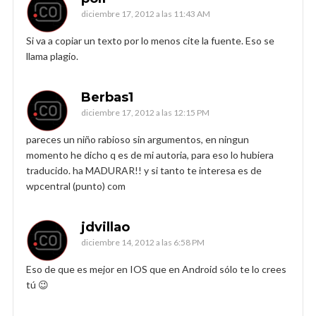
diciembre 17, 2012 a las 11:43 AM
Si va a copiar un texto por lo menos cite la fuente. Eso se
llama plagio.
Berbas1
diciembre 17, 2012 a las 12:15 PM
pareces un niño rabioso sin argumentos, en ningun
momento he dicho q es de mi autoria, para eso lo hubiera
traducido. ha MADURAR!! y si tanto te interesa es de
wpcentral (punto) com
jdvillao
diciembre 14, 2012 a las 6:58 PM
Eso de que es mejor en IOS que en Android sólo te lo crees
tú 😉