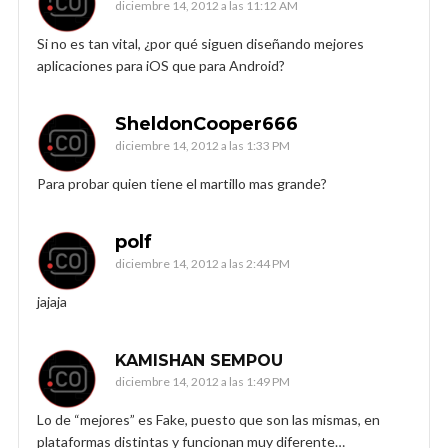
diciembre 14, 2012 a las 11:12 AM
Si no es tan vital, ¿por qué siguen diseñando mejores
aplicaciones para iOS que para Android?
SheldonCooper666
diciembre 14, 2012 a las 1:33 PM
Para probar quien tiene el martillo mas grande?
polf
diciembre 14, 2012 a las 2:44 PM
jajaja
KAMISHAN SEMPOU
diciembre 14, 2012 a las 1:49 PM
Lo de “mejores” es Fake, puesto que son las mismas, en
plataformas distintas y funcionan muy diferente…