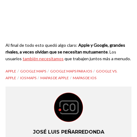
Al final de todo esto quedó algo claro:
Apple y Google, grandes
rivales, a veces olvidan que se necesitan mutuamente
. Los
usuarios
también necesitamos
que trabajen juntos más a menudo.
APPLE
GOOGLE MAPS
GOOGLE MAPS PARA IOS
GOOGLE VS.
APPLE
IOS MAPS
MAPAS DE APPLE
MAPAS DE IOS
JOSÉ LUIS PEÑARREDONDA