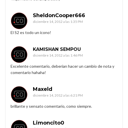
SheldonCooper666
diciembre 14, 2012 a las 1:35 PM
El S2 es todo un ícono!
KAMISHAN SEMPOU
diciembre 14, 2012 a las 1:46 PM
Excelente comentario, deberían hacer un cambio de nota y
comentario hahaha!
Maxeld
diciembre 14, 2012 a las 6:21 PM
brillante y sensato comentario, como siempre.
Limoncito0