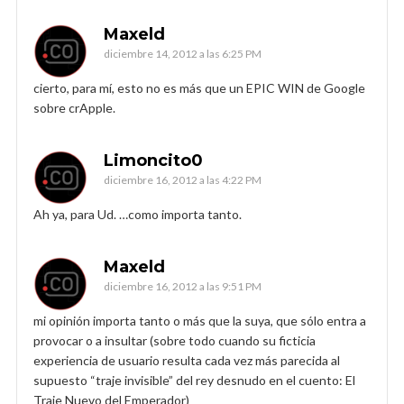
Maxeld
diciembre 14, 2012 a las 6:25 PM
cierto, para mí, esto no es más que un EPIC WIN de Google
sobre crApple.
Limoncito0
diciembre 16, 2012 a las 4:22 PM
Ah ya, para Ud. …como importa tanto.
Maxeld
diciembre 16, 2012 a las 9:51 PM
mi opinión importa tanto o más que la suya, que sólo entra a
provocar o a insultar (sobre todo cuando su ficticia
experiencia de usuario resulta cada vez más parecida al
supuesto “traje invisible” del rey desnudo en el cuento: El
Traje Nuevo del Emperador)