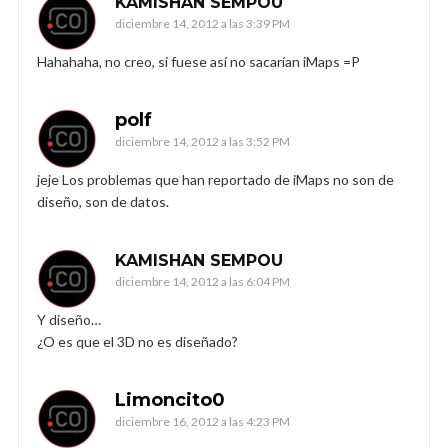
KAMISHAN SEMPOU
diciembre 14, 2012 a las 3:39 PM
Hahahaha, no creo, si fuese así no sacarían iMaps =P
polf
diciembre 14, 2012 a las 3:52 PM
jeje Los problemas que han reportado de iMaps no son de
diseño, son de datos.
KAMISHAN SEMPOU
diciembre 14, 2012 a las 6:04 PM
Y diseño…
¿O es que el 3D no es diseñado?
Limoncito0
diciembre 16, 2012 a las 4:23 PM