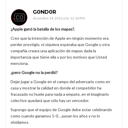
G0ND0R
diciembre 14, 2012 a las 12:10 PM
¿Apple ganó la batalla de los mapas?
,
Creo que la intención de Apple en ningún momento era
perder prestigio, ni siquiera esperaba que Google u otra
compañía creara una aplicación de mapas dada la
importancia que tiene ella y por los motivos que Usted
menciona.
¿pero Google no la perdió?
Dejar jugar a Google en el campo del adversario como en
casa y mostrar la calidad en donde el competidor ha
fracasado no huele para nada a empate, en el imaginario
colectivo quedará que sólo hay un vencedor.
Supongo que el equipo de Google debe estar celebrando
como cuando ganamos 5-0… pasan los años y no lo
olvidamos.