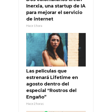
Inerxia, una startup de IA
para mejorar el servicio
de internet
Hace 1 hora
Las películas que
estrenará Lifetime en
agosto dentro del
especial “Rostros del
Engaño”
Hace 2 horas