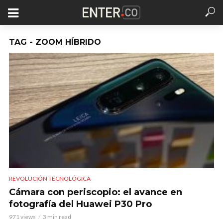
TAG - ZOOM HÍBRIDO
REVOLUCIÓN TECNOLÓGICA
Cámara con periscopio: el avance en
fotografía del Huawei P30 Pro
971 views
3 min read