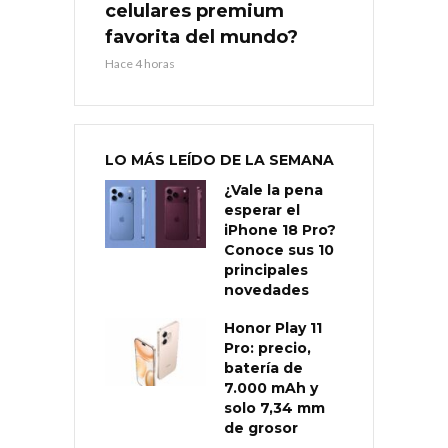
celulares premium
favorita del mundo?
Hace 4 horas
LO MÁS LEÍDO DE LA SEMANA
¿Vale la pena
esperar el
iPhone 18 Pro?
Conoce sus 10
principales
novedades
Honor Play 11
Pro: precio,
batería de
7.000 mAh y
solo 7,34 mm
de grosor