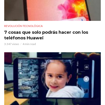
REVOLUCIÓN TECNOLÓGICA
7 cosas que solo podrás hacer con los
teléfonos Huawei
3.347 views
4 min read