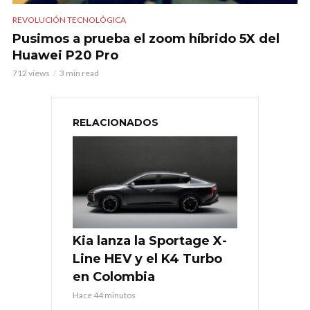
REVOLUCIÓN TECNOLÓGICA
Pusimos a prueba el zoom híbrido 5X del
Huawei P20 Pro
712 views
3 min read
RELACIONADOS
Kia lanza la Sportage X-
Line HEV y el K4 Turbo
en Colombia
Hace 44 minutos