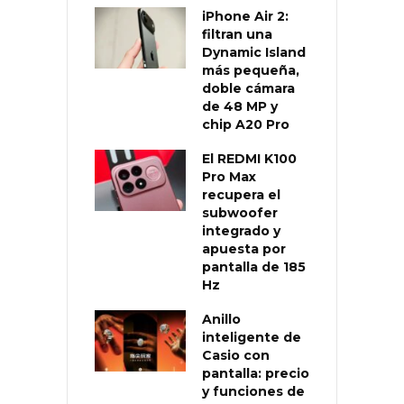
iPhone Air 2:
filtran una
Dynamic Island
más pequeña,
doble cámara
de 48 MP y
chip A20 Pro
El REDMI K100
Pro Max
recupera el
subwoofer
integrado y
apuesta por
pantalla de 185
Hz
Anillo
inteligente de
Casio con
pantalla: precio
y funciones de