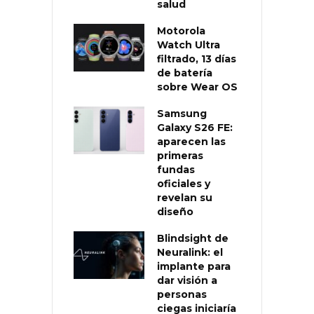
salud
Motorola
Watch Ultra
filtrado, 13 días
de batería
sobre Wear OS
Samsung
Galaxy S26 FE:
aparecen las
primeras
fundas
oficiales y
revelan su
diseño
Blindsight de
Neuralink: el
implante para
dar visión a
personas
ciegas iniciaría