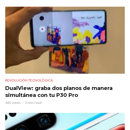
REVOLUCIÓN TECNOLÓGICA
DualView: graba dos planos de manera
simultánea con tu P30 Pro
465 views
3 min read