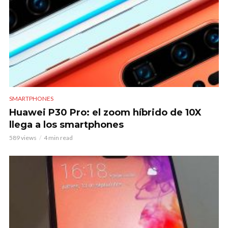
SMARTPHONES
Huawei P30 Pro: el zoom híbrido de 10X
llega a los smartphones
589 views
4 min read