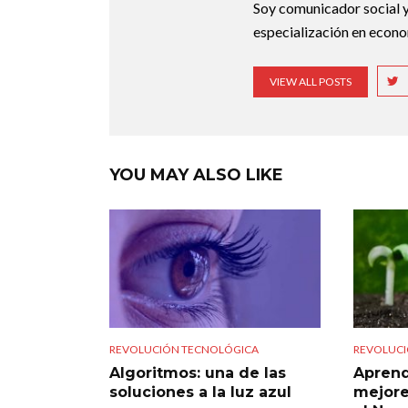
Soy comunicador social y
especialización en econo
VIEW ALL POSTS
YOU MAY ALSO LIKE
REVOLUCIÓN TECNOLÓGICA
REVOLUCI
Algoritmos: una de las
Aprend
soluciones a la luz azul
mejore