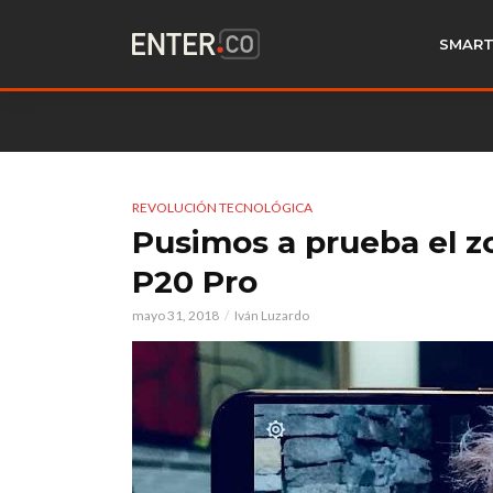
SMART
REVOLUCIÓN TECNOLÓGICA
Pusimos a prueba el z
P20 Pro
mayo 31, 2018
Iván Luzardo