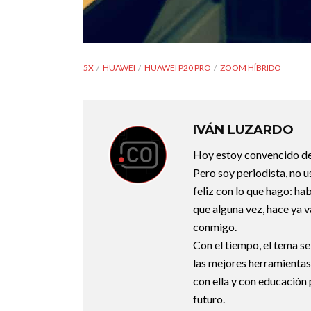
5X
HUAWEI
HUAWEI P20 PRO
ZOOM HÍBRIDO
IVÁN LUZARDO
Hoy estoy convencido de
Pero soy periodista, no 
feliz con lo que hago: habl
que alguna vez, hace ya v
conmigo.
Con el tiempo, el tema se
las mejores herramientas
con ella y con educación 
futuro.