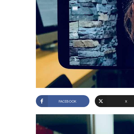
FACEBOOK
X