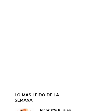
LO MÁS LEÍDO DE LA
SEMANA
Honor X7e Plus es