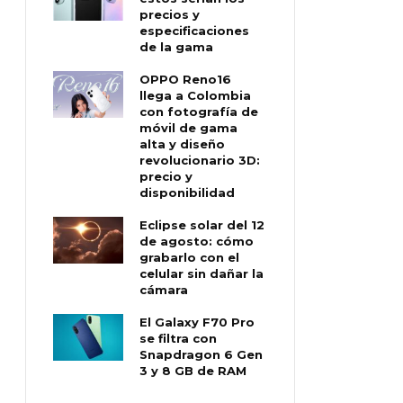
precios y
especificaciones
de la gama
OPPO Reno16
llega a Colombia
con fotografía de
móvil de gama
alta y diseño
revolucionario 3D:
precio y
disponibilidad
Eclipse solar del 12
de agosto: cómo
grabarlo con el
celular sin dañar la
cámara
El Galaxy F70 Pro
se filtra con
Snapdragon 6 Gen
3 y 8 GB de RAM