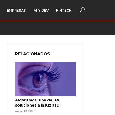
EMPRESAS
AI Y DEV
FINTECH
RELACIONADOS
Algoritmos: una de las
soluciones a la luz azul
mayo 13, 2020