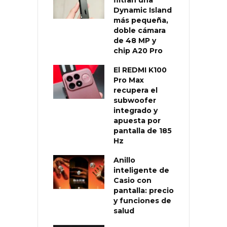
filtran una
Dynamic Island
más pequeña,
doble cámara
de 48 MP y
chip A20 Pro
El REDMI K100
Pro Max
recupera el
subwoofer
integrado y
apuesta por
pantalla de 185
Hz
Anillo
inteligente de
Casio con
pantalla: precio
y funciones de
salud