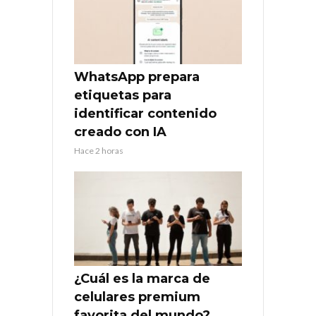
WhatsApp prepara
etiquetas para
identificar contenido
creado con IA
Hace 2 horas
¿Cuál es la marca de
celulares premium
favorita del mundo?