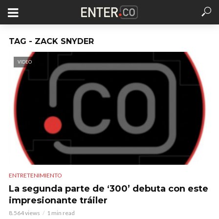
TAG - ZACK SNYDER
VIDEO
ENTRETENIMIENTO
La segunda parte de ‘300’ debuta con este
impresionante tráiler
8.564 views
1 min read