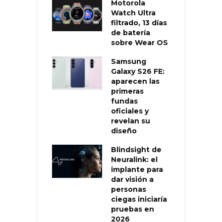
Motorola
Watch Ultra
filtrado, 13 días
de batería
sobre Wear OS
Samsung
Galaxy S26 FE:
aparecen las
primeras
fundas
oficiales y
revelan su
diseño
Blindsight de
Neuralink: el
implante para
dar visión a
personas
ciegas iniciaría
pruebas en
2026