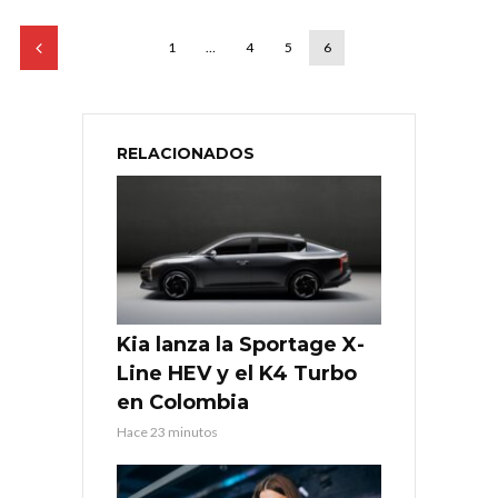
1
…
4
5
6
RELACIONADOS
Kia lanza la Sportage X-
Line HEV y el K4 Turbo
en Colombia
Hace 23 minutos