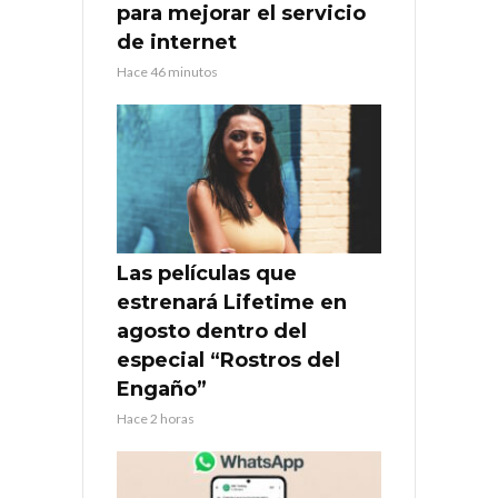
para mejorar el servicio
de internet
Hace 46 minutos
Las películas que
estrenará Lifetime en
agosto dentro del
especial “Rostros del
Engaño”
Hace 2 horas