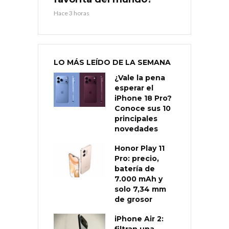
Hace 3 horas
LO MÁS LEÍDO DE LA SEMANA
¿Vale la pena
esperar el
iPhone 18 Pro?
Conoce sus 10
principales
novedades
Honor Play 11
Pro: precio,
batería de
7.000 mAh y
solo 7,34 mm
de grosor
iPhone Air 2: