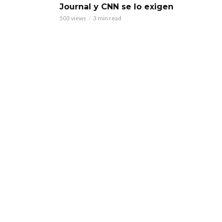
Journal y CNN se lo exigen
503 views
3 min read