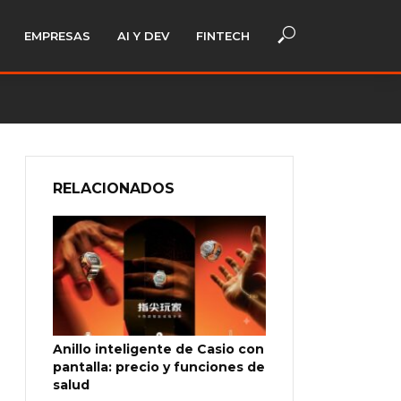
EMPRESAS
AI Y DEV
FINTECH
RELACIONADOS
Anillo inteligente de Casio con
pantalla: precio y funciones de
salud