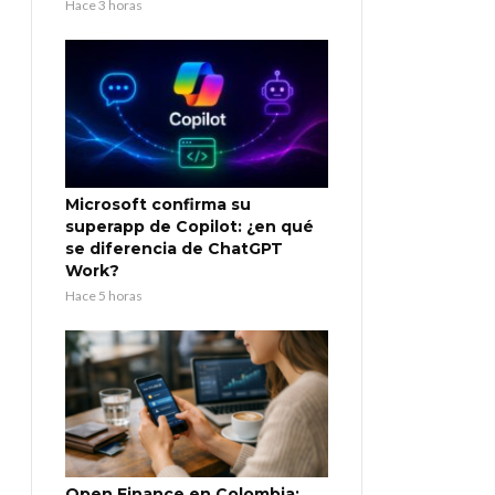
Hace 3 horas
Microsoft confirma su
superapp de Copilot: ¿en qué
se diferencia de ChatGPT
Work?
Hace 5 horas
Open Finance en Colombia: