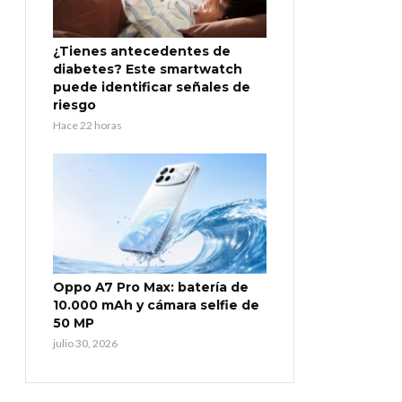
¿Tienes antecedentes de
diabetes? Este smartwatch
puede identificar señales de
riesgo
Hace 22 horas
Oppo A7 Pro Max: batería de
10.000 mAh y cámara selfie de
50 MP
julio 30, 2026