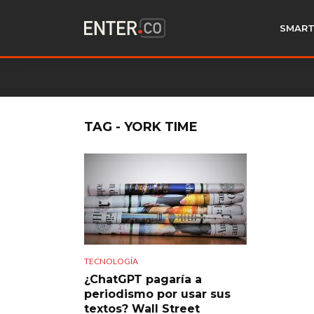
SMART
TAG - YORK TIME
TECNOLOGÍA
¿ChatGPT pagaría a
periodismo por usar sus
textos? Wall Street