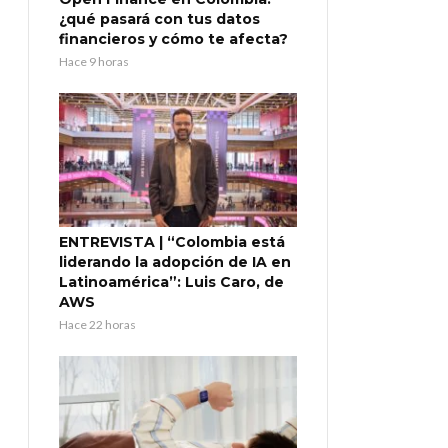
¿qué pasará con tus datos
financieros y cómo te afecta?
Hace 9 horas
ENTREVISTA | “Colombia está
liderando la adopción de IA en
Latinoamérica”: Luis Caro, de
AWS
Hace 22 horas