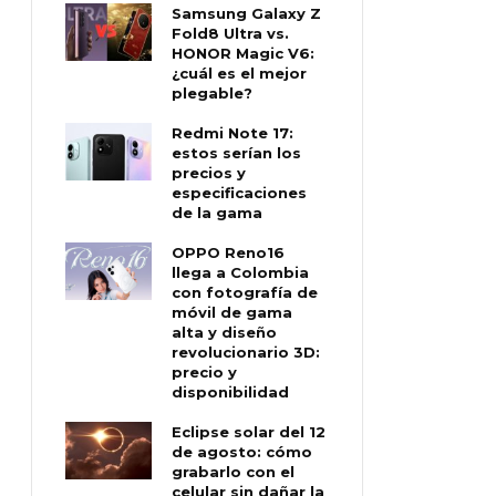
Samsung Galaxy Z
Fold8 Ultra vs.
HONOR Magic V6:
¿cuál es el mejor
plegable?
Redmi Note 17:
estos serían los
precios y
especificaciones
de la gama
OPPO Reno16
llega a Colombia
con fotografía de
móvil de gama
alta y diseño
revolucionario 3D:
precio y
disponibilidad
Eclipse solar del 12
de agosto: cómo
grabarlo con el
celular sin dañar la