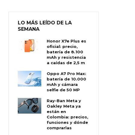
LO MÁS LEÍDO DE LA
SEMANA
Honor X7e Plus es
oficial: precio,
batería de 8.100
mAh y resistencia
a caídas de 2,5 m
Oppo A7 Pro Max:
batería de 10.000
mAh y cámara
selfie de 50 MP
Ray-Ban Meta y
Oakley Meta ya
están en
Colombia: precios,
funciones y dónde
comprarlas