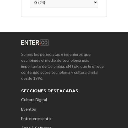
Somos los periodistas e ingenieros que
escribimos el medio de tecnología más
importante de Colombia, ENTER, que le ofrece
contenido sobre tecnología y cultura digital
desde 1996.
SECCIONES DESTACADAS
Cultura Digital
Eventos
Entretenimiento
Apps & Software