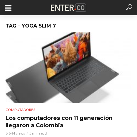
TAG - YOGA SLIM 7
COMPUTADORES
Los computadores con 11 generación
llegaron a Colombia
8.644 views
5 min read