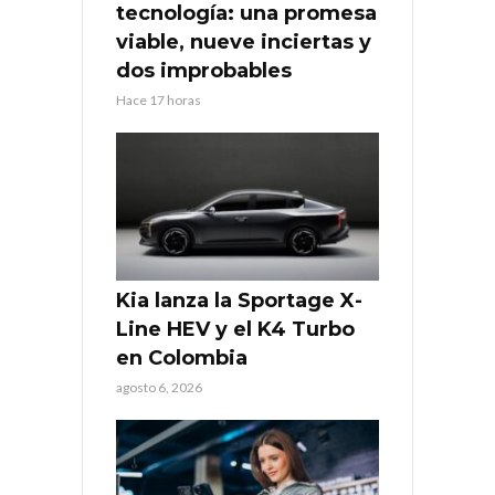
tecnología: una promesa
viable, nueve inciertas y
dos improbables
Hace 17 horas
Kia lanza la Sportage X-
Line HEV y el K4 Turbo
en Colombia
agosto 6, 2026