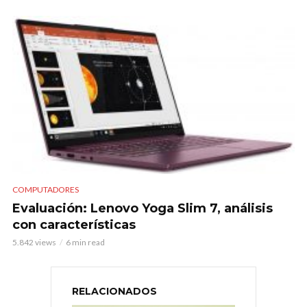
COMPUTADORES
Evaluación: Lenovo Yoga Slim 7, análisis
con características
5.842 views
6 min read
RELACIONADOS