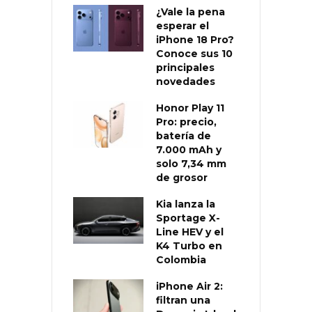
¿Vale la pena
esperar el
iPhone 18 Pro?
Conoce sus 10
principales
novedades
Honor Play 11
Pro: precio,
batería de
7.000 mAh y
solo 7,34 mm
de grosor
Kia lanza la
Sportage X-
Line HEV y el
K4 Turbo en
Colombia
iPhone Air 2:
filtran una