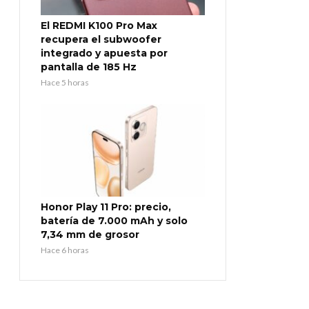
El REDMI K100 Pro Max
recupera el subwoofer
integrado y apuesta por
pantalla de 185 Hz
Hace 5 horas
Honor Play 11 Pro: precio,
batería de 7.000 mAh y solo
7,34 mm de grosor
Hace 6 horas