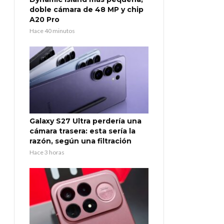
doble cámara de 48 MP y chip
A20 Pro
Hace 40 minutos
Galaxy S27 Ultra perdería una
cámara trasera: esta sería la
razón, según una filtración
Hace 3 horas