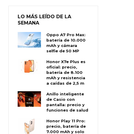
LO MÁS LEÍDO DE LA
SEMANA
Oppo A7 Pro Max:
batería de 10.000
mAh y cámara
selfie de 50 MP
Honor X7e Plus es
oficial: precio,
batería de 8.100
mAh y resistencia
a caídas de 2,5 m
Anillo inteligente
de Casio con
pantalla: precio y
funciones de salud
Honor Play 11 Pro:
precio, batería de
7.000 mAh y solo