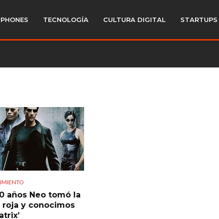
PHONES
TECNOLOGÍA
CULTURA DIGITAL
STARTUPS
IMIENTO
0 años Neo tomó la
a roja y conocimos
trix’