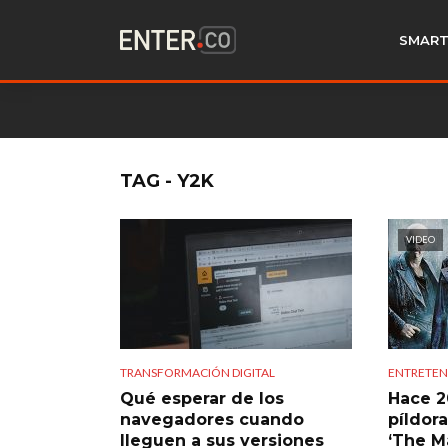
SMART
TAG - Y2K
VIDEO
TRANSFORMACIÓN DIGITAL
ENTRETEN
Qué esperar de los
Hace 2
navegadores cuando
píldor
lleguen a sus versiones
‘The Ma