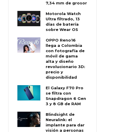
7,34 mm de grosor
Motorola Watch
Ultra filtrado, 13
días de batería
sobre Wear OS
OPPO Reno16
llega a Colombia
con fotografía de
móvil de gama
alta y diseño
revolucionario 3D:
precio y
disponibilidad
El Galaxy F70 Pro
se filtra con
Snapdragon 6 Gen
3 y 8 GB de RAM
Blindsight de
Neuralink: el
implante para dar
visión a personas