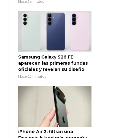
Hace 2 minutos
Samsung Galaxy S26 FE:
aparecen las primeras fundas
oficiales y revelan su diseño
Hace 15 minutos
iPhone Air 2: filtran una
Dynamic Island más pequeña,