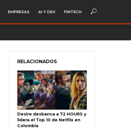
EMPRESAS
AI Y DEV
FINTECH
RELACIONADOS
Desire desbanca a 72 HOURS y
lidera el Top 10 de Netflix en
Colombia