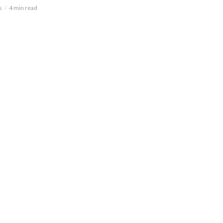
s
4 min read