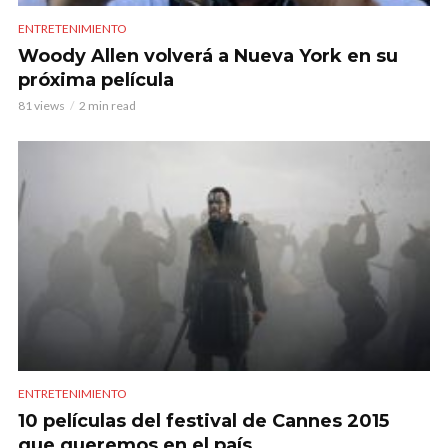
ENTRETENIMIENTO
Woody Allen volverá a Nueva York en su
próxima película
81 views
2 min read
ENTRETENIMIENTO
10 películas del festival de Cannes 2015
que queremos en el país