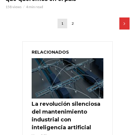
158 views
4 min read
1
2
RELACIONADOS
La revolución silenciosa
del mantenimiento
industrial con
inteligencia artificial