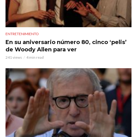
ENTRETENIMIENTO
En su aniversario número 80, cinco ‘pelis’
de Woody Allen para ver
241 views
4 min read