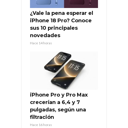
¿Vale la pena esperar el
iPhone 18 Pro? Conoce
sus 10 principales
novedades
Hace 14 horas
iPhone Pro y Pro Max
crecerían a 6,4 y 7
pulgadas, según una
filtración
Hace 16 horas