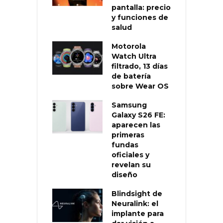
pantalla: precio
y funciones de
salud
Motorola
Watch Ultra
filtrado, 13 días
de batería
sobre Wear OS
Samsung
Galaxy S26 FE:
aparecen las
primeras
fundas
oficiales y
revelan su
diseño
Blindsight de
Neuralink: el
implante para