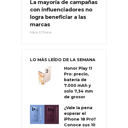
La mayoría de campañas
con influenciadores no
logra beneficiar a las
marcas
Hace 17 horas
LO MÁS LEÍDO DE LA SEMANA
Honor Play 11
Pro: precio,
batería de
7.000 mAh y
solo 7,34 mm
de grosor
¿Vale la pena
esperar el
iPhone 18 Pro?
Conoce sus 10