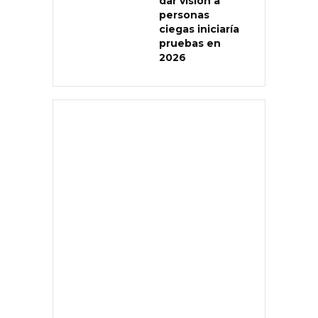
dar visión a
personas
ciegas iniciaría
pruebas en
2026