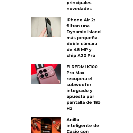
principales
novedades
iPhone Air 2:
filtran una
Dynamic Island
más pequeña,
doble cámara
de 48 MP y
chip A20 Pro
El REDMI K100
Pro Max
recupera el
subwoofer
integrado y
apuesta por
pantalla de 185
Hz
Anillo
inteligente de
Casio con