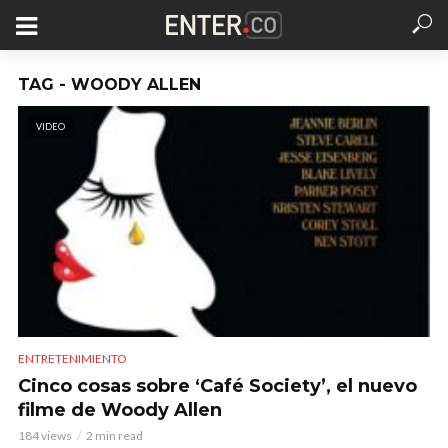
TAG - WOODY ALLEN
VIDEO
ENTRETENIMIENTO
Cinco cosas sobre ‘Café Society’, el nuevo
filme de Woody Allen
184 views
2 min read