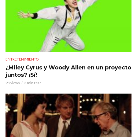
ENTRETENIMIENTO
¿Miley Cyrus y Woody Allen en un proyecto
juntos? ¡Sí!
93 views
2 min read