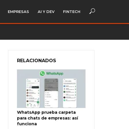
EMPRESAS
AI Y DEV
FINTECH
RELACIONADOS
WhatsApp prueba carpeta
para chats de empresas: así
funciona