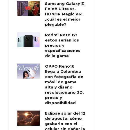
Samsung Galaxy Z
Fold8 Ultra vs.
HONOR Magic V6:
¿cuál es el mejor
plegable?
Redmi Note 17:
estos serían los
precios y
especificaciones
de la gama
OPPO Reno16
llega a Colombia
con fotografía de
móvil de gama
alta y diseño
revolucionario 3D:
precio y
disponibilidad
Eclipse solar del 12
de agosto: cómo
grabarlo con el
celular sin dañar la