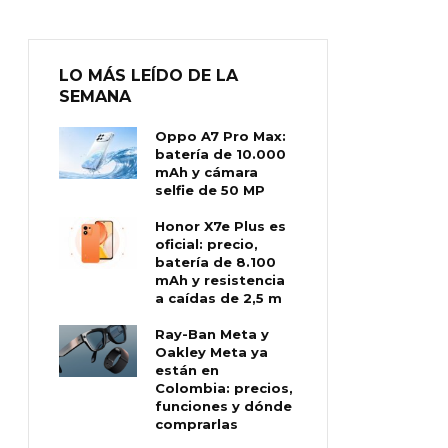
LO MÁS LEÍDO DE LA
SEMANA
Oppo A7 Pro Max:
batería de 10.000
mAh y cámara
selfie de 50 MP
Honor X7e Plus es
oficial: precio,
batería de 8.100
mAh y resistencia
a caídas de 2,5 m
Ray-Ban Meta y
Oakley Meta ya
están en
Colombia: precios,
funciones y dónde
comprarlas