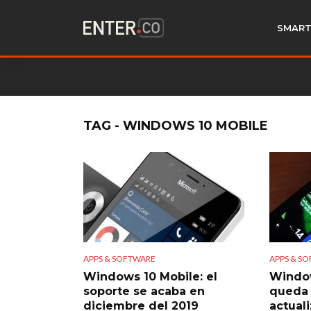
SMART
TAG - WINDOWS 10 MOBILE
APPS & SOFTWARE
APPS & S
Windows 10 Mobile: el
Window
soporte se acaba en
queda 
diciembre del 2019
actual