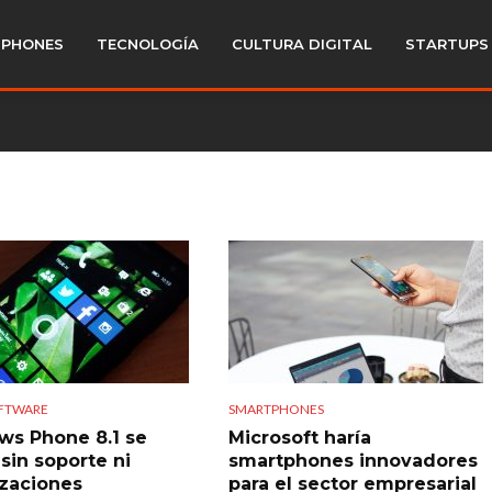
PHONES
TECNOLOGÍA
CULTURA DIGITAL
STARTUPS
OFTWARE
SMARTPHONES
s Phone 8.1 se
Microsoft haría
sin soporte ni
smartphones innovadores
izaciones
para el sector empresarial