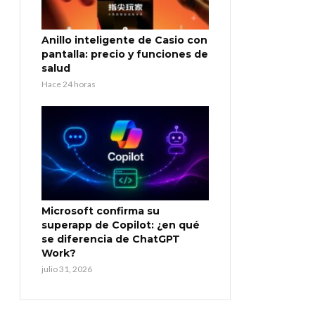
Anillo inteligente de Casio con
pantalla: precio y funciones de
salud
Hace 24 horas
Microsoft confirma su
superapp de Copilot: ¿en qué
se diferencia de ChatGPT
Work?
julio 31, 2026