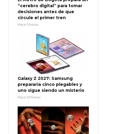
“cerebro digital” para tomar
decisiones antes de que
circule el primer tren
Hace 5 horas
Galaxy Z 2027: Samsung
prepararía cinco plegables y
uno sigue siendo un misterio
Hace 20 horas