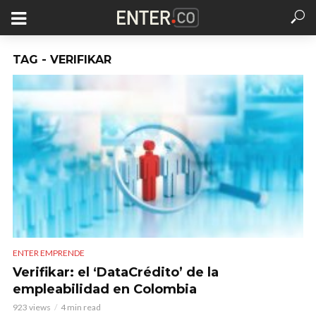
TAG - VERIFIKAR
ENTER EMPRENDE
Verifikar: el ‘DataCrédito’ de la
empleabilidad en Colombia
923 views
4 min read