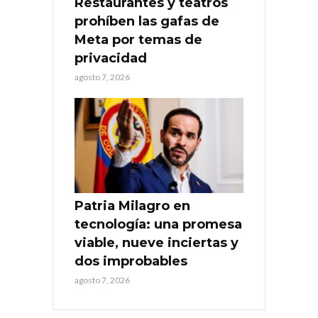
Restaurantes y teatros
prohíben las gafas de
Meta por temas de
privacidad
agosto 7, 2026
Patria Milagro en
tecnología: una promesa
viable, nueve inciertas y
dos improbables
agosto 7, 2026