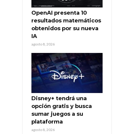
OpenAI presenta 10
resultados matemáticos
obtenidos por su nueva
IA
agosto 8, 2026
Disney+ tendrá una
opción gratis y busca
sumar juegos a su
plataforma
agosto 8, 2026