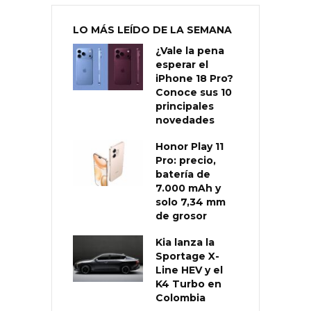
LO MÁS LEÍDO DE LA SEMANA
¿Vale la pena
esperar el
iPhone 18 Pro?
Conoce sus 10
principales
novedades
Honor Play 11
Pro: precio,
batería de
7.000 mAh y
solo 7,34 mm
de grosor
Kia lanza la
Sportage X-
Line HEV y el
K4 Turbo en
Colombia