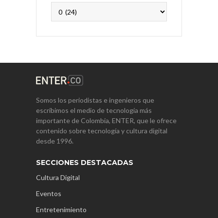
Archivos
Somos los periodistas e ingenieros que
escribimos el medio de tecnología más
importante de Colombia, ENTER, que le ofrece
contenido sobre tecnología y cultura digital
desde 1996.
SECCIONES DESTACADAS
Cultura Digital
Eventos
Entretenimiento