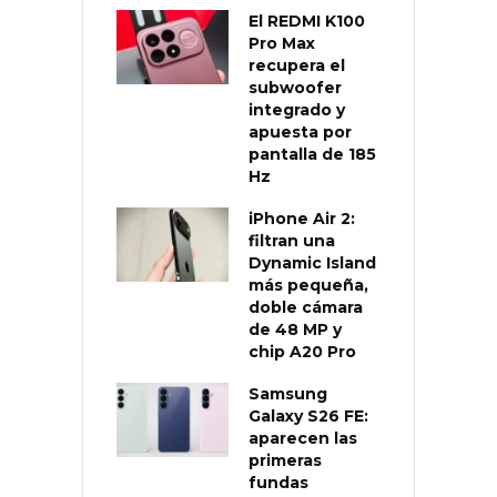
El REDMI K100
Pro Max
recupera el
subwoofer
integrado y
apuesta por
pantalla de 185
Hz
iPhone Air 2:
filtran una
Dynamic Island
más pequeña,
doble cámara
de 48 MP y
chip A20 Pro
Samsung
Galaxy S26 FE:
aparecen las
primeras
fundas