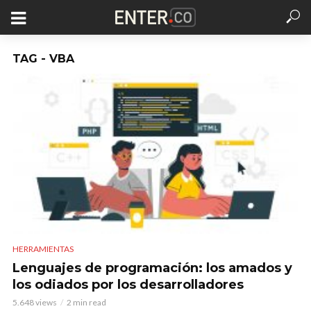
TAG - VBA
HERRAMIENTAS
Lenguajes de programación: los amados y
los odiados por los desarrolladores
5.648 views
2 min read