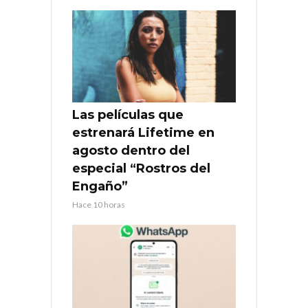
Las películas que
estrenará Lifetime en
agosto dentro del
especial “Rostros del
Engaño”
Hace 10 horas