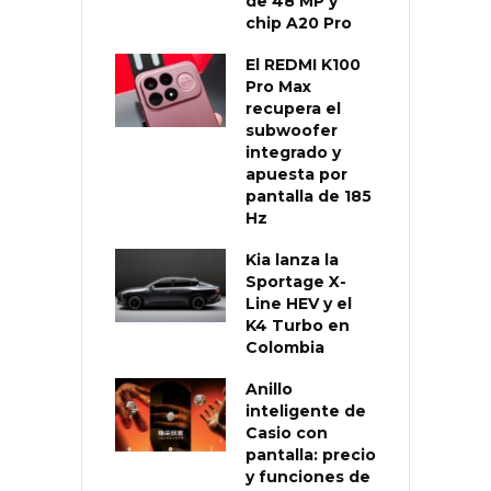
de 48 MP y
chip A20 Pro
El REDMI K100
Pro Max
recupera el
subwoofer
integrado y
apuesta por
pantalla de 185
Hz
Kia lanza la
Sportage X-
Line HEV y el
K4 Turbo en
Colombia
Anillo
inteligente de
Casio con
pantalla: precio
y funciones de