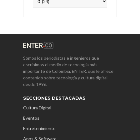
Somos los periodistas e ingenieros que
escribimos el medio de tecnología más
importante de Colombia, ENTER, que le ofrece
contenido sobre tecnología y cultura digital
desde 1996.
SECCIONES DESTACADAS
Cultura Digital
Eventos
Entretenimiento
Apps & Software