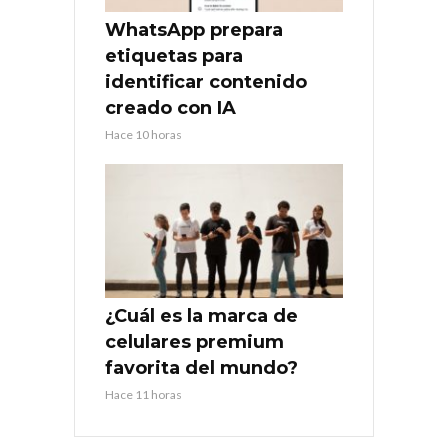
WhatsApp prepara
etiquetas para
identificar contenido
creado con IA
Hace 10 horas
¿Cuál es la marca de
celulares premium
favorita del mundo?
Hace 11 horas