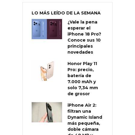
LO MÁS LEÍDO DE LA SEMANA
¿Vale la pena
esperar el
iPhone 18 Pro?
Conoce sus 10
principales
novedades
Honor Play 11
Pro: precio,
batería de
7.000 mAh y
solo 7,34 mm
de grosor
iPhone Air 2:
filtran una
Dynamic Island
más pequeña,
doble cámara