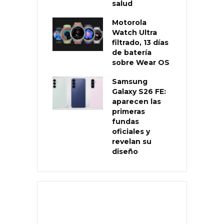
salud
Motorola
Watch Ultra
filtrado, 13 días
de batería
sobre Wear OS
Samsung
Galaxy S26 FE:
aparecen las
primeras
fundas
oficiales y
revelan su
diseño