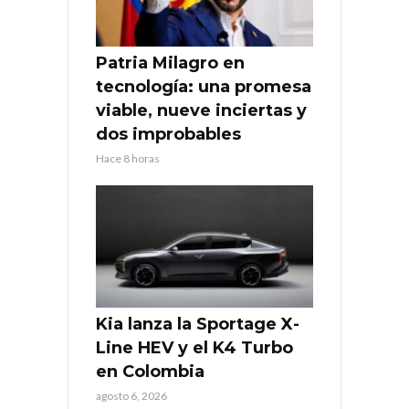
Patria Milagro en
tecnología: una promesa
viable, nueve inciertas y
dos improbables
Hace 8 horas
Kia lanza la Sportage X-
Line HEV y el K4 Turbo
en Colombia
agosto 6, 2026