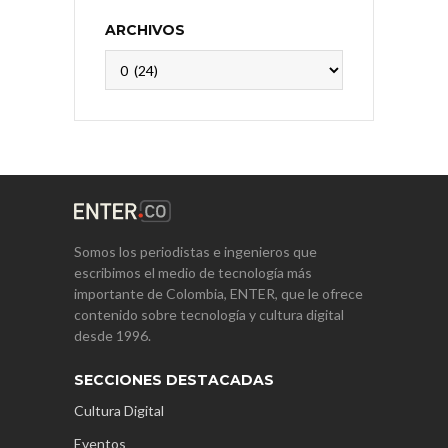
ARCHIVOS
Archivos
Somos los periodistas e ingenieros que
escribimos el medio de tecnología más
importante de Colombia, ENTER, que le ofrece
contenido sobre tecnología y cultura digital
desde 1996.
SECCIONES DESTACADAS
Cultura Digital
Eventos