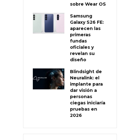
sobre Wear OS
Samsung
Galaxy S26 FE:
aparecen las
primeras
fundas
oficiales y
revelan su
diseño
Blindsight de
Neuralink: el
implante para
dar visión a
personas
ciegas iniciaría
pruebas en
2026