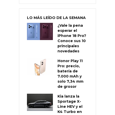
LO MÁS LEÍDO DE LA SEMANA
¿Vale la pena
esperar el
iPhone 18 Pro?
Conoce sus 10
principales
novedades
Honor Play 11
Pro: precio,
batería de
7.000 mAh y
solo 7,34 mm
de grosor
Kia lanza la
Sportage X-
Line HEV y el
K4 Turbo en