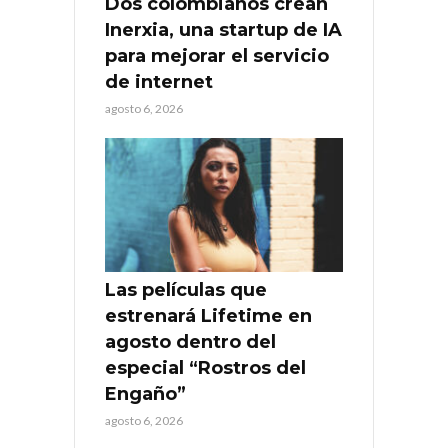
Dos colombianos crean
Inerxia, una startup de IA
para mejorar el servicio
de internet
agosto 6, 2026
Las películas que
estrenará Lifetime en
agosto dentro del
especial “Rostros del
Engaño”
agosto 6, 2026