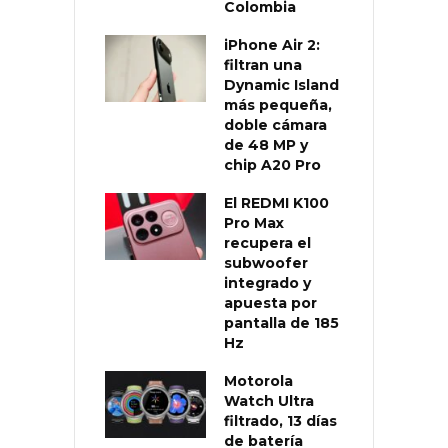
Colombia
iPhone Air 2:
filtran una
Dynamic Island
más pequeña,
doble cámara
de 48 MP y
chip A20 Pro
El REDMI K100
Pro Max
recupera el
subwoofer
integrado y
apuesta por
pantalla de 185
Hz
Motorola
Watch Ultra
filtrado, 13 días
de batería