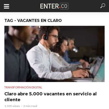
TAG - VACANTES EN CLARO
TRANSFORMACIÓN DIGITAL
Claro abre 5.000 vacantes en servicio al
cliente
1.305 views
2 min read