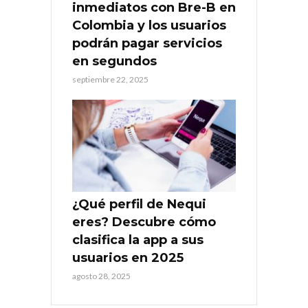
inmediatos con Bre-B en
Colombia y los usuarios
podrán pagar servicios
en segundos
septiembre 22, 2025
¿Qué perfil de Nequi
eres? Descubre cómo
clasifica la app a sus
usuarios en 2025
agosto 28, 2025