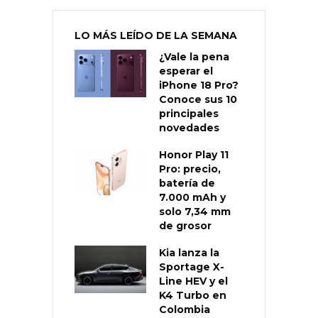
LO MÁS LEÍDO DE LA SEMANA
¿Vale la pena
esperar el
iPhone 18 Pro?
Conoce sus 10
principales
novedades
Honor Play 11
Pro: precio,
batería de
7.000 mAh y
solo 7,34 mm
de grosor
Kia lanza la
Sportage X-
Line HEV y el
K4 Turbo en
Colombia