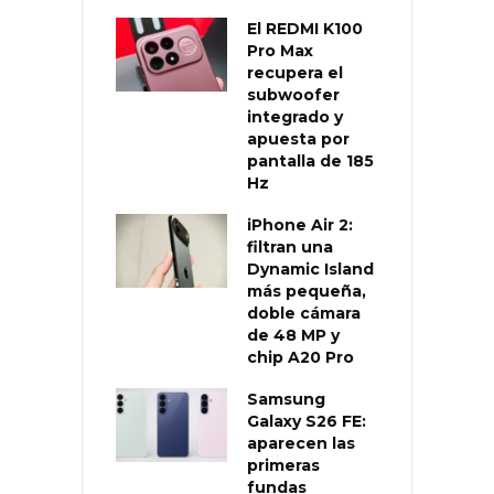
El REDMI K100
Pro Max
recupera el
subwoofer
integrado y
apuesta por
pantalla de 185
Hz
iPhone Air 2:
filtran una
Dynamic Island
más pequeña,
doble cámara
de 48 MP y
chip A20 Pro
Samsung
Galaxy S26 FE:
aparecen las
primeras
fundas