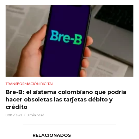
TRANSFORMACIÓN DIGITAL
Bre-B: el sistema colombiano que podría
hacer obsoletas las tarjetas débito y
crédito
308 views
3 min read
RELACIONADOS