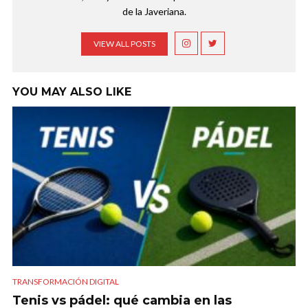
de la Javeriana.
VIEW ALL POSTS
YOU MAY ALSO LIKE
TRANSFORMACIÓN DIGITAL
Tenis vs pádel: qué cambia en las