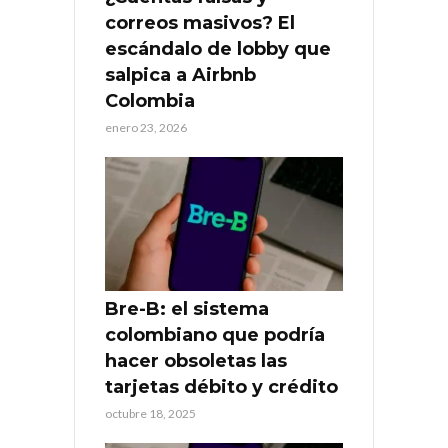
correos masivos? El
escándalo de lobby que
salpica a Airbnb
Colombia
enero 23, 2026
Bre-B: el sistema
colombiano que podría
hacer obsoletas las
tarjetas débito y crédito
octubre 18, 2025