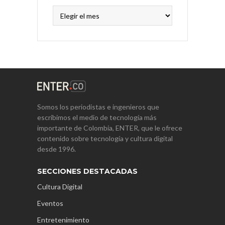
Archivos
Somos los periodistas e ingenieros que
escribimos el medio de tecnología más
importante de Colombia, ENTER, que le ofrece
contenido sobre tecnología y cultura digital
desde 1996.
SECCIONES DESTACADAS
Cultura Digital
Eventos
Entretenimiento