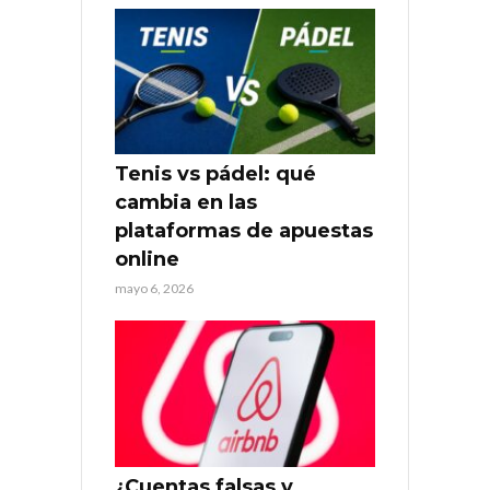
Tenis vs pádel: qué
cambia en las
plataformas de apuestas
online
mayo 6, 2026
¿Cuentas falsas y