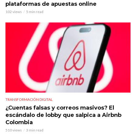
plataformas de apuestas online
102 views
5 min read
TRANSFORMACIÓN DIGITAL
¿Cuentas falsas y correos masivos? El
escándalo de lobby que salpica a Airbnb
Colombia
510 views
3 min read