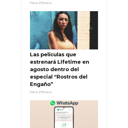
Hace 20 horas
Las películas que
estrenará Lifetime en
agosto dentro del
especial “Rostros del
Engaño”
Hace 20 horas