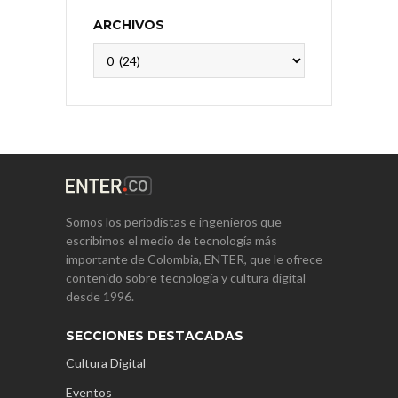
ARCHIVOS
Archivos
Somos los periodistas e ingenieros que
escribimos el medio de tecnología más
importante de Colombia, ENTER, que le ofrece
contenido sobre tecnología y cultura digital
desde 1996.
SECCIONES DESTACADAS
Cultura Digital
Eventos