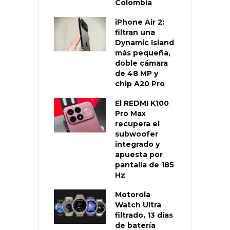
Colombia
iPhone Air 2:
filtran una
Dynamic Island
más pequeña,
doble cámara
de 48 MP y
chip A20 Pro
El REDMI K100
Pro Max
recupera el
subwoofer
integrado y
apuesta por
pantalla de 185
Hz
Motorola
Watch Ultra
filtrado, 13 días
de batería