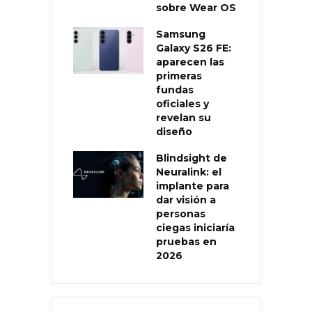
sobre Wear OS
Samsung
Galaxy S26 FE:
aparecen las
primeras
fundas
oficiales y
revelan su
diseño
Blindsight de
Neuralink: el
implante para
dar visión a
personas
ciegas iniciaría
pruebas en
2026