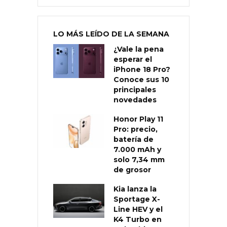
LO MÁS LEÍDO DE LA SEMANA
¿Vale la pena
esperar el
iPhone 18 Pro?
Conoce sus 10
principales
novedades
Honor Play 11
Pro: precio,
batería de
7.000 mAh y
solo 7,34 mm
de grosor
Kia lanza la
Sportage X-
Line HEV y el
K4 Turbo en