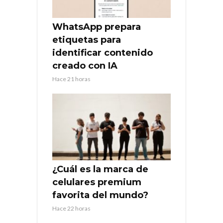
WhatsApp prepara
etiquetas para
identificar contenido
creado con IA
Hace 21 horas
¿Cuál es la marca de
celulares premium
favorita del mundo?
Hace 22 horas