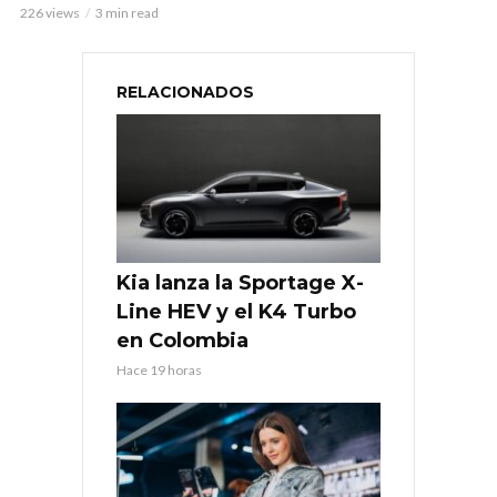
226 views
3 min read
RELACIONADOS
Kia lanza la Sportage X-
Line HEV y el K4 Turbo
en Colombia
Hace 19 horas