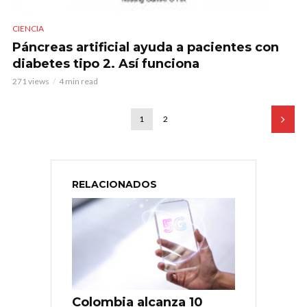
CIENCIA
Páncreas artificial ayuda a pacientes con
diabetes tipo 2. Así funciona
271 views
4 min read
1
2
RELACIONADOS
Colombia alcanza 10