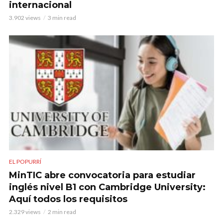
internacional
3.902 views
3 min read
EL POPURRÍ
MinTIC abre convocatoria para estudiar
inglés nivel B1 con Cambridge University:
Aquí todos los requisitos
2.329 views
2 min read