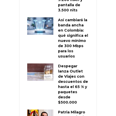
pantalla de
3.500 nits
Así cambiará la
banda ancha
en Colombia:
qué significa el
nuevo mínimo
de 300 Mbps
para los
usuarios
Despegar
lanza Outlet
de Viajes con
descuentos de
hasta el 65 % y
paquetes
desde
$500.000
Patria Milagro