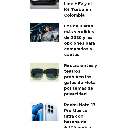
Line HEV y el
K4 Turbo en
Colombia
Los celulares
más vendidos
de 2026 y las
opciones para
comprarlos a
cuotas
Restaurantes y
teatros
prohíben las
gafas de Meta
por temas de
privacidad
Redmi Note 17
Pro Max se
filtra con
batería de
9.200 mAh y