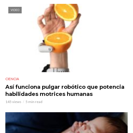
VIDEO
CIENCIA
Así funciona pulgar robótico que potencia
habilidades motrices humanas
145 views
5 min read