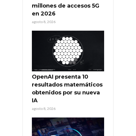
millones de accesos 5G
en 2026
agosto 8, 2026
OpenAI presenta 10
resultados matemáticos
obtenidos por su nueva
IA
agosto 8, 2026