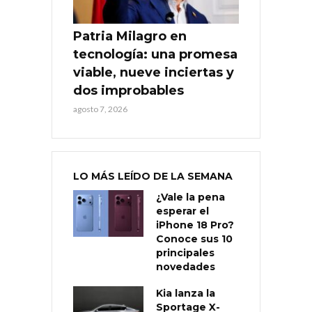
Patria Milagro en
tecnología: una promesa
viable, nueve inciertas y
dos improbables
agosto 7, 2026
LO MÁS LEÍDO DE LA SEMANA
¿Vale la pena
esperar el
iPhone 18 Pro?
Conoce sus 10
principales
novedades
Kia lanza la
Sportage X-