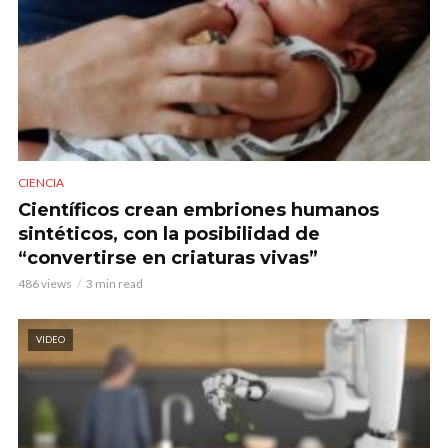
CIENCIA
Científicos crean embriones humanos
sintéticos, con la posibilidad de
“convertirse en criaturas vivas”
486 views
3 min read
VIDEO