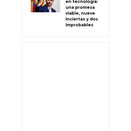
en tecnología:
una promesa
viable, nueve
inciertas y dos
improbables