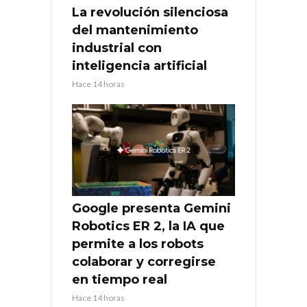
La revolución silenciosa
del mantenimiento
industrial con
inteligencia artificial
Hace 14 horas
Google presenta Gemini
Robotics ER 2, la IA que
permite a los robots
colaborar y corregirse
en tiempo real
Hace 14 horas