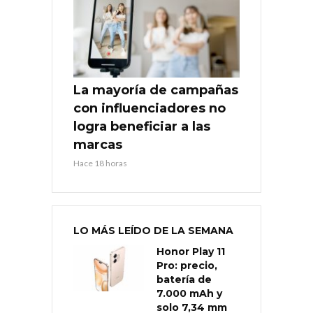
La mayoría de campañas
con influenciadores no
logra beneficiar a las
marcas
Hace 18 horas
LO MÁS LEÍDO DE LA SEMANA
Honor Play 11
Pro: precio,
batería de
7.000 mAh y
solo 7,34 mm