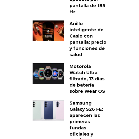
pantalla de 185
Hz
Anillo
inteligente de
Casio con
pantalla: precio
y funciones de
salud
Motorola
Watch Ultra
filtrado, 13 días
de batería
sobre Wear OS
Samsung
Galaxy S26 FE:
aparecen las
primeras
fundas
oficiales y