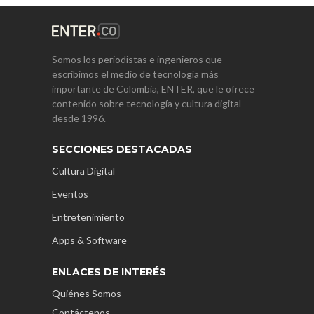
Somos los periodistas e ingenieros que
escribimos el medio de tecnología más
importante de Colombia, ENTER, que le ofrece
contenido sobre tecnología y cultura digital
desde 1996.
SECCIONES DESTACADAS
Cultura Digital
Eventos
Entretenimiento
Apps & Software
ENLACES DE INTERÉS
Quiénes Somos
Contáctenos