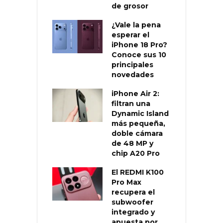
de grosor
¿Vale la pena
esperar el
iPhone 18 Pro?
Conoce sus 10
principales
novedades
iPhone Air 2:
filtran una
Dynamic Island
más pequeña,
doble cámara
de 48 MP y
chip A20 Pro
El REDMI K100
Pro Max
recupera el
subwoofer
integrado y
apuesta por