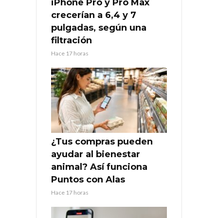
iPhone Pro y Pro Max
crecerían a 6,4 y 7
pulgadas, según una
filtración
Hace 17 horas
¿Tus compras pueden
ayudar al bienestar
animal? Así funciona
Puntos con Alas
Hace 17 horas