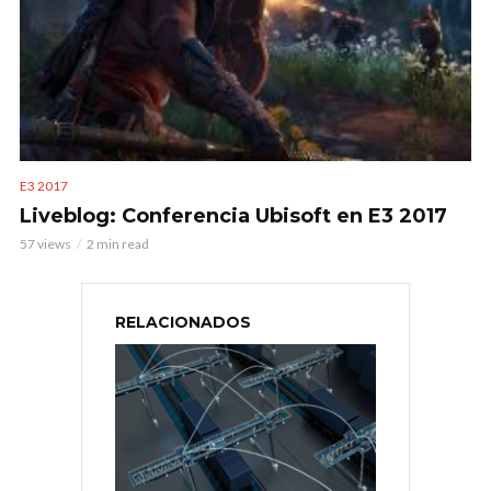
E3 2017
Liveblog: Conferencia Ubisoft en E3 2017
57 views
2 min read
RELACIONADOS