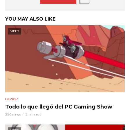
YOU MAY ALSO LIKE
VIDEO
E3 2017
Todo lo que llegó del PC Gaming Show
256 views
1 min read