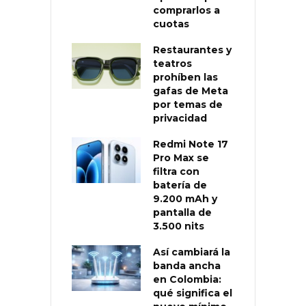
comprarlos a
cuotas
Restaurantes y
teatros
prohíben las
gafas de Meta
por temas de
privacidad
Redmi Note 17
Pro Max se
filtra con
batería de
9.200 mAh y
pantalla de
3.500 nits
Así cambiará la
banda ancha
en Colombia:
qué significa el