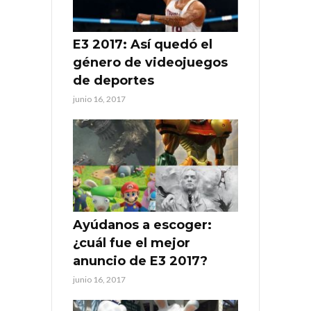
E3 2017: Así quedó el
género de videojuegos
de deportes
junio 16, 2017
Ayúdanos a escoger:
¿cuál fue el mejor
anuncio de E3 2017?
junio 16, 2017