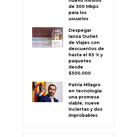
nuevo mínimo
de 300 Mbps
para los
usuarios
Despegar
lanza Outlet
de Viajes con
descuentos de
hasta el 65 % y
paquetes
desde
$500.000
Patria Milagro
en tecnología:
una promesa
viable, nueve
inciertas y dos
improbables