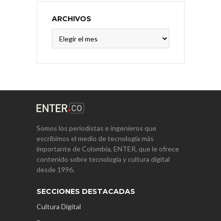
ARCHIVOS
Archivos
Somos los periodistas e ingenieros que
escribimos el medio de tecnología más
importante de Colombia, ENTER, que le ofrece
contenido sobre tecnología y cultura digital
desde 1996.
SECCIONES DESTACADAS
Cultura Digital