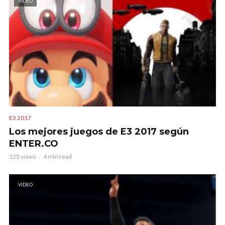
VIDEO
E3 2017
Los mejores juegos de E3 2017 según
ENTER.CO
125 views
4 min read
VIDEO