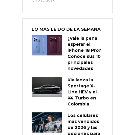
junio 15, 2017
LO MÁS LEÍDO DE LA SEMANA
¿Vale la pena
esperar el
iPhone 18 Pro?
Conoce sus 10
principales
novedades
Kia lanza la
Sportage X-
Line HEV y el
K4 Turbo en
Colombia
Los celulares
más vendidos
de 2026 y las
opciones para