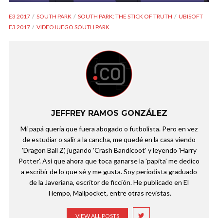
E3 2017
SOUTH PARK
SOUTH PARK: THE STICK OF TRUTH
UBISOFT
E3 2017
VIDEOJUEGO SOUTH PARK
JEFFREY RAMOS GONZÁLEZ
Mi papá quería que fuera abogado o futbolista. Pero en vez
de estudiar o salir a la cancha, me quedé en la casa viendo
'Dragon Ball Z', jugando 'Crash Bandicoot' y leyendo 'Harry
Potter'. Así que ahora que toca ganarse la 'papita' me dedico
a escribir de lo que sé y me gusta. Soy periodista graduado
de la Javeriana, escritor de ficción. He publicado en El
Tiempo, Mallpocket, entre otras revistas.
VIEW ALL POSTS