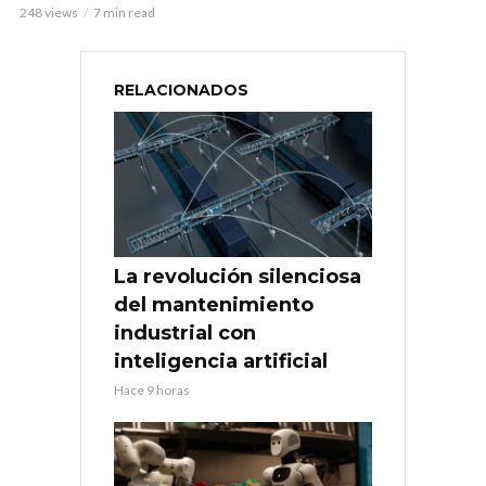
248 views
7 min read
RELACIONADOS
La revolución silenciosa
del mantenimiento
industrial con
inteligencia artificial
Hace 9 horas