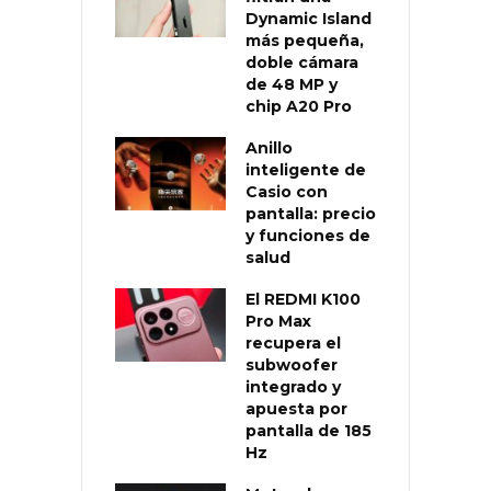
Dynamic Island
más pequeña,
doble cámara
de 48 MP y
chip A20 Pro
Anillo
inteligente de
Casio con
pantalla: precio
y funciones de
salud
El REDMI K100
Pro Max
recupera el
subwoofer
integrado y
apuesta por
pantalla de 185
Hz