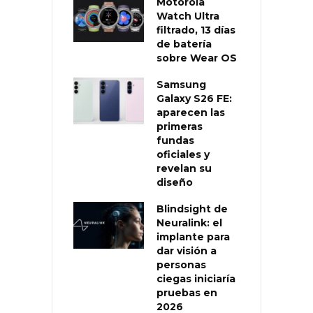
Motorola
Watch Ultra
filtrado, 13 días
de batería
sobre Wear OS
Samsung
Galaxy S26 FE:
aparecen las
primeras
fundas
oficiales y
revelan su
diseño
Blindsight de
Neuralink: el
implante para
dar visión a
personas
ciegas iniciaría
pruebas en
2026