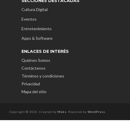
SECCIONES DESTACADAS
Cultura Digital
Eventos
Entretenimiento
Apps & Software
ENLACES DE INTERÉS
Quiénes Somos
Contáctenos
Términos y condiciones
Privacidad
Mapa del sitio
Copyright © 2026. Created by
Meks
. Powered by
WordPress
.