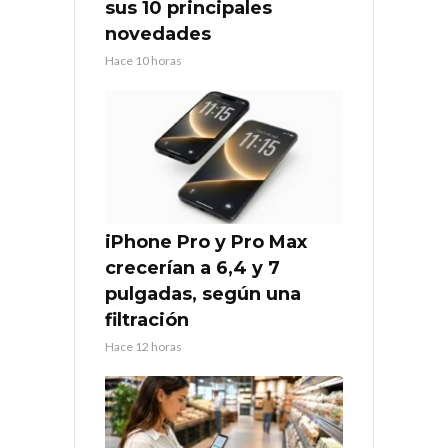
sus 10 principales
novedades
Hace 10 horas
iPhone Pro y Pro Max
crecerían a 6,4 y 7
pulgadas, según una
filtración
Hace 12 horas