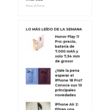
Hace 13 horas
LO MÁS LEÍDO DE LA SEMANA
Honor Play 11
Pro: precio,
batería de
7.000 mAh y
solo 7,34 mm
de grosor
¿Vale la pena
esperar el
iPhone 18 Pro?
Conoce sus 10
principales
novedades
iPhone Air 2:
filtran una