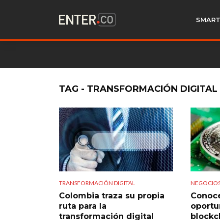
SMART
TAG - TRANSFORMACIÓN DIGITAL
TRANSFORMACIÓN DIGITAL
NEGOCIO
Colombia traza su propia
Conoce
ruta para la
oportu
transformación digital
blockc