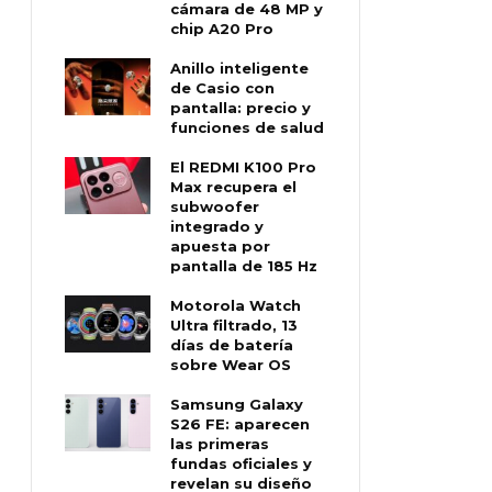
cámara de 48 MP y
chip A20 Pro
Anillo inteligente
de Casio con
pantalla: precio y
funciones de salud
El REDMI K100 Pro
Max recupera el
subwoofer
integrado y
apuesta por
pantalla de 185 Hz
Motorola Watch
Ultra filtrado, 13
días de batería
sobre Wear OS
Samsung Galaxy
S26 FE: aparecen
las primeras
fundas oficiales y
revelan su diseño