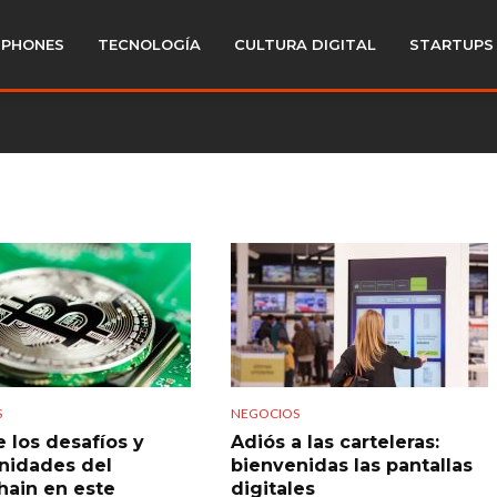
PHONES
TECNOLOGÍA
CULTURA DIGITAL
STARTUPS
S
NEGOCIOS
 los desafíos y
Adiós a las carteleras:
nidades del
bienvenidas las pantallas
hain en este
digitales