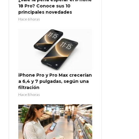
18 Pro? Conoce sus 10
principales novedades
Hace 6 horas
iPhone Pro y Pro Max crecerían
a 6,4 y 7 pulgadas, según una
filtración
Hace 8 horas