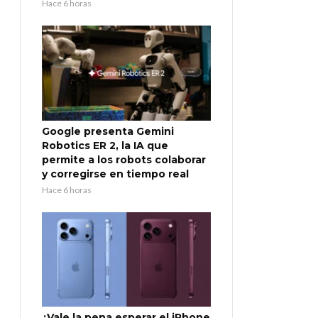
Hace 6 horas
Google presenta Gemini
Robotics ER 2, la IA que
permite a los robots colaborar
y corregirse en tiempo real
Hace 6 horas
¿Vale la pena esperar el iPhone