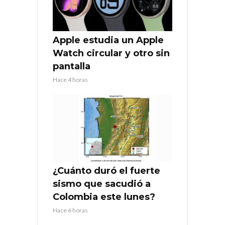
Apple estudia un Apple
Watch circular y otro sin
pantalla
Hace 4 horas
¿Cuánto duró el fuerte
sismo que sacudió a
Colombia este lunes?
Hace 6 horas