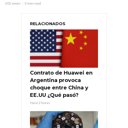
202 views
3 min read
RELACIONADOS
Contrato de Huawei en
Argentina provoca
choque entre China y
EE.UU ¿Qué pasó?
Hace 2 horas