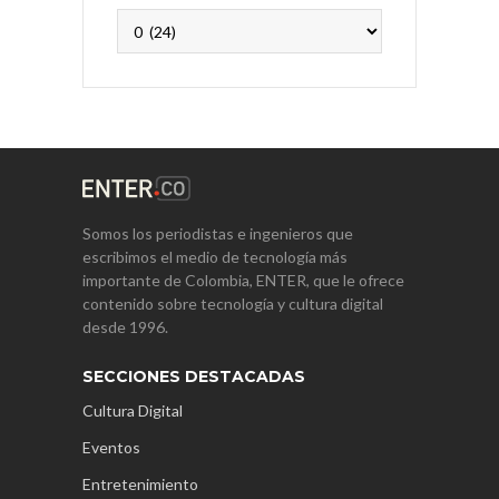
Archivos
Somos los periodistas e ingenieros que
escribimos el medio de tecnología más
importante de Colombia, ENTER, que le ofrece
contenido sobre tecnología y cultura digital
desde 1996.
SECCIONES DESTACADAS
Cultura Digital
Eventos
Entretenimiento