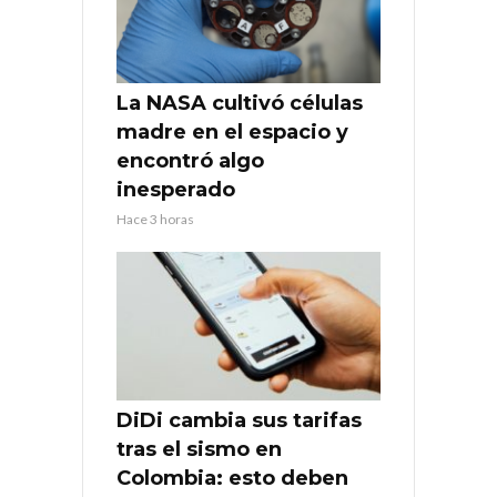
La NASA cultivó células
madre en el espacio y
encontró algo
inesperado
Hace 3 horas
DiDi cambia sus tarifas
tras el sismo en
Colombia: esto deben