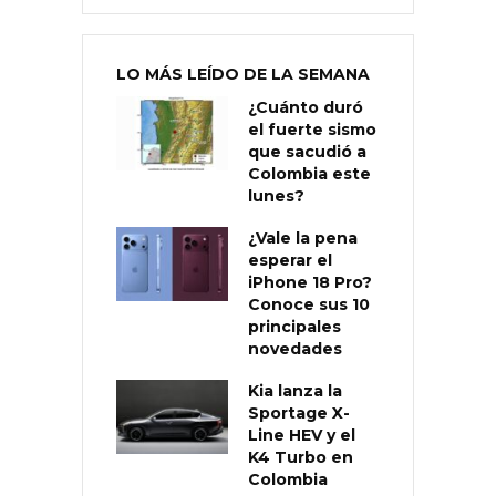
LO MÁS LEÍDO DE LA SEMANA
¿Cuánto duró
el fuerte sismo
que sacudió a
Colombia este
lunes?
¿Vale la pena
esperar el
iPhone 18 Pro?
Conoce sus 10
principales
novedades
Kia lanza la
Sportage X-
Line HEV y el
K4 Turbo en
Colombia