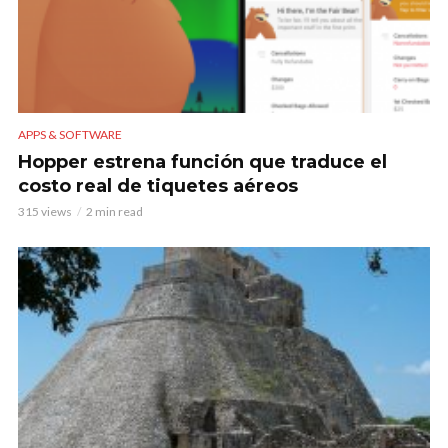
APPS & SOFTWARE
Hopper estrena función que traduce el
costo real de tiquetes aéreos
315 views
2 min read