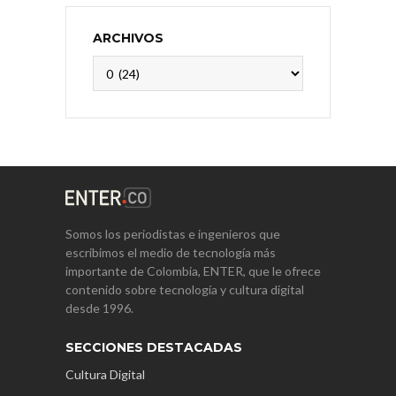
ARCHIVOS
Archivos
Somos los periodistas e ingenieros que
escribimos el medio de tecnología más
importante de Colombia, ENTER, que le ofrece
contenido sobre tecnología y cultura digital
desde 1996.
SECCIONES DESTACADAS
Cultura Digital