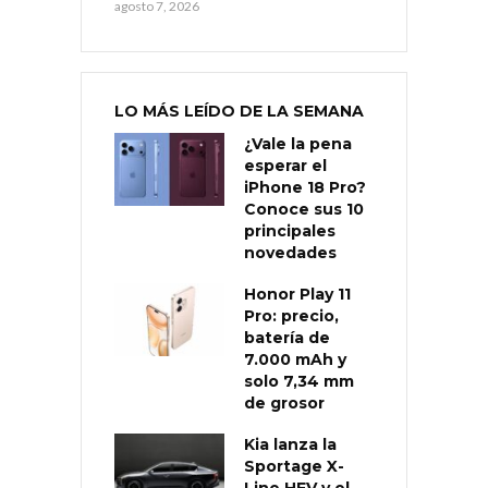
agosto 7, 2026
LO MÁS LEÍDO DE LA SEMANA
¿Vale la pena
esperar el
iPhone 18 Pro?
Conoce sus 10
principales
novedades
Honor Play 11
Pro: precio,
batería de
7.000 mAh y
solo 7,34 mm
de grosor
Kia lanza la
Sportage X-
Line HEV y el