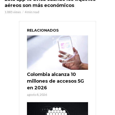
aéreos son más económicos
1.885 views
4 min read
RELACIONADOS
Colombia alcanza 10
millones de accesos 5G
en 2026
agosto 8, 2026