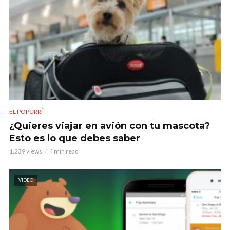
EL POPURRÍ
¿Quieres viajar en avión con tu mascota?
Esto es lo que debes saber
1.239 views
4 min read
VIDEO