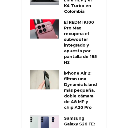
K4 Turbo en
Colombia
El REDMI K100
Pro Max
recupera el
subwoofer
integrado y
apuesta por
pantalla de 185
Hz
iPhone Air 2:
filtran una
Dynamic Island
más pequeña,
doble cámara
de 48 MP y
chip A20 Pro
Samsung
Galaxy S26 FE: