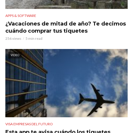
APPS & SOFTWARE
¿Vacaciones de mitad de año? Te decimos
cuándo comprar tus tiquetes
256 views
5 min read
VIDEO
VISA EMPRESAS DEL FUTURO
Esta app te avisa cuándo los tiquetes